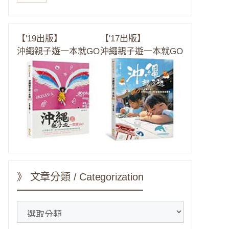
【'19出版】
【'17出版】
沖繩親子遊一本就GO
沖繩親子遊一本就GO
》 文章分類 / Categorization
》
文