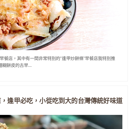
早餐店，其中有一間非常特別的"逢甲炒餅條"早餐店我特別推
糊餅皮的古早...
店，逢甲必吃，小從吃到大的台灣傳統好味道