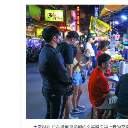
大麻粉圓,位在逢甲最熱到的文華路與福上巷的交