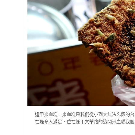
逢甲米血糕，米血糕是我們從小到大無法忘懷的台
在是令人滿足，位在逢甲文華路的這間米血糕我個人