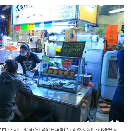
接口，小小一個攤位生意卻是相當好，雖然人多但也不會等太