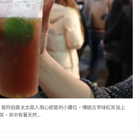
，是阿伯跟太太兩人用心經營的小攤位，傳統古早味紅茶加上
，茶中有著天然...