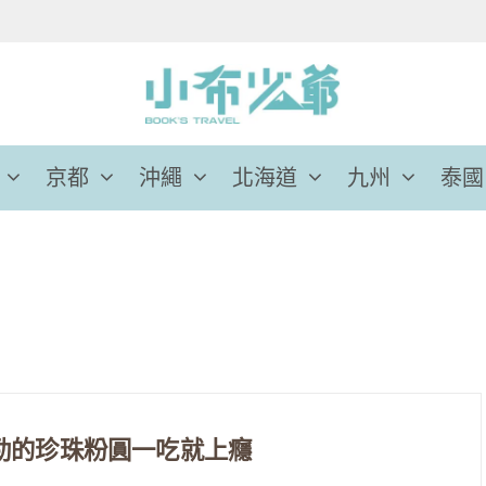
京都
沖繩
北海道
九州
泰國
勁的珍珠粉圓一吃就上癮