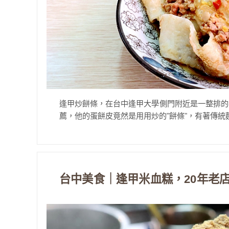
逢甲炒餅條，在台中逢甲大學側門附近是一整排的
薦，他的蛋餅皮竟然是用用炒的"餅條"，有著傳統麵
台中美食｜逢甲米血糕，20年老