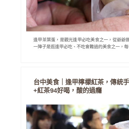
逢甲茶葉蛋，是觀光逢甲必吃美食之一，從爺爺
一陣子是逛逢甲必吃、不吃會難過的美食之一，每每
台中美食｜逢甲檸檬紅茶，傳統
+紅茶94好喝，酸的過癮