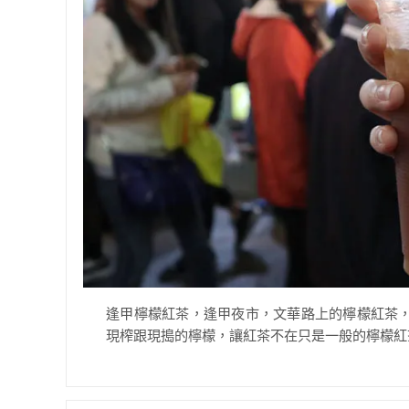
逢甲檸檬紅茶，逢甲夜市，文華路上的檸檬紅茶
現榨跟現搗的檸檬，讓紅茶不在只是一般的檸檬紅茶