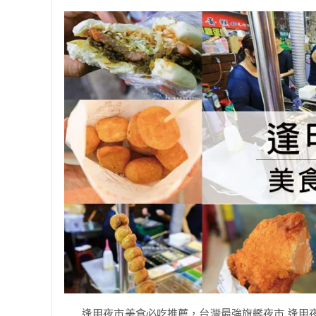
逢甲夜市美食必吃推薦，台灣最強旗艦夜市 逢甲夜