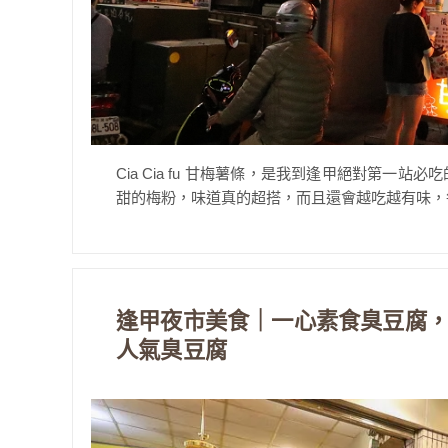
Cia Cia fu 甘梅薯條，是我到逢甲絕對第
甜的梅粉，味道真的超搭，而且還會越吃越有味，每
逢甲夜市美食｜一心素食臭豆腐，
人氣臭豆腐