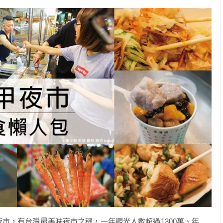
市，有台灣最美味夜市之稱，一年觀光人數超過1300萬、年