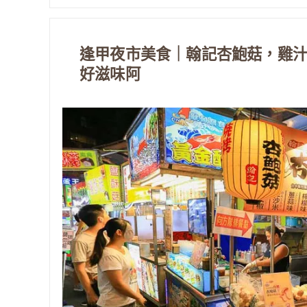
逢甲夜市美食｜翰記杏鮑菇，雞
好滋味阿