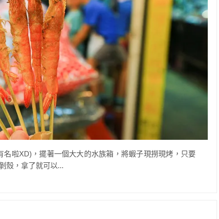
有名啦XD)，擺著一個大大的水族箱，將蝦子現撈現烤，只要
殼，拿了就可以...