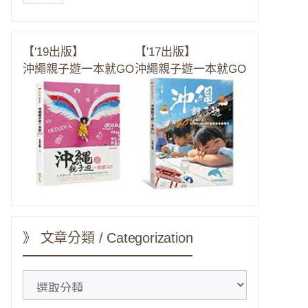
【'19出版】
【'17出版】
沖繩親子遊一本就GO
沖繩親子遊一本就GO
》 文章分類 / Categorization
》
文