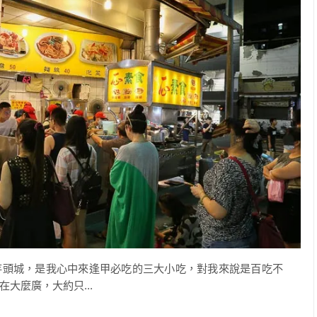
芋頭城，是我心中來逢甲必吃的三大小吃，對我來說是百吃不
大麼廣，大約只...