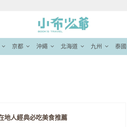
京都
沖繩
北海道
九州
泰國
30在地人經典必吃美食推薦