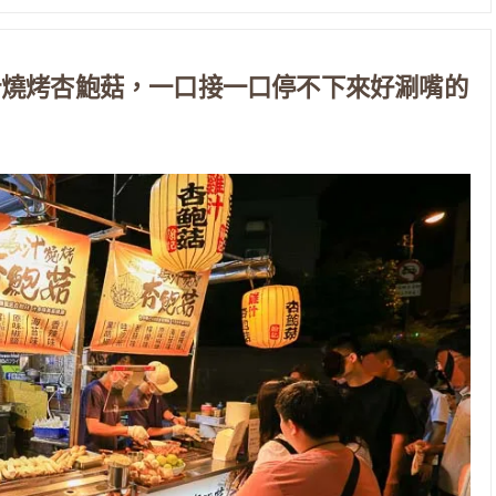
汁燒烤杏鮑菇，一口接一口停不下來好涮嘴的