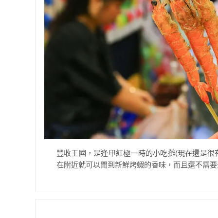
豐收王國，是逢甲紅極一時的小吃攤(現在還是很
在附近就可以聞到新鮮烤蝦的香味，而且還不需要剝