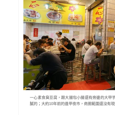
一心素食臭豆腐，跟大腸包小腸還有旁邊的大甲
膩的；大約10年前的逢甲夜市，商圈範圍還沒有現在