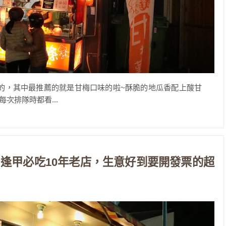
一站必吃的，其中最推薦的就是甘梅口味的啦~酥脆的地瓜香配上酸甘
次排隊時都看...
逢甲必吃10年老店，生意好到要開發票的超