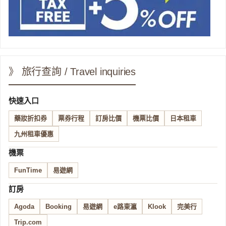
》 旅行查詢 / Travel inquiries
快速入口
藥妝折扣券
票券行程
訂房比價
機票比價
日本租車
九州租車優惠
機票
FunTime
易遊網
訂房
Agoda
Booking
易遊網
e路東瀛
Klook
完美行
Trip.com