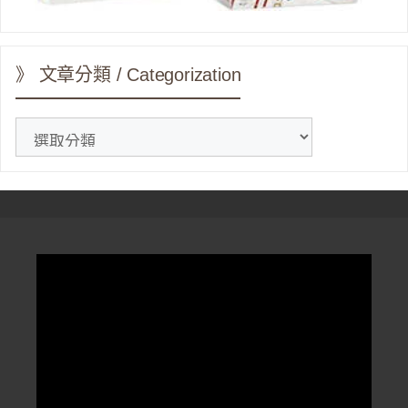
》 文章分類 / Categorization
》
文
章
分
類
/
Categorization