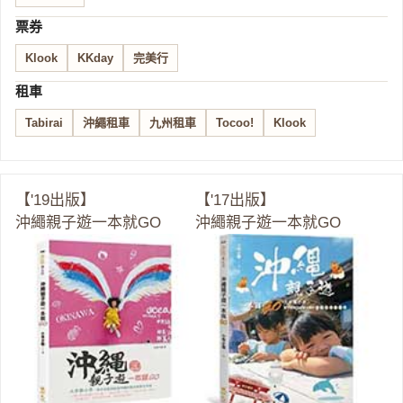
票券
Klook
KKday
完美行
租車
Tabirai
沖繩租車
九州租車
Tocoo!
Klook
【'19出版】
【'17出版】
沖繩親子遊一本就GO
沖繩親子遊一本就GO