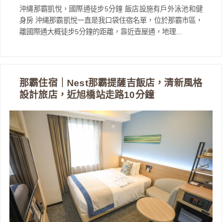
沖縄那霸凱悅，國際通徒步5分鐘 飯店設施有戶外泳池和健
身房 沖縄那霸凱悅一直是我口袋住宿名單，位於那霸市區，
離國際通大概徒步5分鐘的距離，靠近壺屋通，地理...
那霸住宿｜Nest那霸提薩吉飯店，清新風格
設計旅店，近旭橋站走路10分鐘