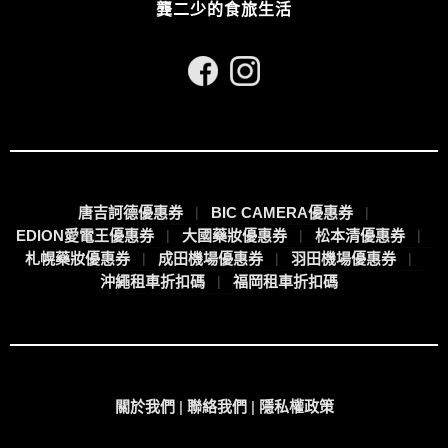
龔二少的食旅生活
唐吉訶德優惠券
BIC CAMERA優惠券
EDION愛電王優惠券
大國藥妝優惠券
松本清優惠券
札幌藥妝優惠券
成田機場優惠券
羽田機場優惠券
沖繩租車折扣碼
福岡租車折扣碼
關於我們
|
聯絡我們
|
隱私權政策