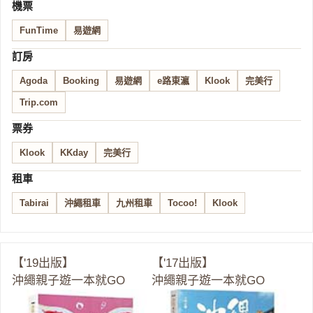
機票
FunTime
易遊網
訂房
Agoda
Booking
易遊網
e路東瀛
Klook
完美行
Trip.com
票券
Klook
KKday
完美行
租車
Tabirai
沖繩租車
九州租車
Tocoo!
Klook
【'19出版】
【'17出版】
沖繩親子遊一本就GO
沖繩親子遊一本就GO