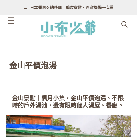
跳
日本優惠券總整理｜藥妝家電、百貨機場一次看
至
主
要
內
容
金山平價泡湯
金山景點｜楓月小集，金山平價泡湯、不限
時的戶外湯池，還有限時個人湯屋、餐廳。