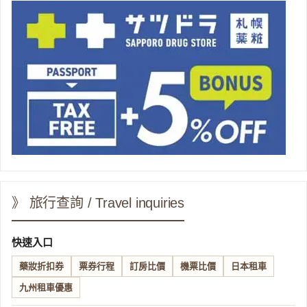
》 旅行查詢 / Travel inquiries
快速入口
藥妝折扣券
票券行程
訂房比價
機票比價
日本租車
九州租車優惠