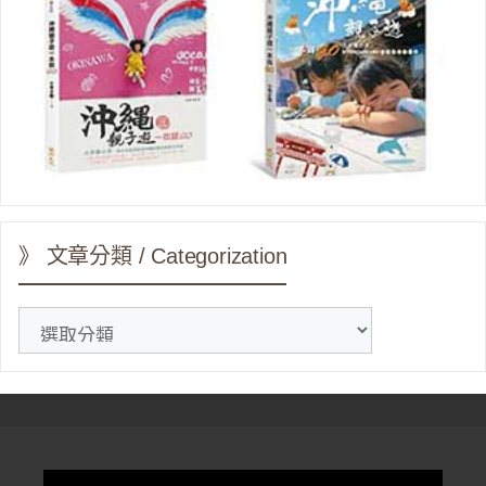
》 文章分類 / Categorization
》
文
章
分
類
/
Categorization