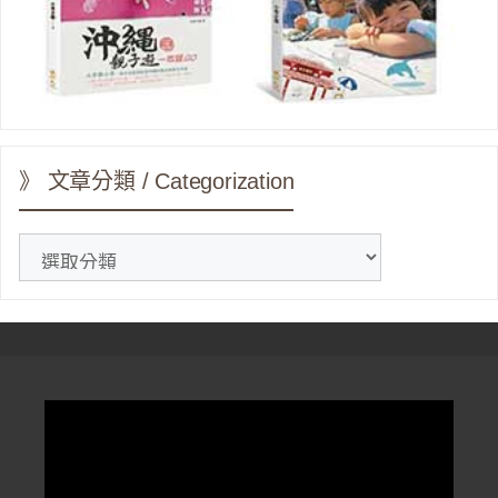
》 文章分類 / Categorization
》
文
章
分
類
/
Categorization