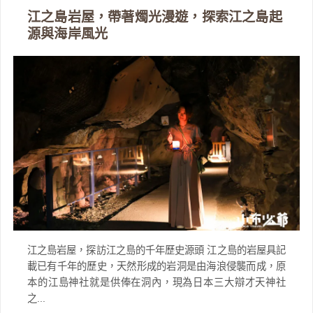
江之島岩屋，帶著燭光漫遊，探索江之島起
源與海岸風光
江之島岩屋，探訪江之島的千年歷史源頭 江之島的岩屋具記
載已有千年的歷史，天然形成的岩洞是由海浪侵襲而成，原
本的江島神社就是供俸在洞內，現為日本三大辯才天神社
之...