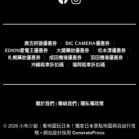
唐吉訶德優惠券
BIC CAMERA優惠券
EDION愛電王優惠券
大國藥妝優惠券
松本清優惠券
札幌藥妝優惠券
成田機場優惠券
羽田機場優惠券
沖繩租車折扣碼
福岡租車折扣碼
關於我們
|
聯絡我們
|
隱私權政策
© 2026 小布少爺｜看地圖玩日本！獨家日本景點地圖與自由行攻
略
• 網站設計採用
GeneratePress