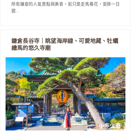
所有鎌倉的人氣景點與美食，若只是走馬看花，安排一日
遊...
鎌倉長谷寺｜眺望海岸線、可愛地藏、牡蠣
繪馬的悠久寺廟