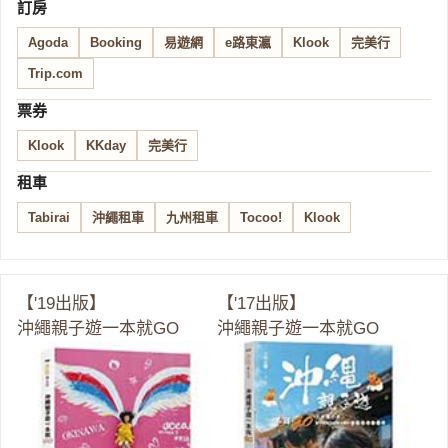
訂房
Agoda
Booking
易遊網
e路東瀛
Klook
完美行
Trip.com
票券
Klook
KKday
完美行
租車
Tabirai
沖繩租車
九州租車
Tocoo!
Klook
【'19出版】
【'17出版】
沖繩親子遊一本就GO
沖繩親子遊一本就GO