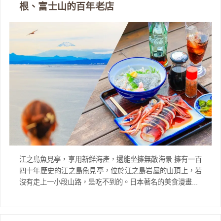
根、富士山的百年老店
江之島魚見亭，享用新鮮海產，還能坐擁無敵海景 擁有一百
四十年歷史的江之島魚見亭，位於江之島岩屋的山頂上，若
沒有走上一小段山路，是吃不到的。日本著名的美食漫畫...