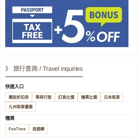
》 旅行查詢 / Travel inquiries
快速入口
藥妝折扣券
票券行程
訂房比價
機票比價
日本租車
九州租車優惠
機票
FunTime
易遊網