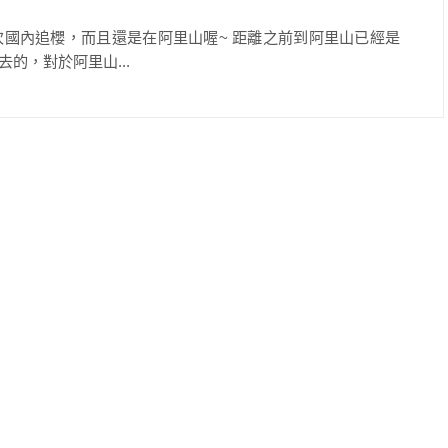
國內追櫻，而且還是在阿里山喔~ 距離之前到阿里山已經是
的，對於阿里山...