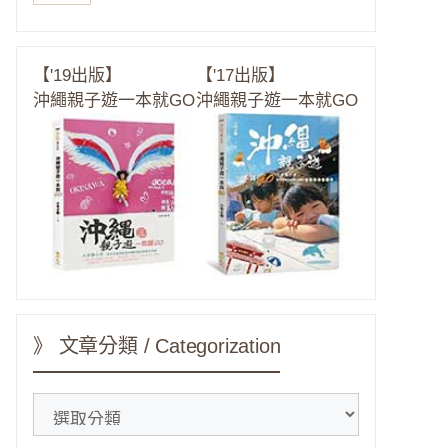
【'19出版】
【'17出版】
沖繩親子遊一本就GO
沖繩親子遊一本就GO
》 文章分類 / Categorization
》
文