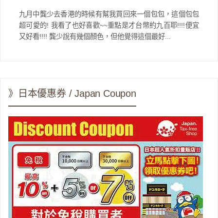
九月中龔少去香港的時候有幫我買回來一個包包，這個包包
超可愛的! 我看了也好喜歡~~重點是才台幣約九百耶!!!!便宜
又好看!!!! 龔少說有幾個顏色，但他覺得這個最好...
》日本優惠券 / Japan Coupon