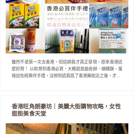
雖然不是第一次去香港，但這趟我才真正發現，原來香港這
麼好買！ 以前想到香港必買，大概就是曲奇餅、蝴蝶酥、蛋
捲這些經典伴手禮，沒想到認真逛了香港藥妝店之後，才...
香港旺角朗豪坊｜美麗大街購物攻略，女性
逛街美食天堂