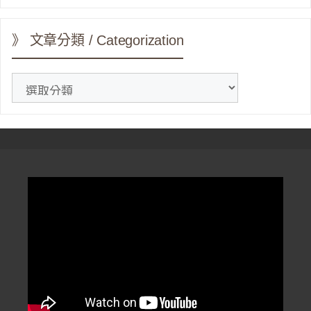
》 文章分類 / Categorization
》
文
章
分
類
/
Categorization