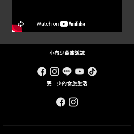
小布少爺旅遊誌
龔二少的食旅生活