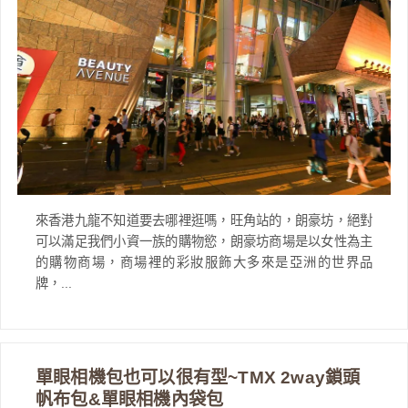
來香港九龍不知道要去哪裡逛嗎，旺角站的，朗豪坊，絕對
可以滿足我們小資一族的購物慾，朗豪坊商場是以女性為主
的購物商場，商場裡的彩妝服飾大多來是亞洲的世界品
牌，...
單眼相機包也可以很有型~TMX 2way鎖頭
帆布包&單眼相機內袋包