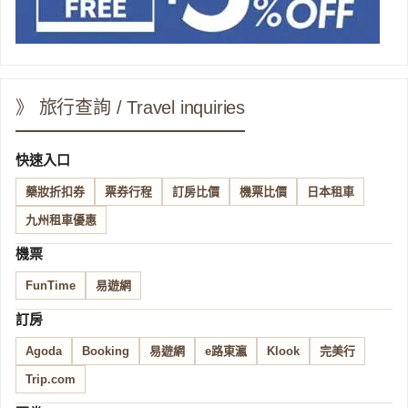
》 旅行查詢 / Travel inquiries
快速入口
藥妝折扣券
票券行程
訂房比價
機票比價
日本租車
九州租車優惠
機票
FunTime
易遊網
訂房
Agoda
Booking
易遊網
e路東瀛
Klook
完美行
Trip.com