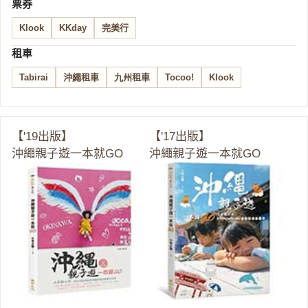
票券
Klook
KKday
完美行
租車
Tabirai
沖繩租車
九州租車
Tocoo!
Klook
【'19出版】
【'17出版】
沖繩親子遊一本就GO
沖繩親子遊一本就GO