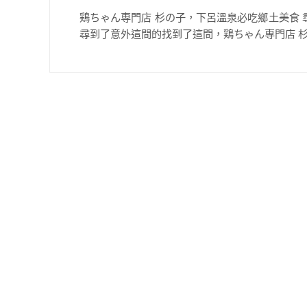
鶏ちゃん専門店 杉の子，下呂溫泉必吃鄉土美食
尋到了意外這間的找到了這間，鶏ちゃん専門店 杉の