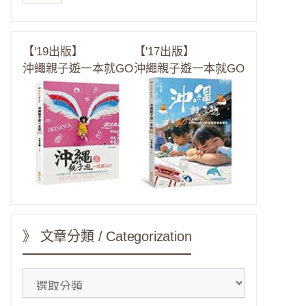
【'19出版】
【'17出版】
沖繩親子遊一本就GO
沖繩親子遊一本就GO
》 文章分類 / Categorization
》
文