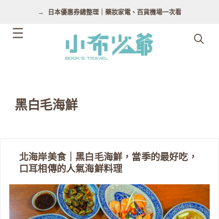
跳
日本優惠券總整理｜藥妝家電、百貨機場一次看
至
主
要
內
容
黑白毛海鮮
北海岸美食｜黑白毛海鮮，當季的最好吃，
口耳相傳的人氣海鮮料理