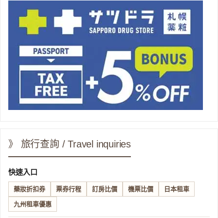
》 旅行查詢 / Travel inquiries
快速入口
藥妝折扣券
票券行程
訂房比價
機票比價
日本租車
九州租車優惠