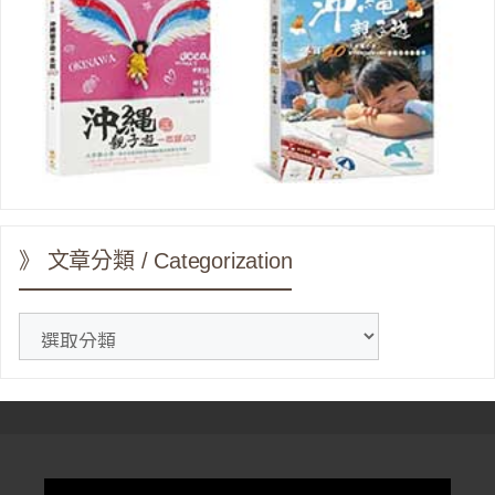
》 文章分類 / Categorization
》
文
章
分
類
/
Categorization