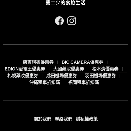
龔二少的食旅生活
唐吉訶德優惠券
BIC CAMERA優惠券
EDION愛電王優惠券
大國藥妝優惠券
松本清優惠券
札幌藥妝優惠券
成田機場優惠券
羽田機場優惠券
沖繩租車折扣碼
福岡租車折扣碼
關於我們
|
聯絡我們
|
隱私權政策