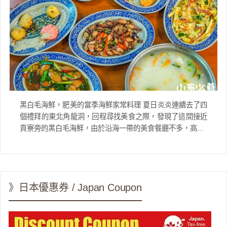
黑白毛海鮮，肥美的當季海鮮家常料理 夏日炎炎連續去了四
個禮拜的東北角龍洞，回程尋找美食之際，發現了這間接近
貢寮旁的黑白毛海鮮，由於沿海一帶的美食餐廳不多，高...
》日本優惠券 / Japan Coupon