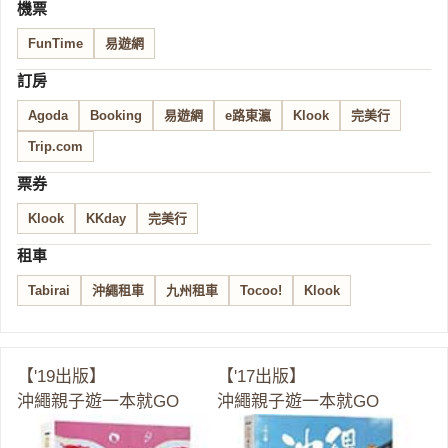
機票
FunTime
易遊網
訂房
Agoda
Booking
易遊網
e路東瀛
Klook
完美行
Trip.com
票券
Klook
KKday
完美行
租車
Tabirai
沖繩租車
九州租車
Tocoo!
Klook
【'19出版】
【'17出版】
沖繩親子遊一本就GO
沖繩親子遊一本就GO