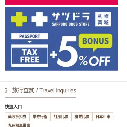
》 旅行查詢 / Travel inquiries
快速入口
藥妝折扣券
票券行程
訂房比價
機票比價
日本租車
九州租車優惠