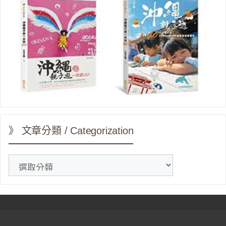
》 文章分類 / Categorization
》
文
章
分
類
/