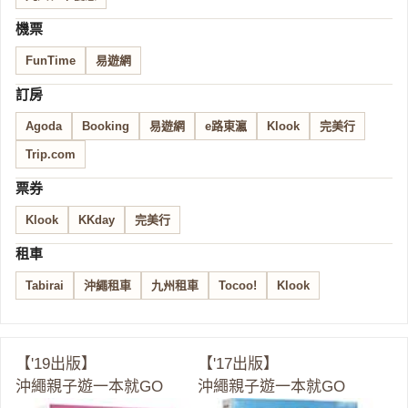
機票
FunTime
易遊網
訂房
Agoda
Booking
易遊網
e路東瀛
Klook
完美行
Trip.com
票券
Klook
KKday
完美行
租車
Tabirai
沖繩租車
九州租車
Tocoo!
Klook
【'19出版】
【'17出版】
沖繩親子遊一本就GO
沖繩親子遊一本就GO