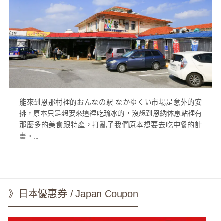
能來到恩那村裡的おんなの駅 なかゆくい市場是意外的安
排，原本只是想要來這裡吃琉冰的，沒想到恩納休息站裡有
那麼多的美食跟特產，打亂了我們原本想要去吃中餐的計
畫。...
》日本優惠券 / Japan Coupon