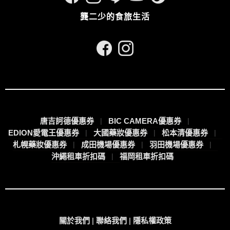
龔二少的食旅生活
唐吉訶德優惠券
BIC CAMERA優惠券
EDION愛電王優惠券
大國藥妝優惠券
松本清優惠券
札幌藥妝優惠券
成田機場優惠券
羽田機場優惠券
沖繩租車折扣碼
福岡租車折扣碼
關於我們
|
聯絡我們
|
隱私權政策