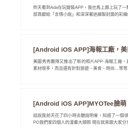
昨天看到Ada在玩變裝APP，我也馬上跟上玩了一
部貢獻給「言情小說」和深深著迷繪製封面的彩繪師
[Android iOS APP]海報
美圖秀秀團隊又推出了新的照片APP-海報工廠，
素材很多，而且還有針對旅遊、美食、時尚…等等主
[Android iOS APP]MYO
話說我前天花了四小時去聽說明會，知道了一個很
PO我們家四個人的漫畫大頭照 現在就來跟大家分享一