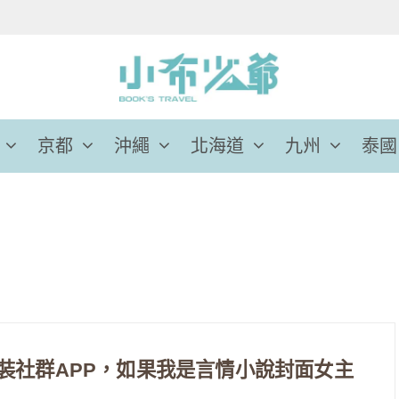
京都
沖繩
北海道
九州
泰國
她社區 變裝社群APP，如果我是言情小說封面女主