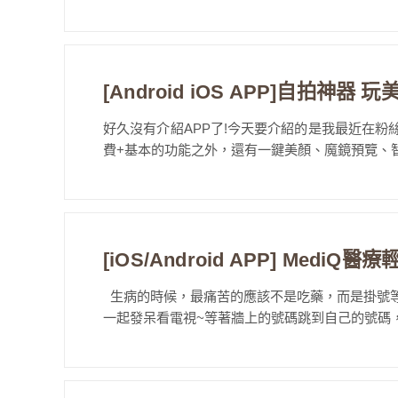
[Android iOS APP]自拍神
好久沒有介紹APP了!今天要介紹的是我最近在粉絲
費+基本的功能之外，還有一鍵美顏、魔鏡預覽、智慧物
[iOS/Android APP] Med
生病的時候，最痛苦的應該不是吃藥，而是掛號等
一起發呆看電視~等著牆上的號碼跳到自己的號碼，熱