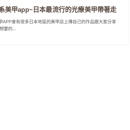
atalog日系美甲app~日本最流行的光療美甲帶著走
甲APP會有很多日本地區的美甲店上傳自己的作品跟大家分享
的...