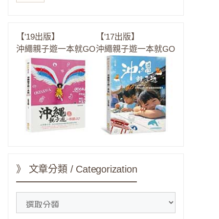
【'19出版】
【'17出版】
沖繩親子遊一本就GO
沖繩親子遊一本就GO
》 文章分類 / Categorization
》
文