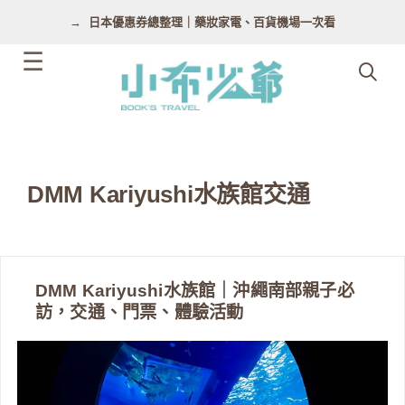
跳
日本優惠券總整理｜藥妝家電、百貨機場一次看
至
主
要
內
容
DMM Kariyushi水族館交通
DMM Kariyushi水族館｜沖繩南部親子必
訪，交通、門票、體驗活動