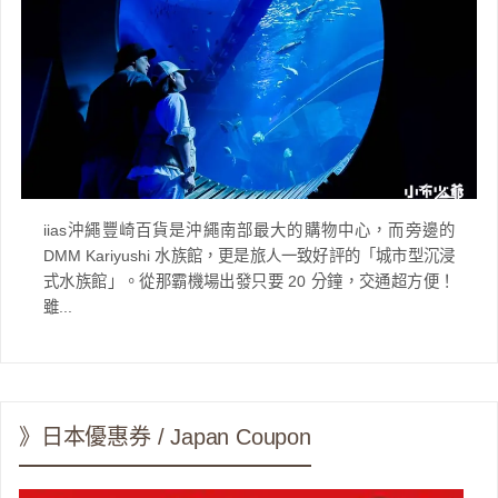
iias沖繩豐崎百貨是沖繩南部最大的購物中心，而旁邊的
DMM Kariyushi 水族館，更是旅人一致好評的「城市型沉浸
式水族館」。從那霸機場出發只要 20 分鐘，交通超方便！
雖...
》日本優惠券 / Japan Coupon