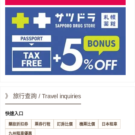
》 旅行查詢 / Travel inquiries
快速入口
藥妝折扣券
票券行程
訂房比價
機票比價
日本租車
九州租車優惠