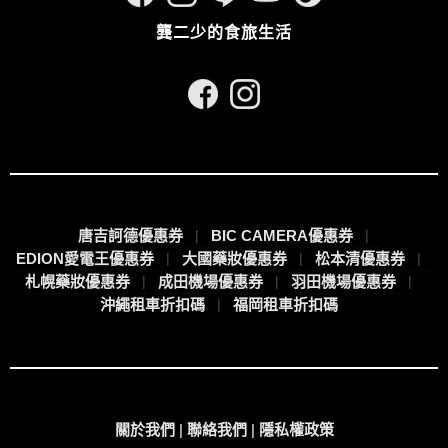
龔二少的食旅生活
唐吉訶德優惠券
BIC CAMERA優惠券
EDION愛電王優惠券
大國藥妝優惠券
松本清優惠券
札幌藥妝優惠券
成田機場優惠券
羽田機場優惠券
沖繩租車折扣碼
福岡租車折扣碼
關於我們
|
聯絡我們
|
隱私權政策