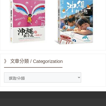
》 文章分類 / Categorization
》
文
章
分
類
/