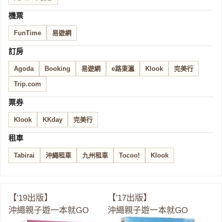
機票
FunTime
易遊網
訂房
Agoda
Booking
易遊網
e路東瀛
Klook
完美行
Trip.com
票券
Klook
KKday
完美行
租車
Tabirai
沖繩租車
九州租車
Tocoo!
Klook
【'19出版】
【'17出版】
沖繩親子遊一本就GO
沖繩親子遊一本就GO