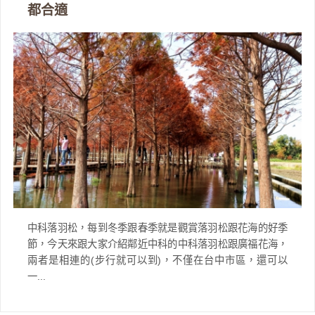
都合適
中科落羽松，每到冬季跟春季就是觀賞落羽松跟花海的好季
節，今天來跟大家介紹鄰近中科的中科落羽松跟廣福花海，
兩者是相連的(步行就可以到)，不僅在台中市區，還可以
一...