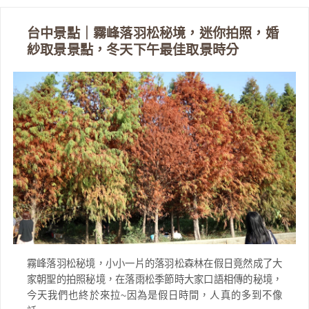
台中景點｜霧峰落羽松秘境，迷你拍照，婚
紗取景景點，冬天下午最佳取景時分
霧峰落羽松秘境，小小一片的落羽松森林在假日竟然成了大
家朝聖的拍照秘境，在落雨松季節時大家口語相傳的秘境，
今天我們也終於來拉~因為是假日時間，人真的多到不像