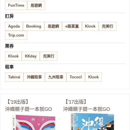
FunTime
易遊網
訂房
Agoda
Booking
易遊網
e路東瀛
Klook
完美行
Trip.com
票券
Klook
KKday
完美行
租車
Tabirai
沖繩租車
九州租車
Tocoo!
Klook
【'19出版】
【'17出版】
沖繩親子遊一本就GO
沖繩親子遊一本就GO