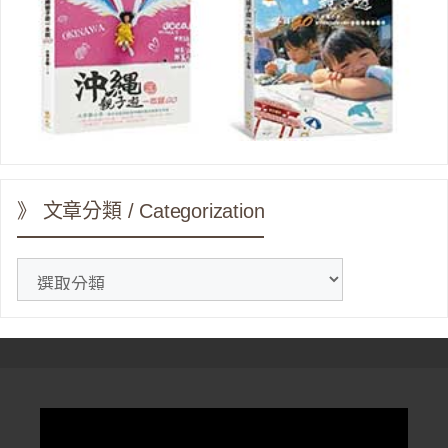
》 文章分類 / Categorization
》
文
章
分
類
/
Categorization