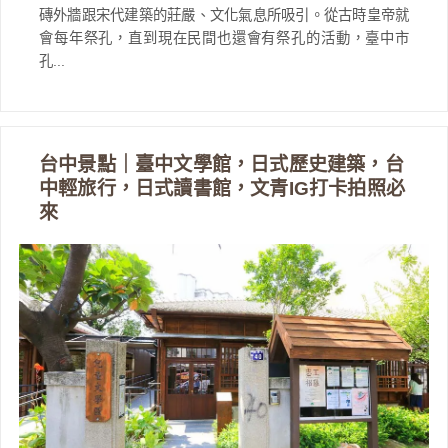
磚外牆跟宋代建築的莊嚴、文化氣息所吸引。從古時皇帝就
會每年祭孔，直到現在民間也還會有祭孔的活動，臺中市
孔...
台中景點｜臺中文學館，日式歷史建築，台
中輕旅行，日式讀書館，文青IG打卡拍照必
來