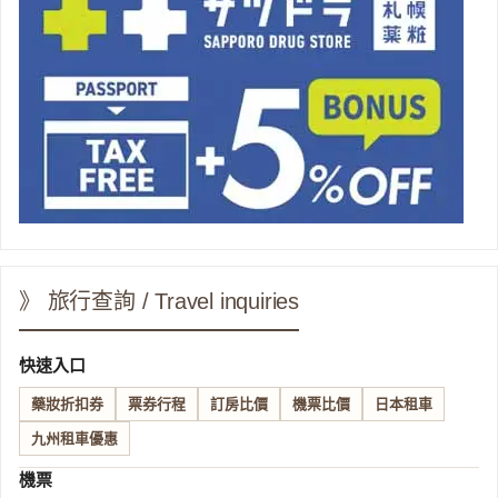
》 旅行查詢 / Travel inquiries
快速入口
藥妝折扣券
票券行程
訂房比價
機票比價
日本租車
九州租車優惠
機票