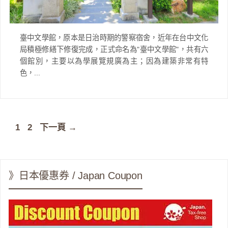
臺中文學館，原本是日治時期的警察宿舍，近年在台中文化
局積極修繕下修復完成，正式命名為"臺中文學館"，共有六
個館別，主要以為學展覽規廣為主；因為建築非常有特
色，...
頁
頁
1
2
下一頁
→
面
面
》日本優惠券 / Japan Coupon