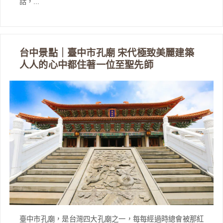
話，...
台中景點｜臺中市孔廟 宋代極致美麗建築
人人的心中都住著一位至聖先師
臺中市孔廟，是台灣四大孔廟之一，每每經過時總會被那紅