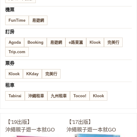
機票
FunTime
易遊網
訂房
Agoda
Booking
易遊網
e路東瀛
Klook
完美行
Trip.com
票券
Klook
KKday
完美行
租車
Tabirai
沖繩租車
九州租車
Tocoo!
Klook
【'19出版】
【'17出版】
沖繩親子遊一本就GO
沖繩親子遊一本就GO