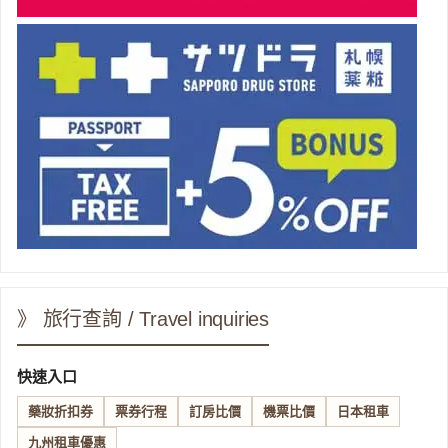
》 旅行查詢 / Travel inquiries
快速入口
藥妝折扣券
票券行程
訂房比價
機票比價
日本租車
九州租車優惠