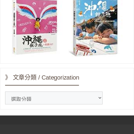
》 文章分類 / Categorization
》
文
章
分
類
/