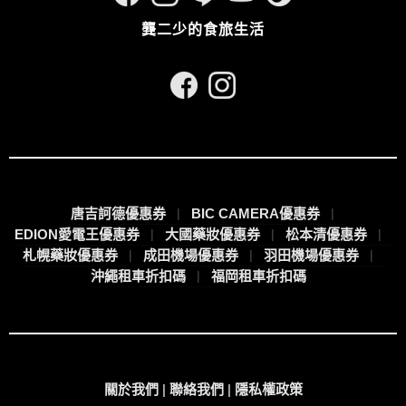
龔二少的食旅生活
唐吉訶德優惠券
BIC CAMERA優惠券
EDION愛電王優惠券
大國藥妝優惠券
松本清優惠券
札幌藥妝優惠券
成田機場優惠券
羽田機場優惠券
沖繩租車折扣碼
福岡租車折扣碼
關於我們
|
聯絡我們
|
隱私權政策