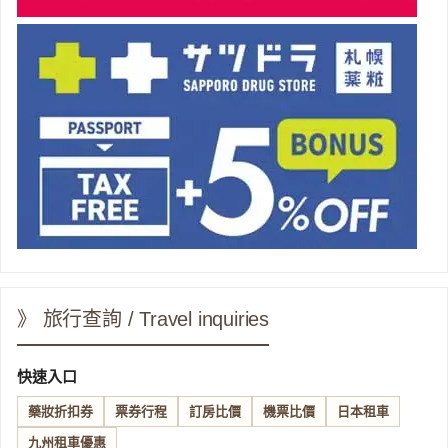
》 旅行查詢 / Travel inquiries
快速入口
藥妝折扣券
票券行程
訂房比價
機票比價
日本租車
九州租車優惠