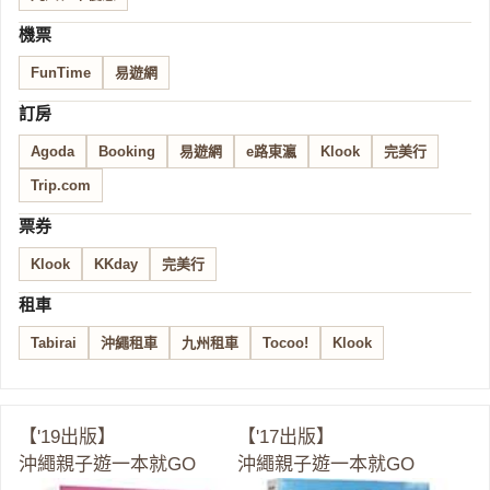
機票
FunTime
易遊網
訂房
Agoda
Booking
易遊網
e路東瀛
Klook
完美行
Trip.com
票券
Klook
KKday
完美行
租車
Tabirai
沖繩租車
九州租車
Tocoo!
Klook
【'19出版】
【'17出版】
沖繩親子遊一本就GO
沖繩親子遊一本就GO