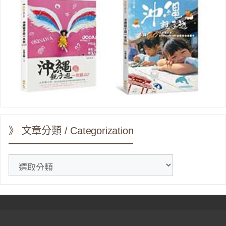
》 文章分類 / Categorization
》
文
章
分
類
/