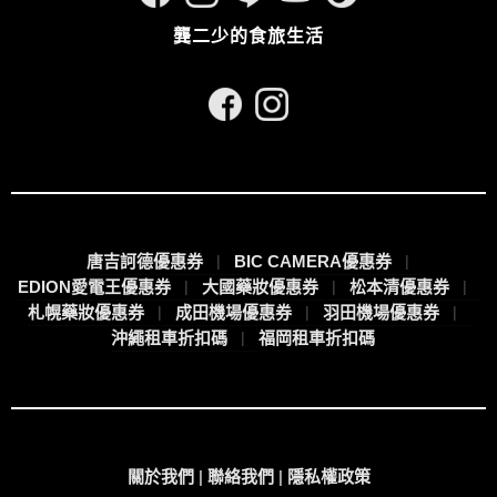
龔二少的食旅生活
唐吉訶德優惠券
BIC CAMERA優惠券
EDION愛電王優惠券
大國藥妝優惠券
松本清優惠券
札幌藥妝優惠券
成田機場優惠券
羽田機場優惠券
沖繩租車折扣碼
福岡租車折扣碼
關於我們
|
聯絡我們
|
隱私權政策