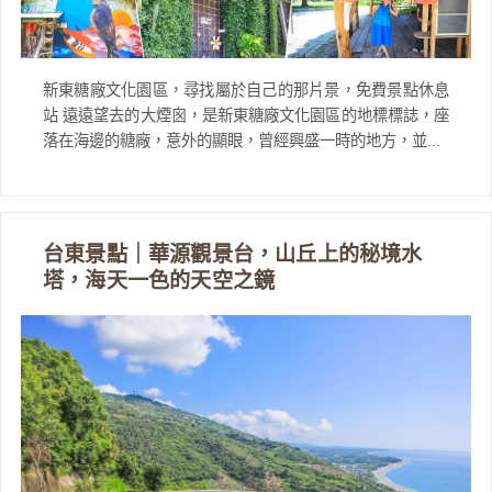
新東糖廠文化園區，尋找屬於自己的那片景，免費景點休息
站 遠遠望去的大煙囪，是新東糖廠文化園區的地標標誌，座
落在海邊的糖廠，意外的顯眼，曾經興盛一時的地方，並...
台東景點｜華源觀景台，山丘上的秘境水
塔，海天一色的天空之鏡