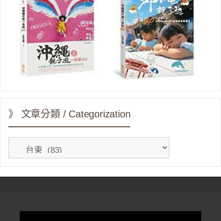
》 文章分類 / Categorization
》
文
章
分
類
/
Categorization