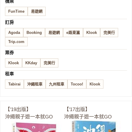
機票
FunTime
易遊網
訂房
Agoda
Booking
易遊網
e路東瀛
Klook
完美行
Trip.com
票券
Klook
KKday
完美行
租車
Tabirai
沖繩租車
九州租車
Tocoo!
Klook
【'19出版】
【'17出版】
沖繩親子遊一本就GO
沖繩親子遊一本就GO