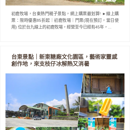
初鹿牧場，台東熱門親子景點，網上購票最划算! ►線上購
票：限時優惠85折起｜初鹿牧場｜門票(現在預訂，當日使
用) 位於台九線上的初鹿牧場，經營至今已經有45年，...
台東景點｜新東糖廠文化園區，藝術家靈感
創作地，來支枝仔冰解熱又消暑