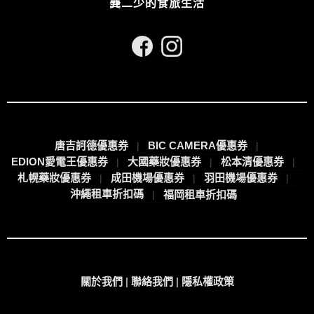
龔二少的食旅生活
唐吉訶德優惠券
BIC CAMERA優惠券
EDION愛電王優惠券
大國藥妝優惠券
松本清優惠券
札幌藥妝優惠券
成田機場優惠券
羽田機場優惠券
沖繩租車折扣碼
福岡租車折扣碼
關於我們
|
聯絡我們
|
隱私權政策