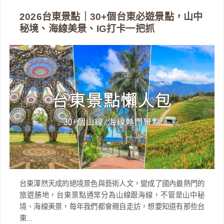
2026台東景點｜30+個台東必遊景點，山中
秘境、海線美景、IG打卡一把抓
台東渾然天成的絕境景色與藝術人文，變成了國內最熱門的
旅遊勝地，台東景點通常分為山線跟海線，不管是山中秘
境、海線美景，每年我們都會親自走訪，想要知道有那些台
東...