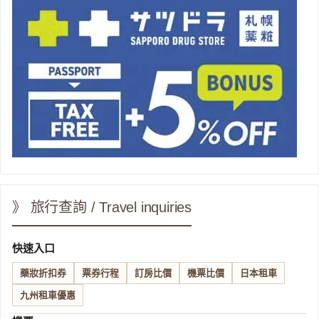
》 旅行查詢 / Travel inquiries
快速入口
藥妝折扣券
票券行程
訂房比價
機票比價
日本租車
九州租車優惠