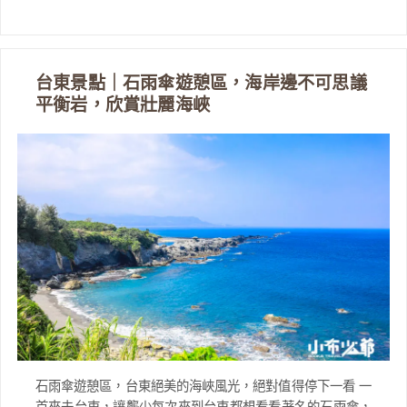
台東景點｜石雨傘遊憩區，海岸邊不可思議
平衡岩，欣賞壯麗海峽
石雨傘遊憩區，台東絕美的海峽風光，絕對值得停下一看 一