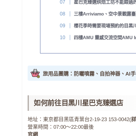
星巴克臻選烘焙工坊不能錯過
三樓Arriviamo、空中景觀露臺
櫻花季時需要現場預約的目黑
四樓AMU 靈感交流空間AMU Inspi
旅用品團購：防曬噴霧、自拍神器、AI
如何前往目黑川星巴克臻選店
地址：東京都目黑區青葉台2-19-23 153-0042(
營業時間：07:00～22:00最後
官網