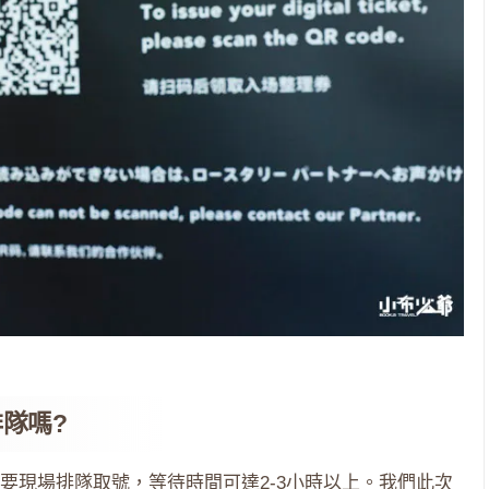
隊嗎?
要現場排隊取號，等待時間可達2-3小時以上。我們此次