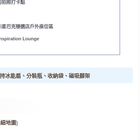
的拍照打卡點
川星巴克臻選店戶外座位區
ration Lounge
手持冰能扇、分裝瓶、收納袋、磁吸腳架
詳細地圖
)