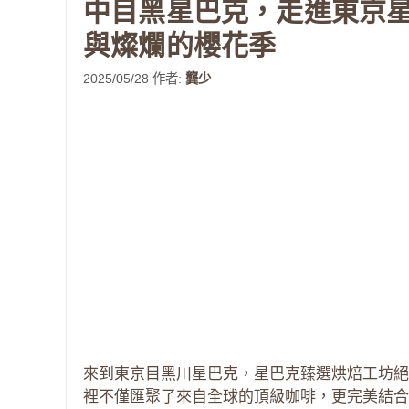
中目黑星巴克，走進東京
與燦爛的櫻花季
2025/05/28
作者:
龔少
來到東京目黑川星巴克，星巴克臻選烘焙工坊絕
裡不僅匯聚了來自全球的頂級咖啡，更完美結合