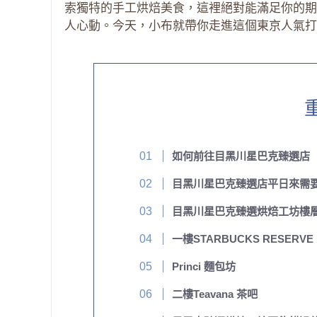
索獨特的手工烘焙美食，這裡絕對能滿足你的期
人心動。今天，小布就帶你走進這個東京人氣打
如何前往目黑川星巴克臻選店
目黑川星巴克臻選店平日來需
目黑川星巴克臻選烘焙工坊樓
一樓STARBUCKS RESERVE
Princi 麵包坊
二樓Teavana 茶吧