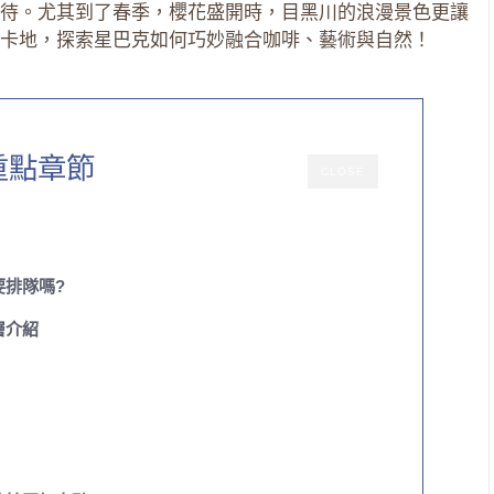
待。尤其到了春季，櫻花盛開時，目黑川的浪漫景色更讓
卡地，探索星巴克如何巧妙融合咖啡、藝術與自然！
重點章節
CLOSE
要排隊嗎?
層介紹