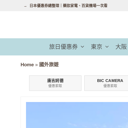
跳
日本優惠券總整理｜藥妝家電、百貨機場一次看
至
主
要
內
容
旅日優惠券
東京
大阪
Home
»
國外旅遊
唐吉訶德
BIC CAMERA
優惠索取
優惠索取