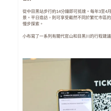
從中目黑站步行約14分鐘即可抵達。每年3至
景。平日造訪，則可享受截然不同於繁忙市區的
慢步探索。
小布寫了一系列有關代官山和目黑川的行程建議