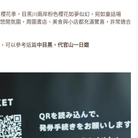
4月櫻花季，目黑川兩岸粉色櫻花如夢似幻，宛如童話場
悠閒氛圍，周圍書店、美食與小店都充滿驚喜，非常適合
，可以參考這篇
中目黑、代官山一日遊