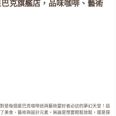
星巴克旗艦店，品味咖啡、藝術
對是每個星巴克咖啡迷與藝術愛好者必訪的夢幻天堂！這
了美食、藝術與設計元素。無論是想要輕鬆放鬆，還是探