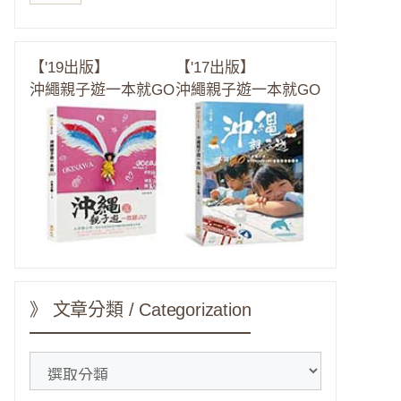
【'19出版】
【'17出版】
沖繩親子遊一本就GO
沖繩親子遊一本就GO
》 文章分類 / Categorization
》
文