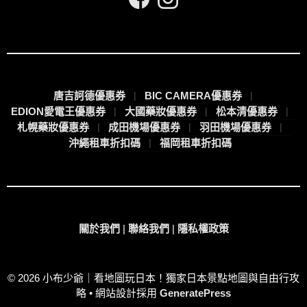
唐吉訶德優惠券
BIC CAMERA優惠券
EDION愛電王優惠券
大國藥妝優惠券
松本清優惠券
札幌藥妝優惠券
成田機場優惠券
羽田機場優惠券
沖繩租車折扣碼
福岡租車折扣碼
關於我們
|
聯絡我們
|
隱私權政策
© 2026 小布少爺｜看地圖玩日本！獨家日本景點地圖與自由行攻
略
• 網站設計採用
GeneratePress