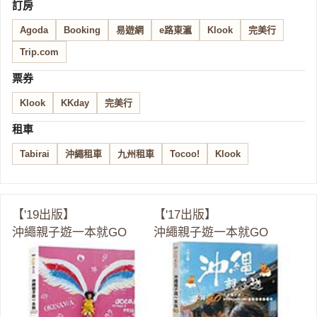
訂房
Agoda
Booking
易遊網
e路東瀛
Klook
完美行
Trip.com
票券
Klook
KKday
完美行
租車
Tabirai
沖繩租車
九州租車
Tocoo!
Klook
【'19出版】
【'17出版】
沖繩親子遊一本就GO
沖繩親子遊一本就GO