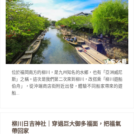
位於福岡南方的柳川，是九州知名的水鄉，也有「亞洲威尼
斯」之稱。這次是我們第二次來到柳川，改搭乘「柳川遊船
伯舟」，從沖端商店街附近出發，體驗不同船家帶來的遊
船...
柳川日吉神社｜穿過巨大御多福面，把福氣
帶回家