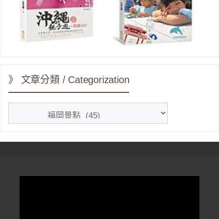
》 文章分類 / Categorization
》
文
章
分
類
/
Categorization