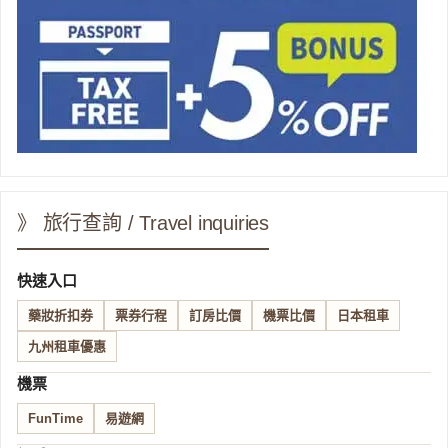
》 旅行查詢 / Travel inquiries
快速入口
藥妝折扣券
票券行程
訂房比價
機票比價
日本租車
九州租車優惠
機票
FunTime
易遊網