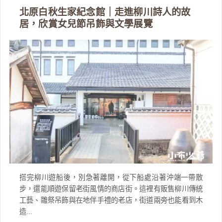
北原白秋生家紀念館｜走進柳川詩人的故
居，欣賞女兒節吊飾與文學展覽
搭完柳川遊船後，別急著離開，從下船處沿著沖端一帶散
步，還能順遊保留老街風情的商店街。這裡有販售柳川傳統
工藝、雛祭吊飾與在地伴手禮的老店，街道兩旁也能看到木
造...