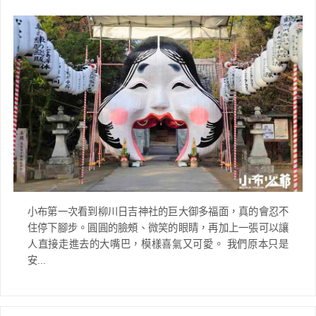
小布第一次看到柳川日吉神社的巨大御多福面，真的會忍不
住停下腳步。圓圓的臉頰、微笑的眼睛，再加上一張可以讓
人直接走進去的大嘴巴，模樣喜氣又可愛。 我們原本只是
安...