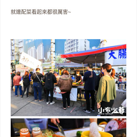
就連配菜看起來都很厲害~