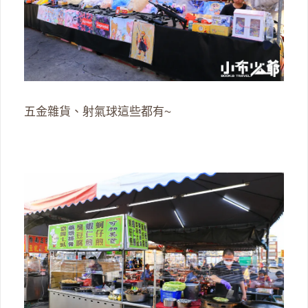
五金雜貨、射氣球這些都有~