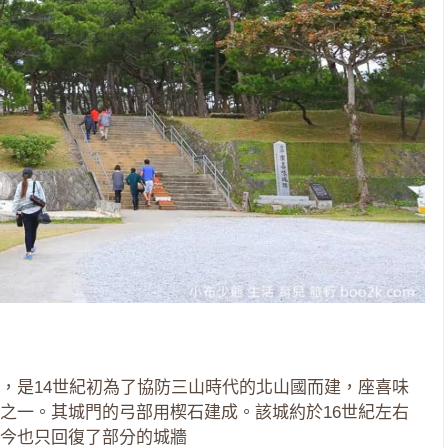
，是14世紀初為了協防三山時代的北山國而建，座喜味
之一。其城門的弓部用楔石建成。該城約於16世紀左右
今也只回復了部分的城牆