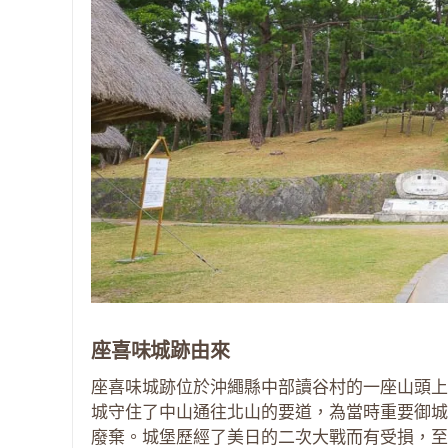
座喜味城跡由來
座喜味城跡位於沖繩縣中部讀谷村的一座山頭上
城守住了中山通往北山的要道，為當時重要御城
廢棄。城堡歷經了美日的二次大戰而有受損，至