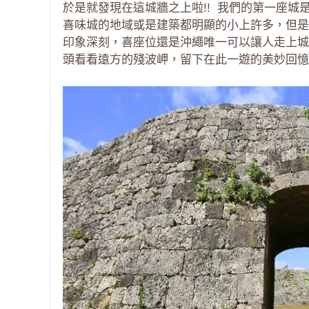
於是就發現在這城牆之上啦!! 我們的第一座
喜味城的地域或是建築都明顯的小上許多，但是
印象深刻，喜座位還是沖繩唯一可以讓人走上城
頭看看遠方的殘波岬，留下在此一遊的美妙回憶