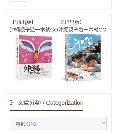
【'19出版】
【'17出版】
沖繩親子遊一本就GO
沖繩親子遊一本就GO
》 文章分類 / Categorization
》
文