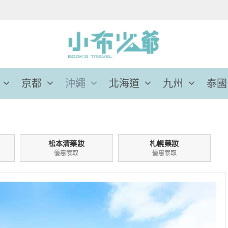
京都
沖繩
北海道
九州
泰國
松本清藥妝
札幌藥妝
優惠索取
優惠索取