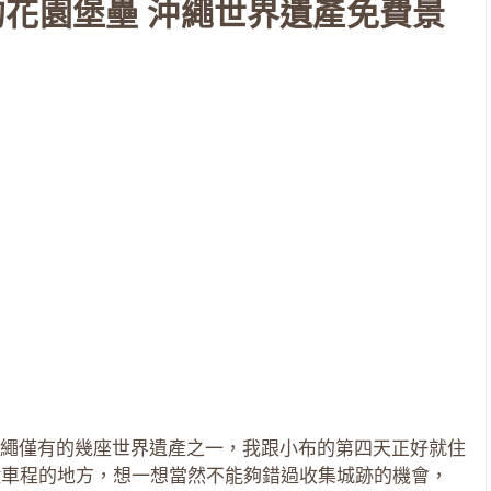
花園堡壘 沖繩世界遺產免費景
繩僅有的幾座世界遺產之一，我跟小布的第四天正好就住
鐘車程的地方，想一想當然不能夠錯過收集城跡的機會，