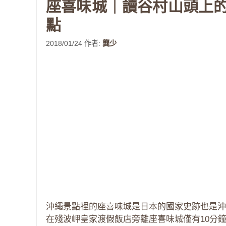
座喜味城｜讀谷村山頭上的
點
2018/01/24
作者:
龔少
沖繩景點裡的座喜味城是日本的國家史跡也是沖
在殘波岬皇家渡假飯店旁離座喜味城僅有10分