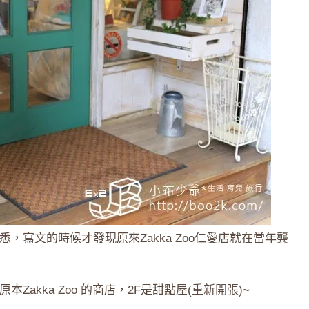
熟悉，寫文的時候才發現原來Zakka Zoo仁愛店就在當年龔
本Zakka Zoo 的商店，2F是甜點屋(重新開張)~