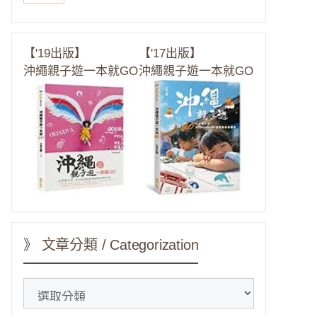
【'19出版】
【'17出版】
沖繩親子遊一本就GO
沖繩親子遊一本就GO
》 文章分類 / Categorization
》
文