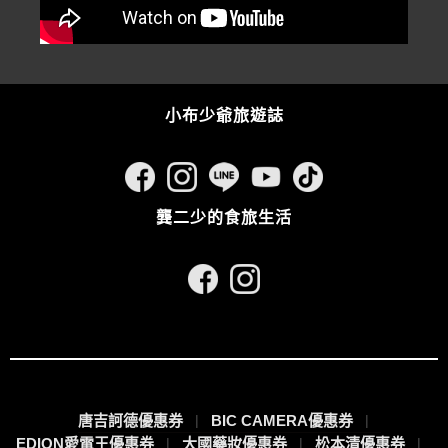
小布少爺旅遊誌
龔二少的食旅生活
唐吉訶德優惠券
BIC CAMERA優惠券
EDION愛電王優惠券
大國藥妝優惠券
松本清優惠券