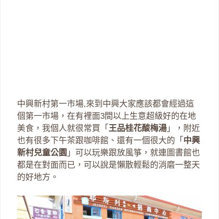
中興新村第一市場,來到中興大家應該都會經過這
個第一市場，在有裡面3間以上生意超級好的在地
美食，我個人就很常買「
王品桂花酸梅湯
」，附近
也有很多下午茶跟咖啡館、還有一個很大的「
中興
新村兒童公園
」可以玩樂跟放風箏，就連圖書館也
都是在對面而已，可以說是懶散輕鬆的消磨一整天
的好地方。