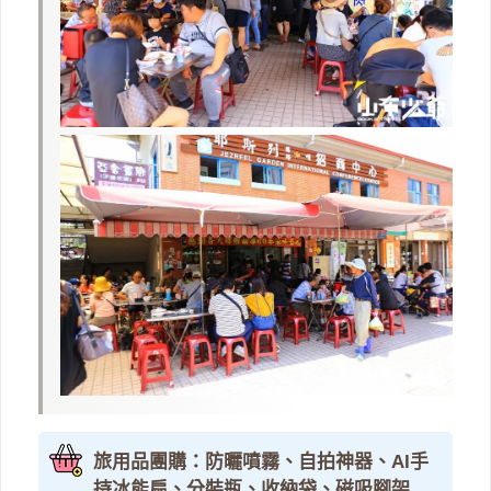
旅用品團購：防曬噴霧、自拍神器、AI手
持冰能扇、分裝瓶、收納袋、磁吸腳架