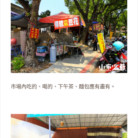
市場內吃的、喝的、下午茶、麵包應有盡有。