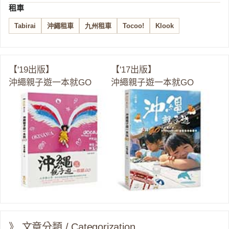
租車
Tabirai
沖繩租車
九州租車
Tocoo!
Klook
【'19出版】
【'17出版】
沖繩親子遊一本就GO
沖繩親子遊一本就GO
》 文章分類 / Categorization