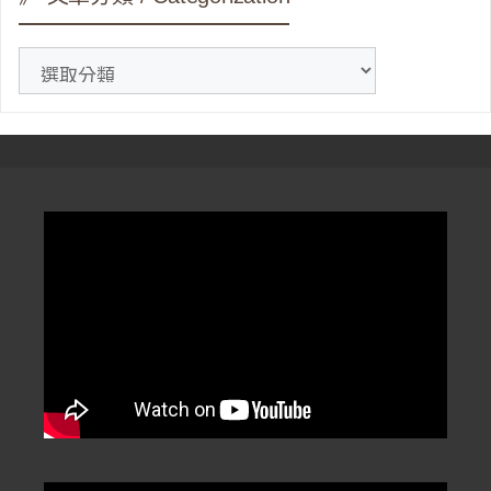
》
文
章
分
類
/
Categorization