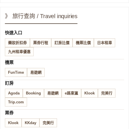
》 旅行查詢 / Travel inquiries
快速入口
藥妝折扣券
票券行程
訂房比價
機票比價
日本租車
九州租車優惠
機票
FunTime
易遊網
訂房
Agoda
Booking
易遊網
e路東瀛
Klook
完美行
Trip.com
票券
Klook
KKday
完美行