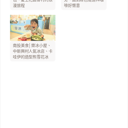
漫旅程
啡好愜意
南投美食│樂冰小屋、
中新興村人氣冰店、卡
哇伊的造型熊雪花冰