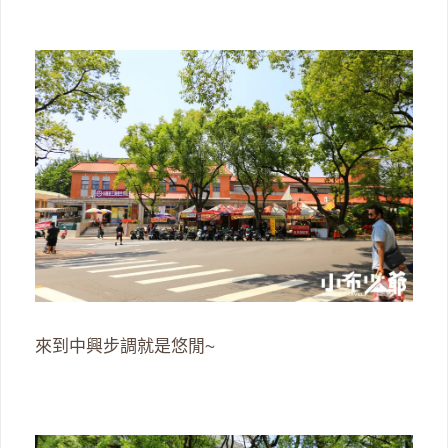
來到中興步調就是悠閒~