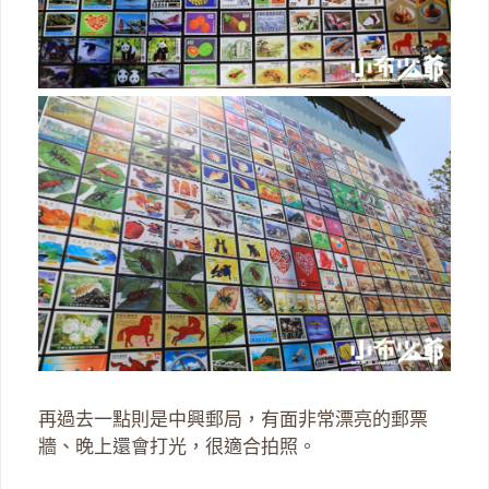
再過去一點則是中興郵局，有面非常漂亮的郵票
牆、晚上還會打光，很適合拍照。