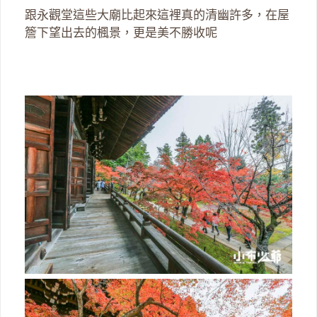
跟永觀堂這些大廟比起來這裡真的清幽許多，在屋
簷下望出去的楓景，更是美不勝收呢