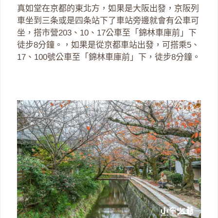
真如堂在京都的東北方，如果是大阪出發，京阪列
車坐到三条或是四条站下了車站旁邊就會有公車可
坐，搭市營203、10、17公車至「錦林車庫前」下
徒步8分鐘。，如果是從京都車站出發，可搭乘5、
17、100號公車至「錦林車庫前」下，徒步8分鐘。