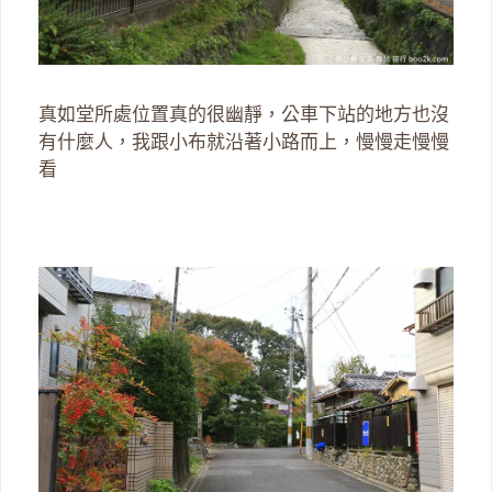
真如堂所處位置真的很幽靜，公車下站的地方也沒
有什麼人，我跟小布就沿著小路而上，慢慢走慢慢
看