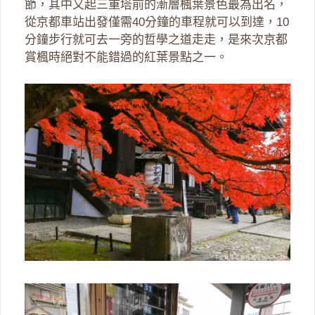
節，其中又起三重塔前的漸層楓葉景色最為出名，
從京都車站出發僅需40分鐘的車程就可以到達，10
分鐘步行就可去一旁的哲學之道走走，是來次京都
賞楓時絕對不能錯過的紅葉景點之一。