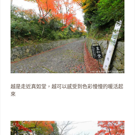
越是走近真如堂，越可以感受到色彩慢慢的暖活起
來