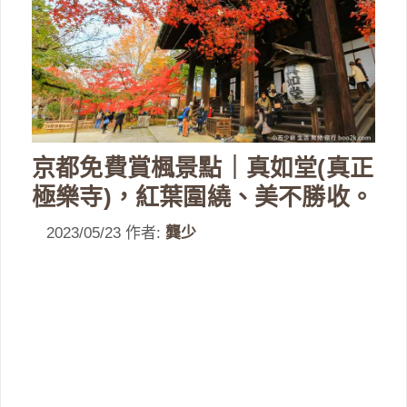
京都免費賞楓景點｜真如堂(真正
極樂寺)，紅葉圍繞、美不勝收。
2023/05/23
作者:
龔少