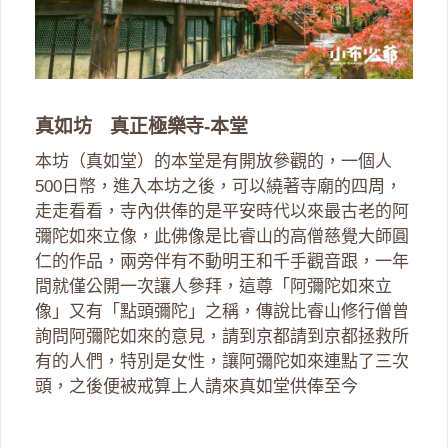
真如坊 真正極樂寺-本堂
本坊（真如堂）的本堂是有開放參觀的，一個人
500日幣，進入本坊之後，可以繞著寺廟的四周，
走走看看，寺內供俸的是平安時代以來最古老的阿
彌陀如來立像，此佛像是比睿山的高僧慈覺大師圓
仁的作品，兩旁伴有不動明王和千手觀音跟，一年
間就僅公開一次讓人參拜，這尊「阿彌陀如來立
像」又有「點頭彌陀」之稱，傳說比睿山修行僧曾
詢問阿彌陀如來的意見，請到京都請到京都拯救所
有的人們，特別是女性，讓阿彌陀如來連點了三次
頭，之後便被戒算上人請來真如堂供俸至今