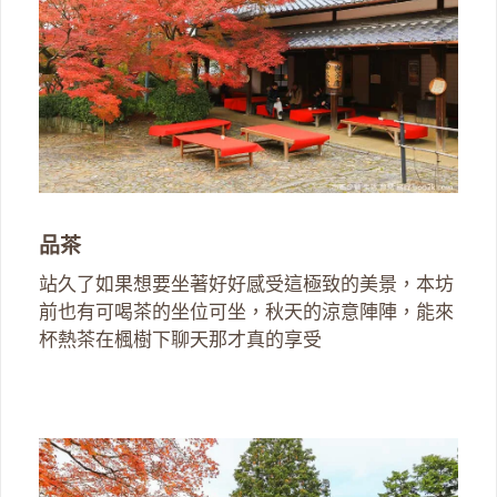
品茶
站久了如果想要坐著好好感受這極致的美景，本坊
前也有可喝茶的坐位可坐，秋天的涼意陣陣，能來
杯熱茶在楓樹下聊天那才真的享受