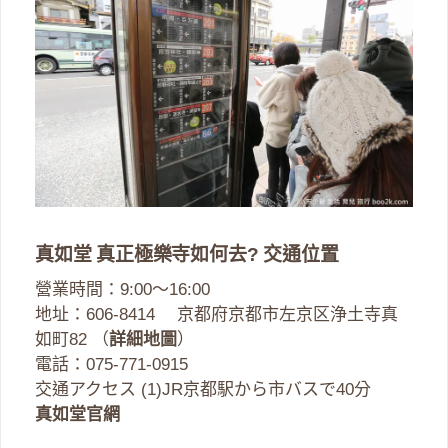
真如堂 真正極樂寺如何去? 交通位置
營業時間：9:00～16:00
地址：606-8414 京都府京都市左京区浄土寺真
如町82 （
詳細地圖
）
電話：075-771-0915
交通アクセス (1)JR京都駅から市バスで40分
真如堂官網