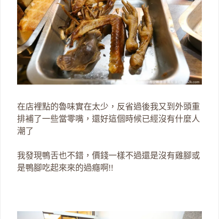
在店裡點的魯味實在太少，反省過後我又到外頭重
排補了一些當零嘴，還好這個時候已經沒有什麼人
潮了
我發現鴨舌也不錯，價錢一樣不過還是沒有雞腳或
是鴨腳吃起來來的過癮啊!!