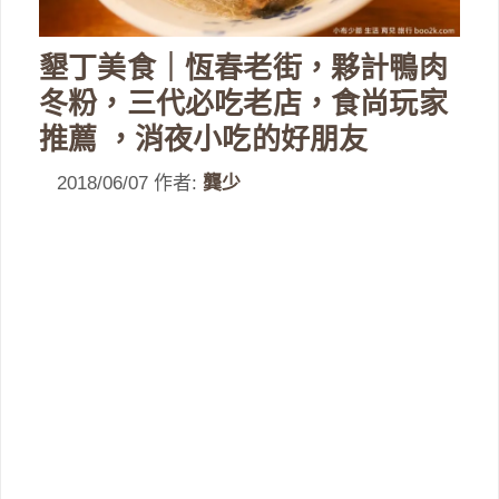
墾丁美食｜恆春老街，夥計鴨肉
冬粉，三代必吃老店，食尚玩家
推薦 ，消夜小吃的好朋友
2018/06/07
作者:
龔少