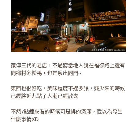
家傳三代的老店，不過聽當地人說在福德路上還有
間鄉村冬粉鴨，也是系出同門~
東西也很好吃，美味程度不遑多讓，龔少來的時候
已經將近九點了人潮已經散去
不然7點鐘來看的時候可是排的滿滿，還以為發生
什麼事情XD