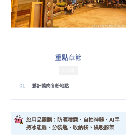
重點章節
CLOSE
夥計鴨肉冬粉地點
旅用品團購：防曬噴霧、自拍神器、AI手
持冰能扇、分裝瓶、收納袋、磁吸腳架