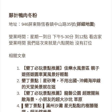
夥計鴨肉冬粉
地址：946屏東縣恆春鎮中山路35號(
詳細地圖
)
營業時間：星期一到日 下午5-30分 到12點 看店家
營業時間 我們這次來就是六點開始 沒有訂位
相關文章
【墾丁必玩景點推薦】佳樂水風景區 親子
遊搭遊園車賞風景好輕鬆
墾丁景點｜星砂灣，不用出國~沖繩海岸線
的天堂美景就在這
【墾丁必玩景點推薦】龍磐公園 超遼闊無
敵海景、小朋友的超大沙坑 草原
▌墾丁景點 ▌滿州沙灘 星光點點的樹藤隧