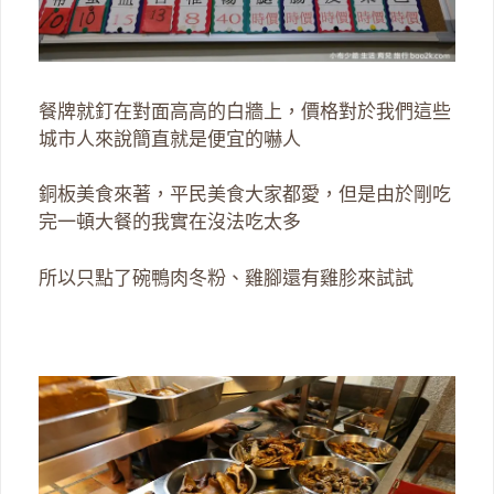
餐牌就釘在對面高高的白牆上，價格對於我們這些
城市人來說簡直就是便宜的嚇人
銅板美食來著，平民美食大家都愛，但是由於剛吃
完一頓大餐的我實在沒法吃太多
所以只點了碗鴨肉冬粉、雞腳還有雞胗來試試