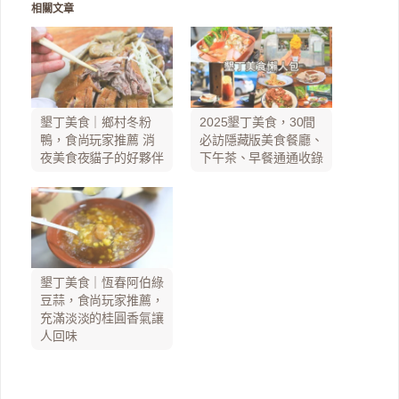
相關文章
墾丁美食｜鄉村冬粉
2025墾丁美食，30間
鴨，食尚玩家推薦 消
必訪隱藏版美食餐廳、
夜美食夜貓子的好夥伴
下午茶、早餐通通收錄
墾丁美食｜恆春阿伯綠
豆蒜，食尚玩家推薦，
充滿淡淡的桂圓香氣讓
人回味