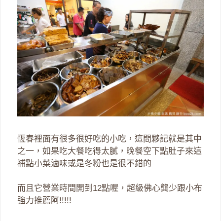
恆春裡面有很多很好吃的小吃，這間夥記就是其中
之一，如果吃大餐吃得太膩，晚餐空下點肚子來這
補點小菜滷味或是冬粉也是很不錯的
而且它營業時間開到12點喔，超級佛心龔少跟小布
強力推薦阿!!!!!