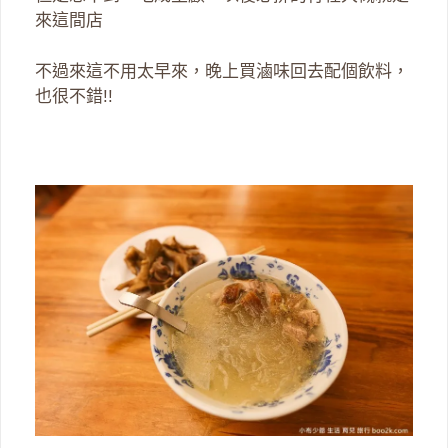
來這間店
不過來這不用太早來，晚上買滷味回去配個飲料，
也很不錯!!