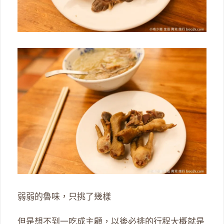
弱弱的魯味，只挑了幾樣
但是想不到一吃成主顧，以後必排的行程大概就是