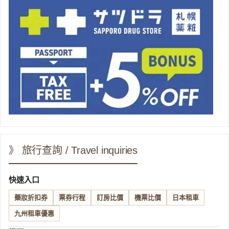
》 旅行查詢 / Travel inquiries
快速入口
藥妝折扣券
票券行程
訂房比價
機票比價
日本租車
九州租車優惠