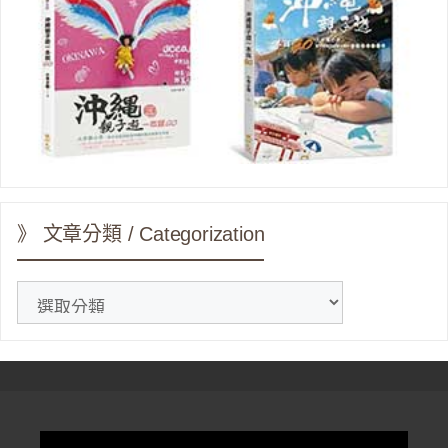
》 文章分類 / Categorization
》
文
章
分
類
/
Categorization