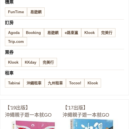
機票
FunTime
易遊網
訂房
Agoda
Booking
易遊網
e路東瀛
Klook
完美行
Trip.com
票券
Klook
KKday
完美行
租車
Tabirai
沖繩租車
九州租車
Tocoo!
Klook
【'19出版】
【'17出版】
沖繩親子遊一本就GO
沖繩親子遊一本就GO