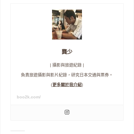
龔少
| 攝影與旅遊紀錄 |
負責旅遊攝影與影片紀錄，研究日本交通與票券。
(
更多關於我介紹
)
boo2k.com/