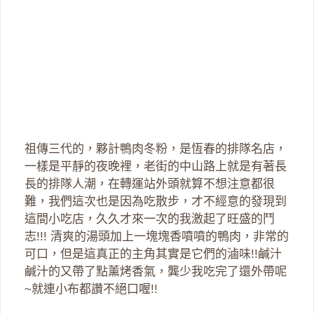
祖傳三代的，夥計鴨肉冬粉，是恆春的排隊名店，
一樣是平靜的夜晚裡，老街的中山路上就是有著長
長的排隊人潮，在轉運站外頭就算不想注意都很
難，我們這次也是因為吃散步，才不經意的發現到
這間小吃店，久久才來一次的我激起了旺盛的鬥
志!!! 清爽的湯頭加上一塊塊香噴噴的鴨肉，非常的
可口，但是這真正的主角其實是它們的滷味!!鹹汁
鹹汁的又帶了點薰烤香氣，龔少我吃完了還外帶呢
~就連小布都讚不絕口喔!!