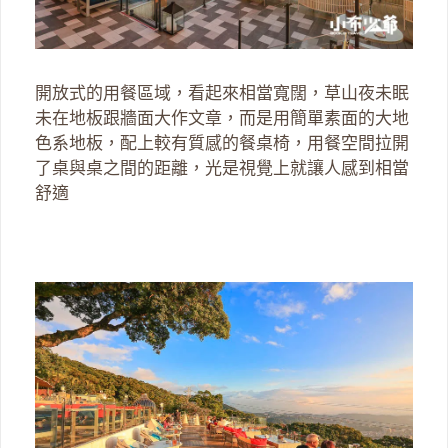
開放式的用餐區域，看起來相當寬闊，草山夜未眠
未在地板跟牆面大作文章，而是用簡單素面的大地
色系地板，配上較有質感的餐桌椅，用餐空間拉開
了桌與桌之間的距離，光是視覺上就讓人感到相當
舒適