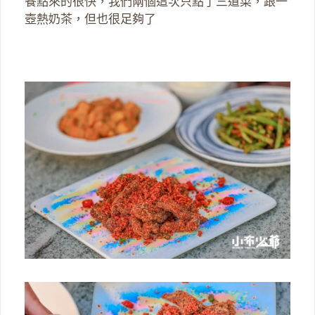
餐點來的很快，我們兩個這次只點了三道菜，跟一
壺熱奶茶，但也很足夠了