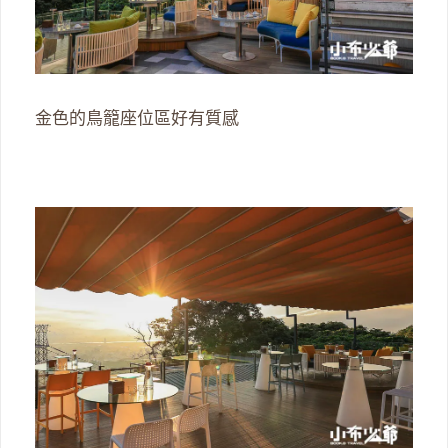
金色的鳥籠座位區好有質感