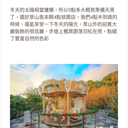
冬天的太陽相當慵懶，所以5點多大概就準備天黑
了，還好草山夜未眠4點就開店，我們4點半到達的
時候，還能享受一下冬天的陽光，草山外的迎賓大
廳裝飾的很炫麗，步道上楓葉跟落羽松在旁，點綴
了豐富自然的色彩