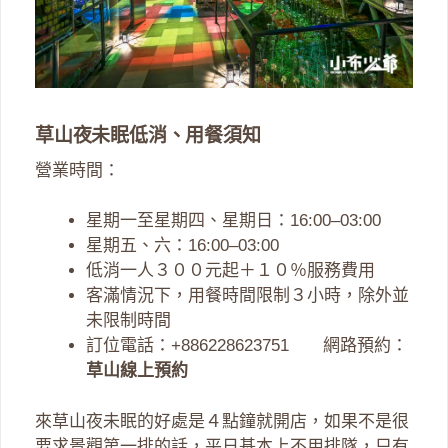
草山夜未眠低消、用餐須知
營業時間：
星期一至星期四、星期日：16:00–03:00
星期五、六：16:00–03:00
低消一人３００元起＋１０％服務費用
客滿情況下，用餐時間限制３小時，除外並
未限制時間
訂位電話：+886228623751 網路預約：
草山線上預約
來草山夜未眠的好處是４點鐘就開店，如果不是很
要求景觀第一排的話，平日基本上不用排隊，只有