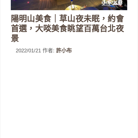
陽明山美食｜草山夜未眠，約會
首選，大啖美食眺望百萬台北夜
景
2022/01/21
作者:
許小布