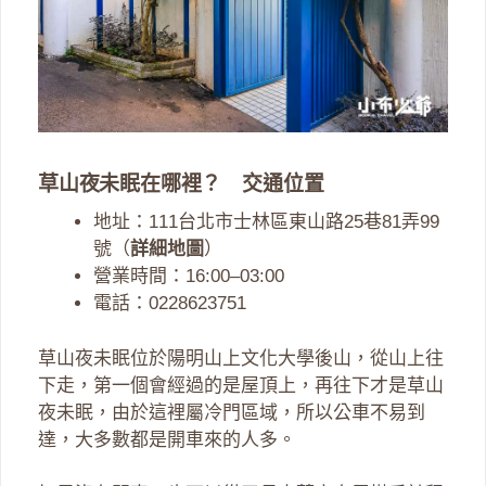
草山夜未眠在哪裡？ 交通位置
地址：111台北市士林區東山路25巷81弄99
號（
詳細地圖
）
營業時間：16:00–03:00
電話：0228623751
草山夜未眠位於陽明山上文化大學後山，從山上往
下走，第一個會經過的是屋頂上，再往下才是草山
夜未眠，由於這裡屬冷門區域，所以公車不易到
達，大多數都是開車來的人多。