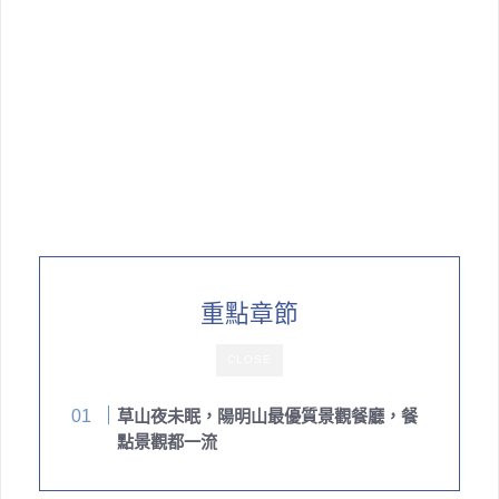
重點章節
CLOSE
草山夜未眠，陽明山最優質景觀餐廳，餐
點景觀都一流