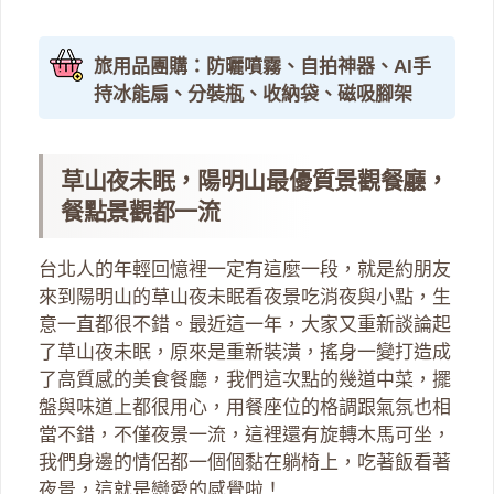
旅用品團購：防曬噴霧、自拍神器、AI手
持冰能扇、分裝瓶、收納袋、磁吸腳架
草山夜未眠，陽明山最優質景觀餐廳，
餐點景觀都一流
台北人的年輕回憶裡一定有這麼一段，就是約朋友
來到陽明山的草山夜未眠看夜景吃消夜與小點，生
意一直都很不錯。最近這一年，大家又重新談論起
了草山夜未眠，原來是重新裝潢，搖身一變打造成
了高質感的美食餐廳，我們這次點的幾道中菜，擺
盤與味道上都很用心，用餐座位的格調跟氣氛也相
當不錯，不僅夜景一流，這裡還有旋轉木馬可坐，
我們身邊的情侶都一個個黏在躺椅上，吃著飯看著
夜景，這就是戀愛的感覺啦！