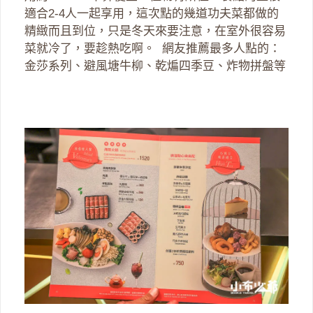
適合2-4人一起享用，這次點的幾道功夫菜都做的
精緻而且到位，只是冬天來要注意，在室外很容易
菜就冷了，要趁熱吃啊。 網友推薦最多人點的：
金莎系列、避風塘牛柳、乾煸四季豆、炸物拼盤等