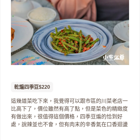
乾煸四季豆$220
這幾道菜吃下來，我覺得可以跟市區的川菜老店一
比高下了，價位雖然有高了點，但是菜色的精緻度
有做出來，很值得這個價格，四季豆煸的恰到好
處，說辣並也不會，但有肉末的辛香氣在口香迴盪