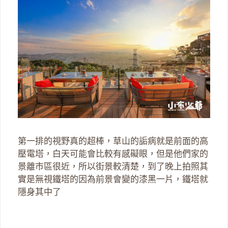
第一排的視野真的超棒，草山的詬病就是前面的高
壓電塔，白天可能會比較有感礙眼，但是他們家的
景離市區很近，所以街景較清楚，到了晚上拍照其
實是無視鐵塔的因為前景會變的漆黑一片，鐵塔就
隱身其中了