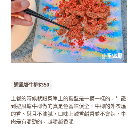
避風塘牛柳$350
上餐的時候就跟菜單上的擺盤是一模一樣的，〞餓
到避風塘牛柳做的真是色香味俱全，牛柳的外衣煸
的香、酥且不油膩，口味上鹹香鹹香並不會辣，牛
肉是有嚼勁的，越嚼越香呢