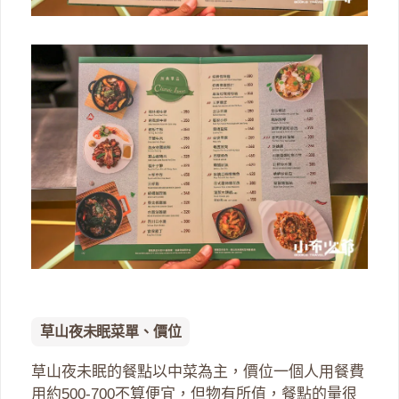
草山夜未眠菜單、價位
草山夜未眠的餐點以中菜為主，價位一個人用餐費
用約500-700不算便宜，但物有所值，餐點的量很