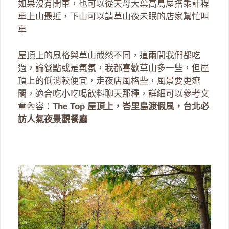
如果沒有開車，也可以從天母大葉高島屋搭乘計程
車上山最近，下山可以請草山夜未眠的店家幫忙叫
車
屋頂上的風格與草山截然不同，這兩間我們都吃
過，論餐點或是氣氛，我都喜歡草山多一些，但屋
頂上的低消較便宜，走夜店風格些，風景要更遼
闊，適合吃小吃喝飲料聊天那種，詳細可以參考文
章內容：
The Top 屋頂上，峇里島渡假風，台北必
訪人氣夜景觀餐廳