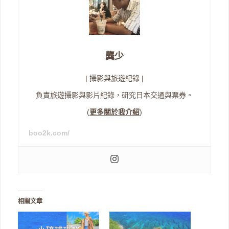
龔少
| 攝影與旅遊紀錄 |
負責旅遊攝影與影片紀錄，研究日本交通與票券。
(
更多關於我介紹
)
boo2k.com/
相關文章