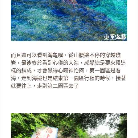
而且還可以看到海龜喔，從山腰邊不停的穿越礁
岩，最後終於看到心儀的大海，感覺總是要來段這
樣的鋪成，才會覺得心曠神怡阿，第一園區是看
海，走到海邊也是結束第一園區行程的時候，接著
就要往上，走到第二園區去了