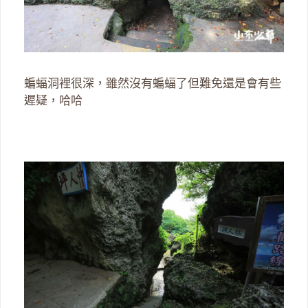
蝙蝠洞裡很深，雖然沒有蝙蝠了但難免還是會有些
遲疑，哈哈