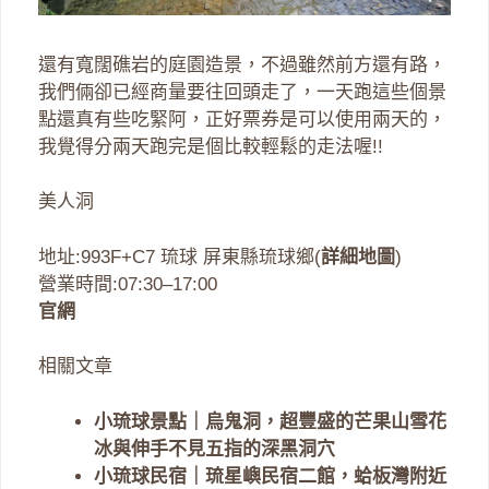
還有寬闊礁岩的庭園造景，不過雖然前方還有路，
我們倆卻已經商量要往回頭走了，一天跑這些個景
點還真有些吃緊阿，正好票券是可以使用兩天的，
我覺得分兩天跑完是個比較輕鬆的走法喔!!
美人洞
地址:993F+C7 琉球 屏東縣琉球鄉(
詳細地圖
)
營業時間:07:30–17:00
官網
相關文章
小琉球景點｜烏鬼洞，超豐盛的芒果山雪花
冰與伸手不見五指的深黑洞穴
小琉球民宿｜琉星嶼民宿二館，蛤板灣附近