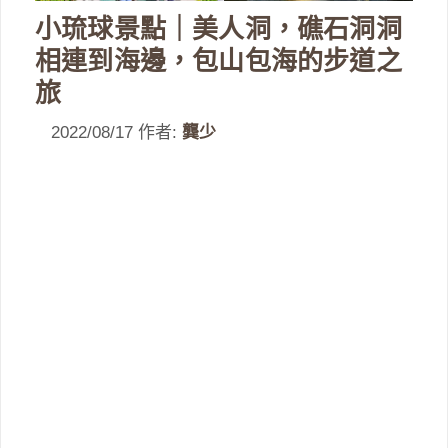
小琉球景點｜美人洞，礁石洞洞
相連到海邊，包山包海的步道之
旅
2022/08/17
作者:
龔少