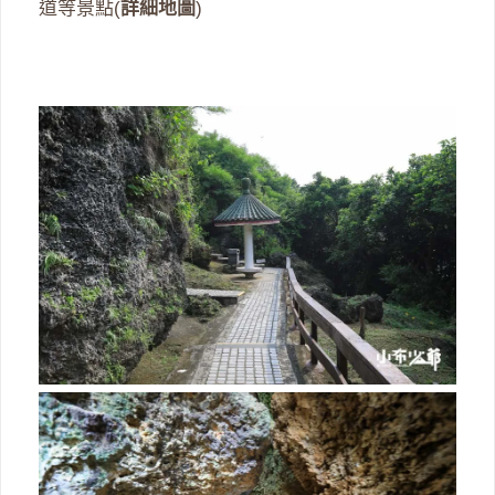
道等景點(
詳細地圖
)