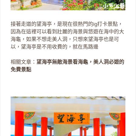
接著走道的望海亭，是現在很熱門的ig打卡景點，
因為在這裡可以看到壯麗的海景與悠遊在海中的大
海龜，如果不想走美人洞，只想來望海亭也是可
以，望海亭是不用收費的，就在馬路邊
相關文章：
望海亭無敵海景看海龜，美人洞必遊的
免費景點