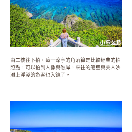
由二樓往下拍，這一涼亭的角落算是比較經典的拍
照點，可以拍到人像與礁岸，來往的船隻與美人沙
灘上浮淺的遊客也入鏡了。