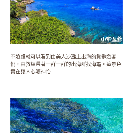
不遠處就可以看到由美人沙灘上出海的賞龜遊客
們，由教練帶著一群一群的出海群找海龜。這景色
實在讓人心曠神怡