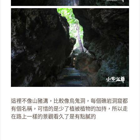
這裡不像山豬溝，比較像烏鬼洞，每個礁岩洞窟都
有個名稱，可惜的是少了植被植物的加持，所以走
在路上一樣的景觀看久了是有點膩的