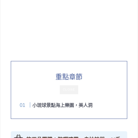
重點章節
CLOSE
小琉球景點海上樂園，美人洞