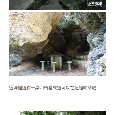
這洞裡還有一桌四椅看來還可以在這裡喝茶喔