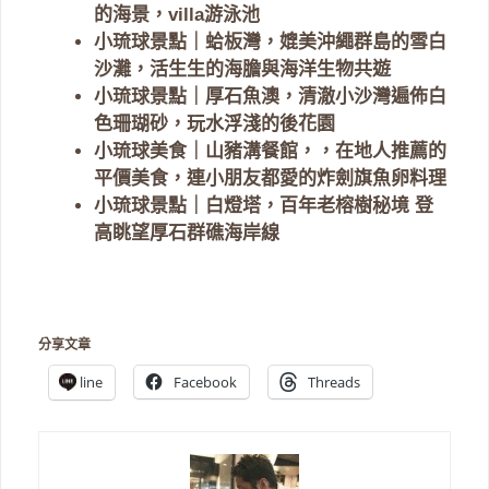
的海景，villa游泳池
小琉球景點｜蛤板灣，媲美沖繩群島的雪白
沙灘，活生生的海膽與海洋生物共遊
小琉球景點｜厚石魚澳，清澈小沙灣遍佈白
色珊瑚砂，玩水浮淺的後花園
小琉球美食｜山豬溝餐館，，在地人推薦的
平價美食，連小朋友都愛的炸劍旗魚卵料理
小琉球景點｜白燈塔，百年老榕樹秘境 登
高眺望厚石群礁海岸線
分享文章
line
Facebook
Threads