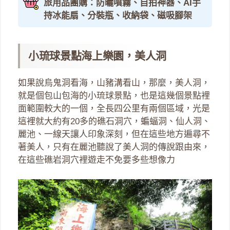
旅用品團購：防曬噴霧、自拍神器、AI手
持冰能扇、分裝瓶、收納袋、磁吸腳架
小琉球景點海上樂園，美人洞
如果說烏鬼洞看海，山豬溝看山，那麼，美人洞，
就是個包山包海的小琉球景點，也是這幾個景點裡
面範圍較大的一個，全長四公里有兩個區域，光是
這裡就大約有20多的礁石洞穴，蝙蝠洞、仙人洞、
麗池、一線天讓人印象深刻，但在這些地方遍尋不
著美人，只有在麗池聽說了美人洞的傳說跟由來，
在這些礁岩洞穴裡遊走不免要多些想像力