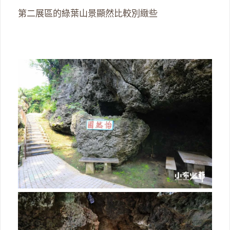
第二展區的綠葉山景顯然比較別緻些