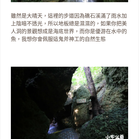
雖然是大晴天，這裡的步道因為礁石溪滿了雨水加
上陰暗不透光，所以地板總是濕濕的，如果你把美
人洞的景觀想成是海底世界，而你是優游在水中的
魚，我想你會佩服這鬼斧神工的自然生態