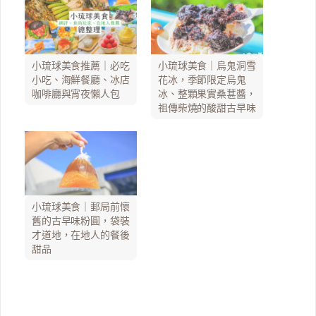
小琉球美食推薦｜必吃
小琉球美食｜烏鬼洞雪
小吃、海鮮餐廳、冰店
花冰，季節限定烏鬼
咖啡廳與宵夜懶人包
冰、整顆果實桑葚醬，
祖傳柴燒的酸甜古早味
小琉球美食｜郵局前懷
舊的古早味粉圓，袋裝
才道地，在地人的餐後
甜品