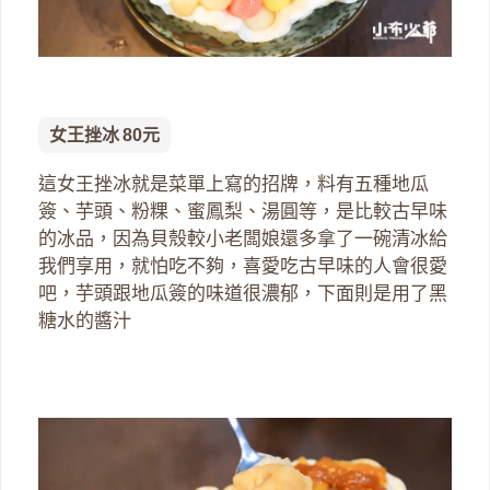
女王挫冰 80元
這女王挫冰就是菜單上寫的招牌，料有五種地瓜
簽、芋頭、粉粿、蜜鳳梨、湯圓等，是比較古早味
的冰品，因為貝殼較小老闆娘還多拿了一碗清冰給
我們享用，就怕吃不夠，喜愛吃古早味的人會很愛
吧，芋頭跟地瓜簽的味道很濃郁，下面則是用了黑
糖水的醬汁