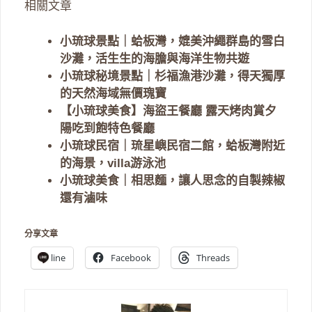
相關文章
小琉球景點｜蛤板灣，媲美沖繩群島的雪白
沙灘，活生生的海膽與海洋生物共遊
小琉球秘境景點｜杉福漁港沙灘，得天獨厚
的天然海域無價瑰寶
【小琉球美食】海盜王餐廳 露天烤肉賞夕
陽吃到飽特色餐廳
小琉球民宿｜琉星嶼民宿二館，蛤板灣附近
的海景，villa游泳池
小琉球美食｜相思麵，讓人思念的自製辣椒
還有滷味
分享文章
line
Facebook
Threads