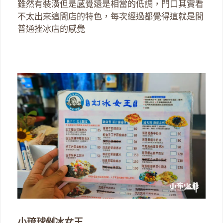
雖然有裝潢但是感覺還是相當的低調，門口其實看
不太出來這間店的特色，每次經過都覺得這就是間
普通挫冰店的感覺
小琉球剉冰女王