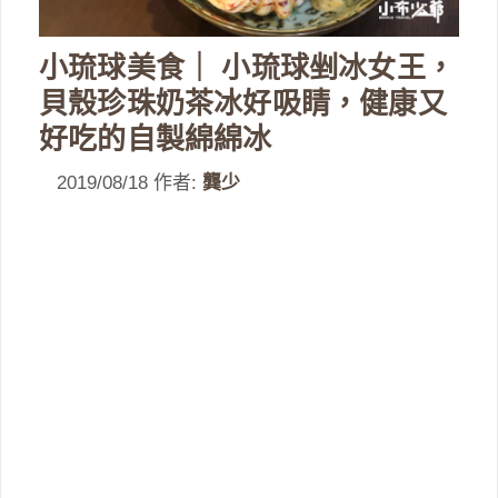
小琉球美食｜ 小琉球剉冰女王，
貝殼珍珠奶茶冰好吸睛，健康又
好吃的自製綿綿冰
2019/08/18
作者:
龔少