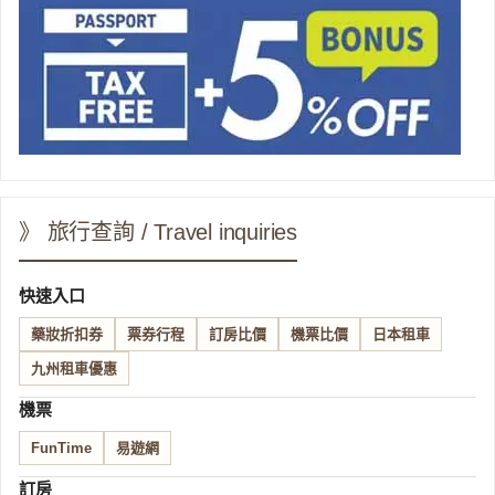
》 旅行查詢 / Travel inquiries
快速入口
藥妝折扣券
票券行程
訂房比價
機票比價
日本租車
九州租車優惠
機票
FunTime
易遊網
訂房