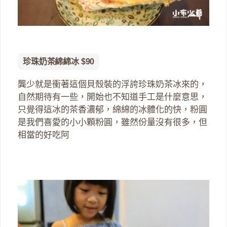
珍珠奶茶綿綿冰 $90
龔少就是衝著這個貝殼裝的浮誇珍珠奶茶冰來的，
自然期待有一些，開始也不知道手工是什麼意思，
只覺得這冰的茶香濃郁，綿綿的冰體化的快，粉圓
是我們喜愛的小小顆粉圓，雖然份量沒有很多，但
相當的好吃阿