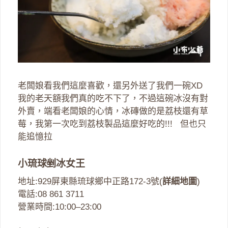
老闆娘看我們這麼喜歡，還另外送了我們一碗XD
我的老天額我們真的吃不下了，不過這碗冰沒有對
外賣，端看老闆娘的心情，冰磚做的是荔枝還有草
莓，我第一次吃到荔枝製品這麼好吃的!!! 但也只
能追憶拉
小琉球剉冰女王
地址:929屏東縣琉球鄉中正路172-3號(
詳細地圖
)
電話:08 861 3711
營業時間:10:00–23:00