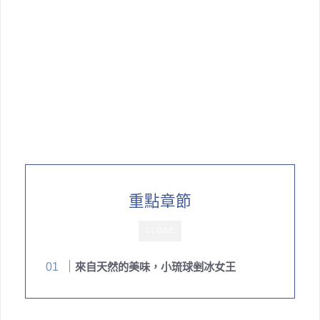
重點章節
CLOSE
來自天然的美味，小琉球剉冰女王