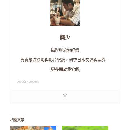
龔少
| 攝影與旅遊紀錄 |
負責旅遊攝影與影片紀錄，研究日本交通與票券。
(
更多關於我介紹
)
boo2k.com/
相關文章