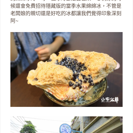
候還會免費招待隱藏版的當季水果綿綿冰，不管是
老闆娘的親切還是好吃的冰都讓我們覺得印象深刻
阿~