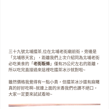
三十九號北埔擂茶,位在北埔老街廟前街，旁邊是
「北埔慈天宮」，距離我們上次介紹同為北埔老街
必吃美食的「
老街粄條
」僅有25公尺左右的距離，
所以吃完直接過來這裡吃擂茶冰沙就對啦~
雖然價格我覺得有一點小貴，但擂茶冰沙還有麻糬
真的好好吃啊~就連上面的米香我們也讚不絕口，
大家一定要來試試看呦~