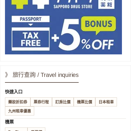
》 旅行查詢 / Travel inquiries
快速入口
藥妝折扣券
票券行程
訂房比價
機票比價
日本租車
九州租車優惠
機票