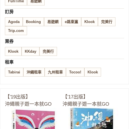
FunTime
易遊網
訂房
Agoda
Booking
易遊網
e路東瀛
Klook
完美行
Trip.com
票券
Klook
KKday
完美行
租車
Tabirai
沖繩租車
九州租車
Tocoo!
Klook
【'19出版】
【'17出版】
沖繩親子遊一本就GO
沖繩親子遊一本就GO