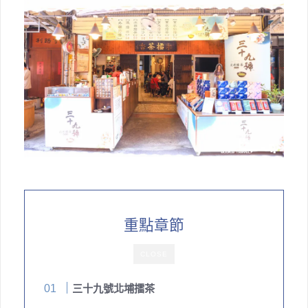
重點章節
CLOSE
三十九號北埔擂茶