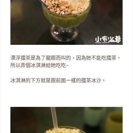
漂浮擂茶是為了龍眼而叫的，因為她不能吃擂茶，
所以弄個冰淇淋給她吃吃~
冰淇淋的下方就是跟前面一樣的擂茶冰沙。