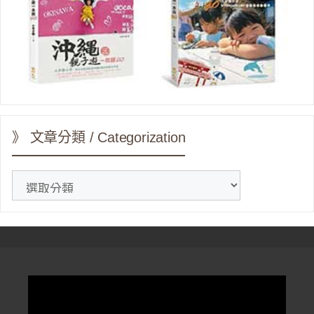
》 文章分類 / Categorization
》
文
章
分
類
/
Categorization