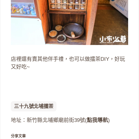
店裡還有賣其他伴手禮，也可以做擂茶DIY，好玩
又好吃~
三十九號北埔擂茶
地址：新竹縣北埔鄉廟前街39號(
點我導航
)
分享文章