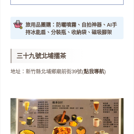
旅用品團購：防曬噴霧、自拍神器、AI手
持冰能扇、分裝瓶、收納袋、磁吸腳架
三十九號北埔擂茶
地址：新竹縣北埔鄉廟前街39號(
點我導航
)