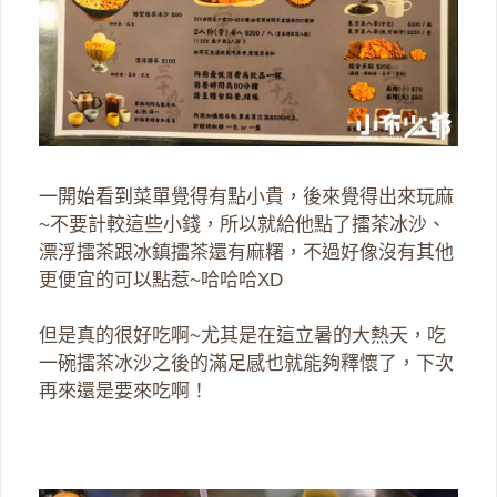
一開始看到菜單覺得有點小貴，後來覺得出來玩麻
~不要計較這些小錢，所以就給他點了擂茶冰沙、
漂浮擂茶跟冰鎮擂茶還有麻糬，不過好像沒有其他
更便宜的可以點惹~哈哈哈XD
但是真的很好吃啊~尤其是在這立暑的大熱天，吃
一碗擂茶冰沙之後的滿足感也就能夠釋懷了，下次
再來還是要來吃啊！