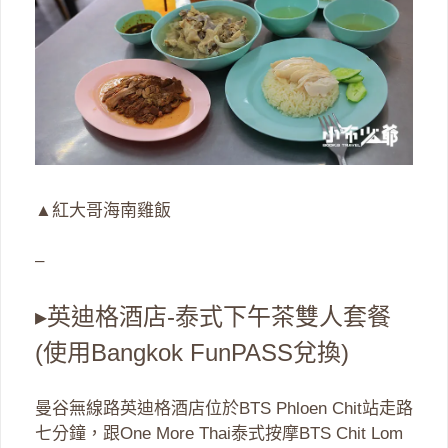
▲紅大哥海南雞飯
–
▸英迪格酒店-泰式下午茶雙人套餐
(使用Bangkok FunPASS兌換)
曼谷無線路英迪格酒店位於BTS Phloen Chit站走路
七分鐘，跟One More Thai泰式按摩BTS Chit Lom