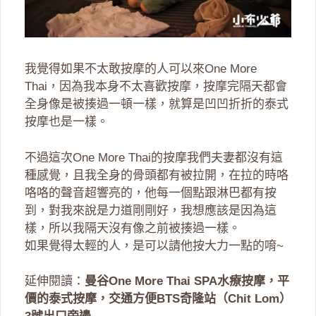
我覺得如果不太敢按摩的人可以來One More
Thai，因為我本身不太喜歡按摩，按摩完隔天都會
全身像是被揍過一頓一樣，就算是凹凹折折的泰式
按摩也是一樣。
不過這次One More Thai的按摩我們夫妻都沒有這
種感覺，且我全身的骨頭都有被拉開，在拉的時咯
咯咯的聲音超響亮的，他每一個點跟淋巴都有按
到，對我來說是力道剛剛好，我想應該是因為這
樣，所以我隔天沒有像之前被揍過一樣。
如果覺得太輕的人，是可以請他按大力一點的唷~
延伸閱讀：
曼谷One More Thai SPA水療按摩，平
價的泰式按摩，交通方便BTS奇隆站（Chit Lom）