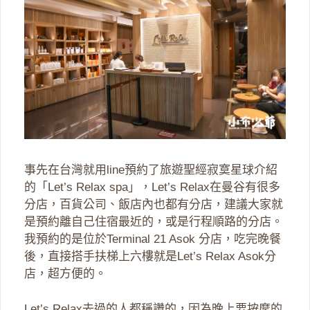
事先在台灣就用line預約了旅遊聖經寂寞星球介紹
的「Let’s Relax spa」，Let’s Relax在曼谷有很多
分店，百貨公司、飯店內也都有分店，建議大家就
是預約離自己住宿最近的，或是行程順路的分店。
我預約的是位於Terminal 21 Asok 分店，吃完晚餐
後，直接搭手扶梯上六樓就是Let’s Relax Asok分
店，超方便的。
Let’s Relax去過的人都稱讚的，因為晚上要按摩的