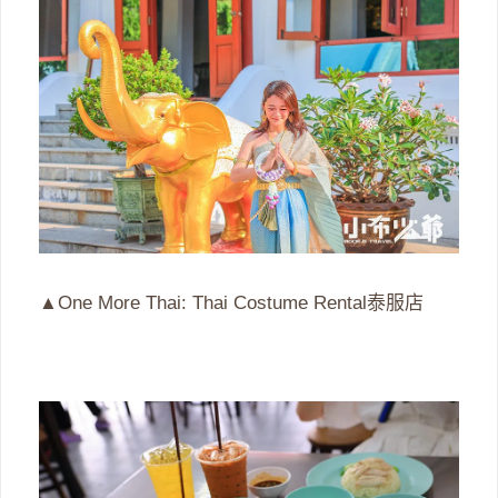
▲One More Thai: Thai Costume Rental泰服店