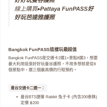
好好玩曼谷護照
線上購買▸
Pattaya FunPASS好
好玩芭達雅護照
Bangkok FunPASS這樣玩最超值
Bangkok FunPASS是交通卡2選1+景點8選3，想要
最大利用這張好好玩曼谷護照，不用多想就是從8
個景點中，選三個最高價的行程預約。
曼谷交通卡二選一：
曼谷BTS捷運 Rabbit 兔子卡 (內含200泰銖)
定價 ฿200