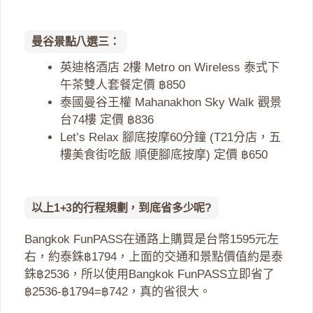
曼谷景點八選三：
英迪格酒店 2樓 Metro on Wireless 泰式下
午茶雙人套餐定價 ฿850
泰國曼谷王權 Mahanakhon Sky Walk 觀景
台74樓 定價 ฿836
Let’s Relax 腳底按摩60分鐘 (T21分店，五
樓美食街吃飯 順便腳底按摩) 定價 ฿650
以上1+3的行程規劃，到底省多少呢?
Bangkok FunPASS在通路上購買是台幣1595元左
右，約泰銖฿1794，上面的交通和景點價值約是泰
銖฿2536，所以使用Bangkok FunPASS立即省了
฿2536-฿1794=฿742，真的省很大。