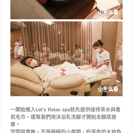
一開始進入Let’s Relax spa就先提供接待茶水與香
氛毛巾，還幫我們用沐浴乳洗腳才開始去腳底按
摩。
空間很寬敞，不是暗暗的小房間，奶茶色的大地色