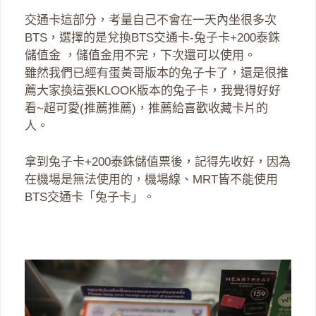
交通卡這部分，考量自己不會在一天內坐很多次
BTS，選擇的是兌換BTS交通卡-兔子卡+200泰銖
儲值金 ，儲值金用不完，下次還可以使用。
雖然我們已經有蛋黃哥版本的兔子卡了，還是很推
薦大家換這張KLOOK版本的兔子卡，我覺得好好
看~超可愛(推薦推薦)，推薦給喜歡收藏卡片的
人。
拿到兔子卡+200泰銖儲值票後，記得先收好，因為
在機場是無法使用的，機場線、MRT皆不能使用
BTS交通卡「兔子卡」。