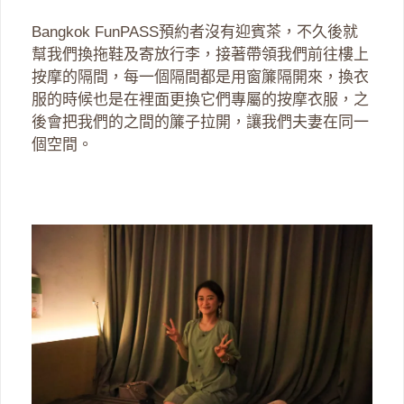
Bangkok FunPASS預約者沒有迎賓茶，不久後就
幫我們換拖鞋及寄放行李，接著帶領我們前往樓上
按摩的隔間，每一個隔間都是用窗簾隔開來，換衣
服的時候也是在裡面更換它們專屬的按摩衣服，之
後會把我們的之間的簾子拉開，讓我們夫妻在同一
個空間。