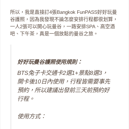
所以，我是直接訂4張Bangkok FunPASS好好玩曼
谷護照，因為我發現不論怎麼安排行程都很划算，
一人2張可以開心玩曼谷，一路安排SPA、高空酒
吧、下午茶，真是一個放鬆的曼谷之旅。
好好玩曼谷護照使用規則：
BTS兔子卡交通卡2選1+景點8選3，
開卡後10日內使用，行程皆需要事先
預約，所以建議出發前三天前預約好
行程。
使用方式：