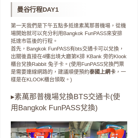
曼谷行程DAY1
第一天我們是下午五點多抵達素萬那普機場，從機
場開始就可以充分利用Bangkok FunPASS來安排
抵達市區後的行程。
首先，Bangkok FunPASS有bts交通卡可以兌換，
出關後直接在4樓出境大廳第K排 KBank 旁的Klook
櫃台兌換Rabbit 兔子卡。(使用FunPASS兌換門票
是需要連線網路的，建議順便預約
泰國上網卡
，一
樣是在KLOOK櫃台領取。)
▸素萬那普機場兌換BTS交通卡(使
用Bangkok FunPASS兌換)