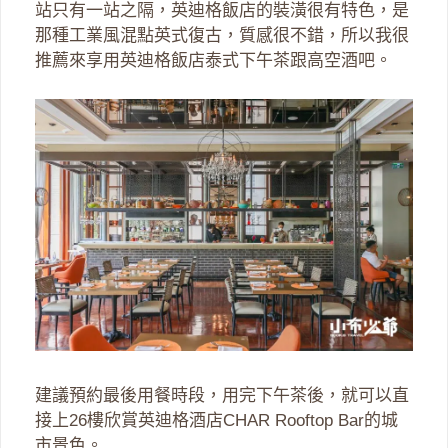
站只有一站之隔，英迪格飯店的裝潢很有特色，是
那種工業風混點英式復古，質感很不錯，所以我很
推薦來享用英迪格飯店泰式下午茶跟高空酒吧。
建議預約最後用餐時段，用完下午茶後，就可以直
接上26樓欣賞英迪格酒店CHAR Rooftop Bar的城
市景色。