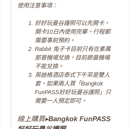
使用注意事項：
好好玩曼谷護照可以先開卡，
開卡10日內使用完畢，行程都
需要事前預約。
Rabbit 兔子卡目前只有在素萬
那普機場兌換，目前廊曼機場
不能兌換。
英迪格酒店泰式下午茶是雙人
套，如果兩人買「Bangkok
FunPASS好好玩曼谷護照」只
需要一人預定即可。
線上購買▸
Bangkok FunPASS