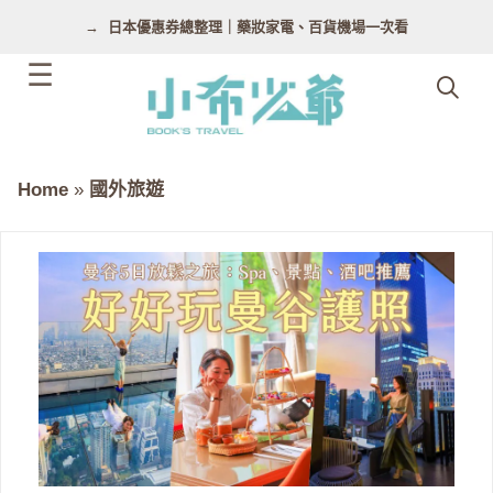
跳
日本優惠券總整理｜藥妝家電、百貨機場一次看
至
主
要
內
容
Home
»
國外旅遊