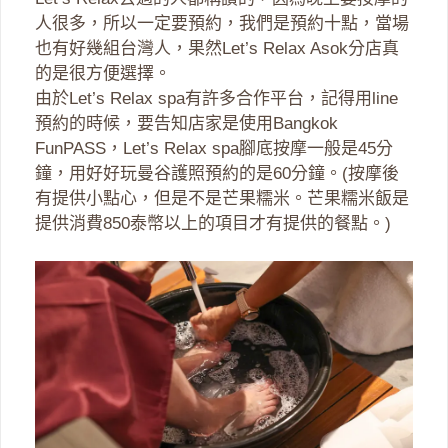
人很多，所以一定要預約，我們是預約十點，當場
也有好幾組台灣人，果然Let’s Relax Asok分店真
的是很方便選擇。
由於Let’s Relax spa有許多合作平台，記得用line
預約的時候，要告知店家是使用Bangkok
FunPASS，Let’s Relax spa腳底按摩一般是45分
鐘，用好好玩曼谷護照預約的是60分鐘。(按摩後
有提供小點心，但是不是芒果糯米。芒果糯米飯是
提供消費850泰幣以上的項目才有提供的餐點。)