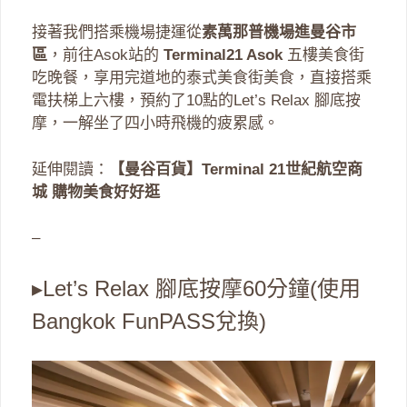
接著我們搭乘機場捷運從
素萬那普機場進曼谷市
區
，前往Asok站的
Terminal21 Asok
五樓美食街
吃晚餐，享用完道地的泰式美食街美食，直接搭乘
電扶梯上六樓，預約了10點的Let’s Relax 腳底按
摩，一解坐了四小時飛機的疲累感。
延伸閱讀：
【曼谷百貨】Terminal 21世紀航空商
城 購物美食好好逛
–
▸Let’s Relax 腳底按摩60分鐘(使用
Bangkok FunPASS兌換)