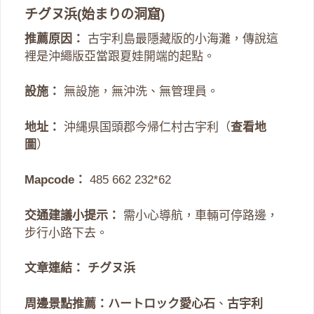
チグヌ浜(始まりの洞窟)
推薦原因：
古宇利島最隱藏版的小海灘，傳說這
裡是沖繩版亞當跟夏娃開端的起點。
設施：
無設施，無沖洗、無管理員。
地址：
沖縄県国頭郡今帰仁村古宇利（
查看地
圖
）
Mapcode：
485 662 232*62
交通建議小提示：
需小心導航，車輛可停路邊，
步行小路下去。
文章連結：
チグヌ浜
周邊景點推薦：
ハートロック愛心石
、
古宇利