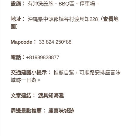
設施：
有沖洗設施、BBQ區、停車場。
地址：
沖縄県中頭郡読谷村渡具知228（
查看地
圖
）
Mapcode：
33 824 250*88
電話：
+81989828877
交通建議小提示：
推薦自駕，可順路安排座喜味
城跡一日遊。
文章連結：
渡具知海灘
周邊景點推薦：
座喜味城跡