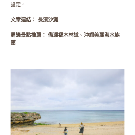
設定。
文章連結：
長濱沙灘
周邊景點推薦：
備瀨福木林道
、
沖繩美麗海水族
館