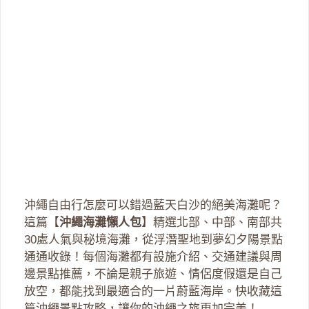
沖繩自由行怎麼可以錯過藍天白沙的絕美海灘呢？
這篇【
沖繩海灘懶人包
】精選北部、中部、南部共
30處人氣與秘境海灘，從浮潛聖地到夢幻夕陽景點
通通收錄！每個海灘都有設施介紹、交通建議與周
邊景點推薦，不論是親子旅遊、情侶度假還是自己
放空，都能找到最適合的一片蔚藍海岸。快收藏這
篇沖繩景點攻略，讓你的沖繩之旅更加完美！