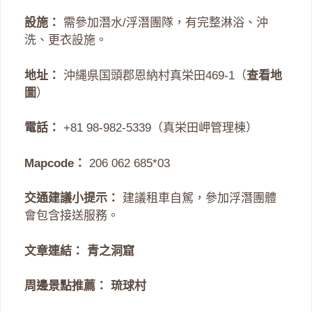
設施：
需參加潛水/浮潛團隊，有完整淋浴、沖
洗、更衣設施。
地址：
沖縄県国頭郡恩納村真栄田469-1（
查看地
圖
）
電話：
+81 98-982-5339（真栄田岬管理棟）
Mapcode：
206 062 685*03
交通建議小提示：
建議租車自駕，參加浮潛團體
會包含接送服務。
文章連結：
青之洞窟
周邊景點推薦：
琉球村