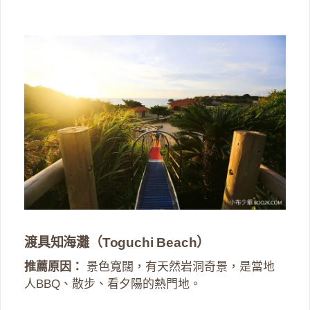
渡具知海灘（Toguchi Beach）
推薦原因：
景色寬闊，有天然岩洞奇景，是當地
人BBQ、散步、看夕陽的熱門地。