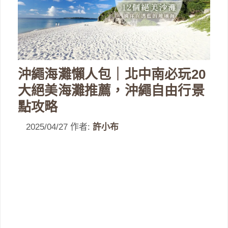
沖繩海灘懶人包｜北中南必玩20
大絕美海灘推薦，沖繩自由行景
點攻略
2025/04/27
作者:
許小布