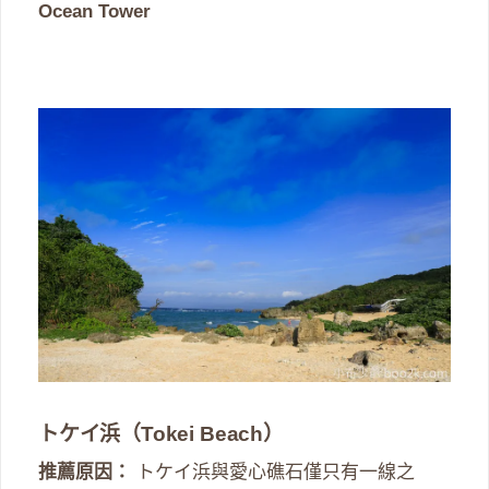
Ocean Tower
トケイ浜（Tokei Beach）
推薦原因：
トケイ浜與愛心礁石僅只有一線之