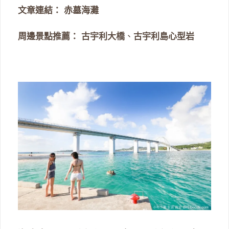
文章連結：
赤墓海灘
周邊景點推薦：
古宇利大橋
、
古宇利島心型岩