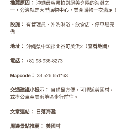
推薦原因：
沖繩最容易拍到絕美夕陽的海灘之
一，旁邊就是大型購物中心，美食購物一次滿足！
設施：
有管理員、沖洗淋浴、飲食店、停車場完
備。
地址：
沖縄県中頭郡北谷町美浜2（
查看地圖
）
電話：
+81 98-936-8273
Mapcode：
33 526 651*63
交通建議小提示：
自駕最方便，可順遊美國村，
或搭公車至美浜地區步行前往。
文章連結：
日落海灘
周邊景點推薦：
美國村