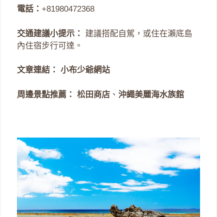
電話：
+81980472368
交通建議小提示：
建議搭配自駕，或住在瀨底島
內住宿步行可達。
文章連結：
小布少爺網站
周邊景點推薦：
松田商店
、
沖繩美麗海水族館