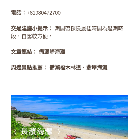
電話：
+81980472700
交通建議小提示：
潮間帶探險最佳時間為退潮時
段，自駕較方便。
文章連結：
備瀨崎海灘
周邊景點推薦：
備瀨福木林道
、
翡翠海灘