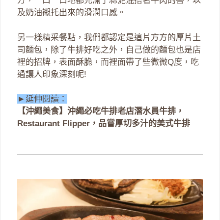
方，一口一口地都充滿了蒜泥混搭著牛肉的香，以
及奶油襯托出來的滑潤口感。
另一樣精采餐點，我們都認定是這片方方的厚片土
司麵包，除了牛排好吃之外，自己做的麵包也是店
裡的招牌，表面酥脆，而裡面帶了些微微Q度，吃
過讓人印象深刻呢!
►延伸閱讀：
【沖繩美食】沖繩必吃牛排老店潛水員牛排
，
Restaurant Flipper，品嘗厚切多汁的美式牛排