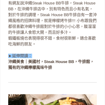
有網友說沖繩Steak House BB牛排，Steak House
BB，在沖繩牛排店中，別有特色而且小有名氣，
對於牛排的調理，Steak House BB牛排自有一套沖
繩風格的招牌料理，就是檸檬烤牛排!!! 小布跟我們
都很喜歡沖繩牛排館對於牛排的小小心思，酸溜溜
的牛排讓人食慾大開，而且好多汁。
蝦鐵板燒也表現得很不錯，食材很新鮮，適合喜歡
吃海鮮的朋友。
►延伸閱讀：
沖繩美食｜美國村，Steak House BB，牛排館，
獨有的沖繩檸檬風味牛排