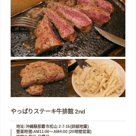
やっぱりステーキ牛排館 2nd
地址:沖繩縣那霸市松山 2-7-16(
詳細地圖
)
營業時間:AM11:00～AM4:00 (20時間営業)