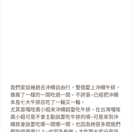
我們家這幾趟去沖繩自由行，整個愛上沖繩牛排，
像瘋了一樣的一間吃過一間，不誇張~已經把沖繩
本島七大牛排店吃了一輪又一輪。
尤其是嘎吱窩小姐來沖繩超愛吃牛排，在台灣嘎吱
窩小姐可是不會主動說要吃牛排的唷~可是來到沖
繩就會說要吃哪一間哪一間，也因為她很多間我們
都吃過兩遍以上~也因為有她，才能跟大家分享這