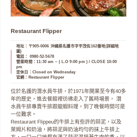
Restaurant Flipper
地址：〒905-0006 沖縄県名護市字宇茂佐162番地(
詳細地
圖
)
電話： 0980-52-5678
營業時間：11:30 am ~ ( L.O 9:00 pm ) / CLOSE 10:00
pm
定休日：Closed on Wednesday
官網：
Restaurant Flipper
位於名護的潛水員牛排，於1971年開業至今有40多
年的歷史，進去餐館裡彷彿走入了舊時場景， 潛
水員牛排專賣牛排跟龍蝦料理，到了晚餐時間可是
一位難求。
Restaurant Flippeu的牛排上有些許的蒜泥，以及
萊姆片和奶油，將蒜泥與奶油均勻的抹上牛排上