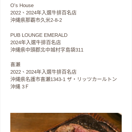
O’s House
2022、2024年入選牛排百名店
沖縄県那覇市久米2-8-2
PUB LOUNGE EMERALD
2024年入選牛排百名店
沖縄県中頭郡北中城村字島袋311
喜瀬
2022、2024年入選牛排百名店
沖縄県名護市喜瀬1343-1 ザ・リッツカールトン
沖縄 3Ｆ