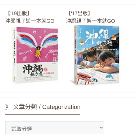
【'19出版】
【'17出版】
沖繩親子遊一本就GO
沖繩親子遊一本就GO
》 文章分類 / Categorization
》
文