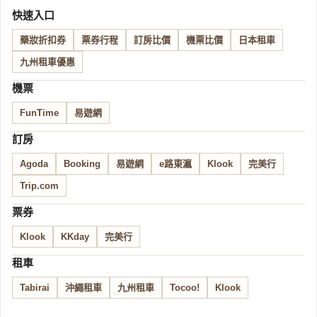
快速入口
藥妝折扣券
票券行程
訂房比價
機票比價
日本租車
九州租車優惠
機票
FunTime
易遊網
訂房
Agoda
Booking
易遊網
e路東瀛
Klook
完美行
Trip.com
票券
Klook
KKday
完美行
租車
Tabirai
沖繩租車
九州租車
Tocoo!
Klook