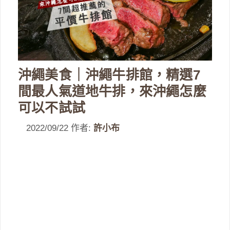
沖繩美食｜沖繩牛排館，精選7
間最人氣道地牛排，來沖繩怎麼
可以不試試
2022/09/22
作者:
許小布