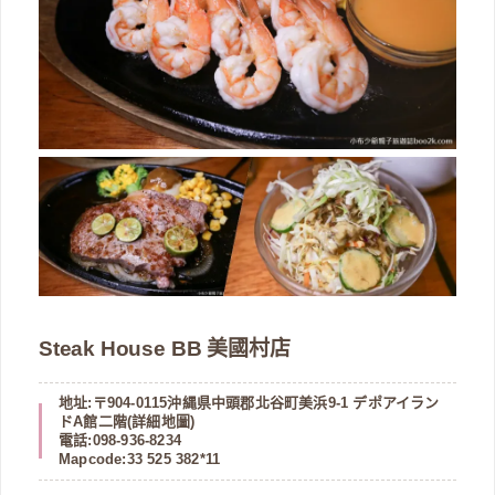
Steak House BB 美國村店
地址:〒904-0115沖縄県中頭郡北谷町美浜9-1 デポアイラン
ドA館二階(
詳細地圖
)
電話:098-936-8234
Mapcode:33 525 382*11