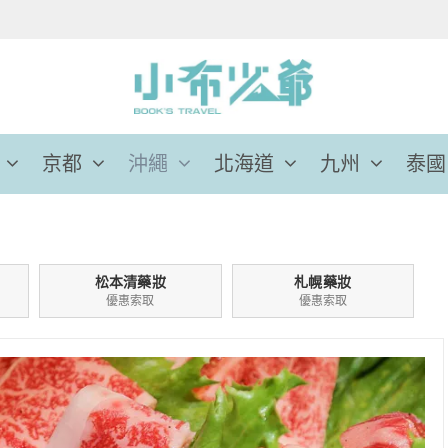
京都
沖繩
北海道
九州
泰國
松本清藥妝
札幌藥妝
優惠索取
優惠索取