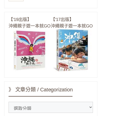
【'19出版】
【'17出版】
沖繩親子遊一本就GO
沖繩親子遊一本就GO
》 文章分類 / Categorization
》
文