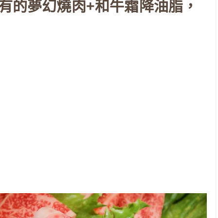
才有的夢幻燒肉+和牛霜降油脂，