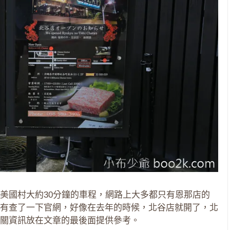
離美國村大約30分鐘的車程，網路上大多都只有恩那店的
有查了一下官網，好像在去年的時候，北谷店就開了，北
關資訊放在文章的最後面提供參考。