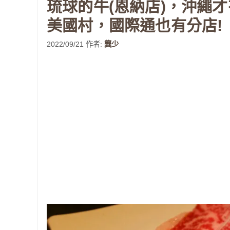
琉球的牛(恩納店)，沖繩
美國村，國際通也有分店!
2022/09/21
作者:
龔少