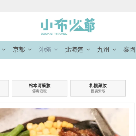
京都
沖繩
北海道
九州
泰國
松本清藥妝
札幌藥妝
優惠索取
優惠索取