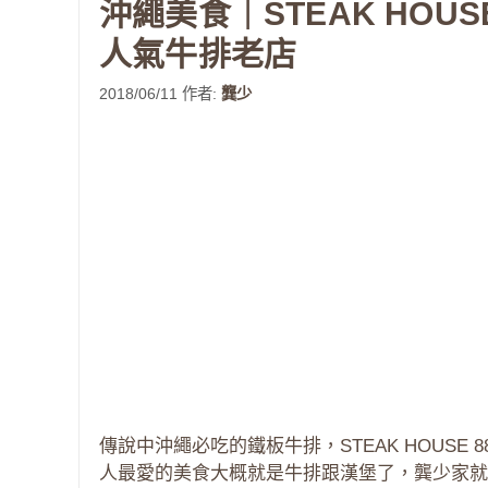
沖繩美食｜STEAK HOU
人氣牛排老店
2018/06/11
作者:
龔少
傳說中沖繩必吃的鐵板牛排，STEAK HOUS
人最愛的美食大概就是牛排跟漢堡了，龔少家就