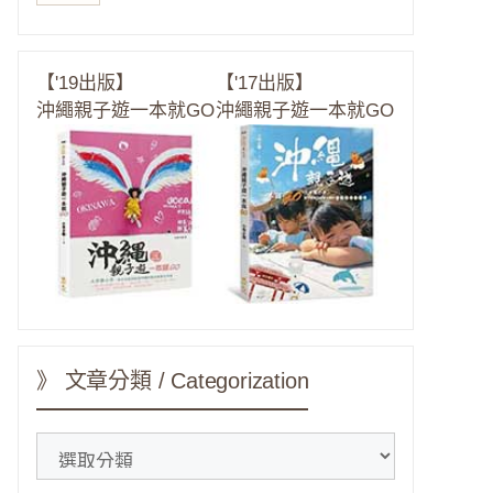
【'19出版】
【'17出版】
沖繩親子遊一本就GO
沖繩親子遊一本就GO
》 文章分類 / Categorization
》
文