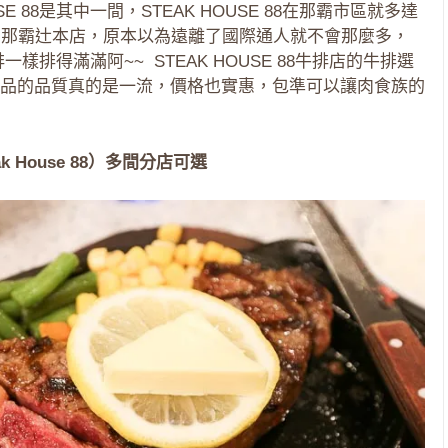
 88是其中一間，STEAK HOUSE 88在那霸市區就多達
的那霸辻本店，原本以為遠離了國際通人就不會那麼多，
排一樣排得滿滿阿~~ STEAK HOUSE 88牛排店的牛排選
品的品質真的是一流，價格也實惠，包準可以讓肉食族的
k House 88）多間分店可選