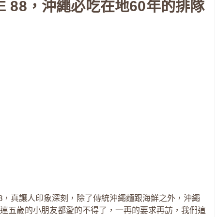
SE 88，沖繩必吃在地60年的排隊
E 88，真讓人印象深刻，除了傳統沖繩麵跟海鮮之外，沖繩
連五歲的小朋友都愛的不得了，一再的要求再訪，我們這