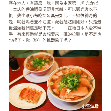
客在地人，有這麼一說，因為本家第一旭 たかば
し本店的醬油豚骨湯頭非常鹹，所以觀光客吃不
慣，龔少跟小布吃過還真是如此，不過很神奇的
是，喝著喝著並不油膩，配著麵吃剛剛好，只是最
後湯頭我們還是喝不完。 在地日本人愛不釋
手，有來經過就是會想要來一碗的拉麵，是不是也
勾起了，你（妳）的挑戰慾了呢？