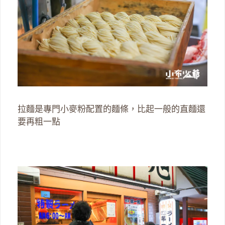
拉麵是專門小麥粉配置的麵條，比起一般的直麵還
要再粗一點