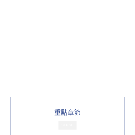
重點章節
CLOSE