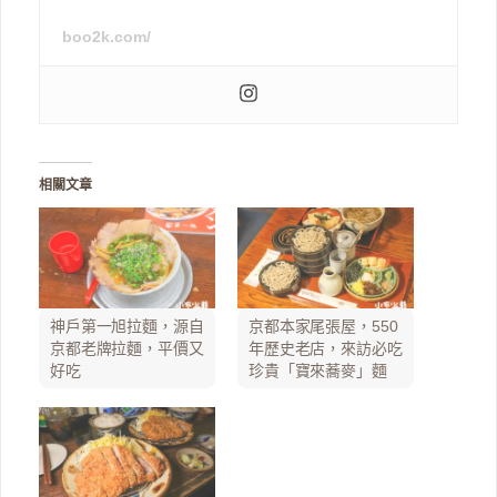
boo2k.com/
相關文章
神戶第一旭拉麵，源自
京都本家尾張屋，550
京都老牌拉麵，平價又
年歷史老店，來訪必吃
好吃
珍貴「寶來蕎麥」麵