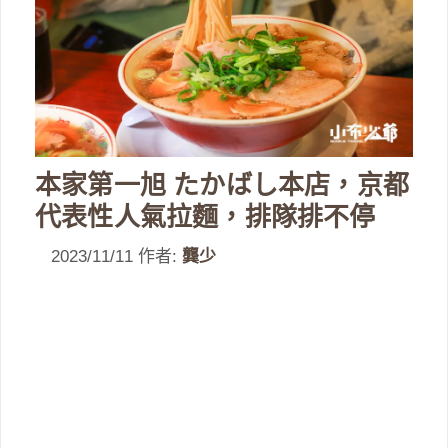
本家第一旭 たかばし本店，京都
代表性人氣拉麵，排隊排不停
2023/11/11
作者:
龔少