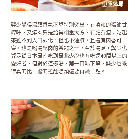
龔少覺得湯頭香氣不算特別突出，有淡淡的醬油甘
醇味，叉燒肉算是給得相當大方，有肥有瘦，吃起
來雖不到入口即化，但也不油膩，且還有肉香可
嘗，也是喝湯配肉的樂趣之一，至於湯頭，龔少也
算是從日本最南吃到最北少說也有吃過40間以上的
愛好者，但對於這碗湯，第一口喝下嘴，龔少也覺
得真的比一般的拉麵湯頭還要再鹹一點。