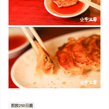
煎餃250日圓