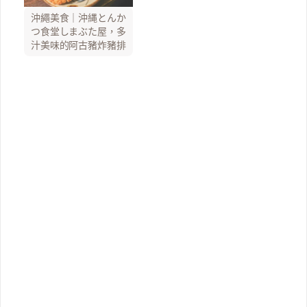
沖繩美食｜沖縄とんか
つ食堂しまぶた屋，多
汁美味的阿古豬炸豬排