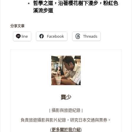
哲學之道，沿著櫻花樹下漫步，粉紅色
溪流步道
分享文章
line
Facebook
Threads
龔少
| 攝影與旅遊紀錄 |
負責旅遊攝影與影片紀錄，研究日本交通與票券。
(
更多關於我介紹
)