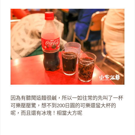
因為有聽聞這麵很鹹，所以一如往常的先叫了一杯
可樂壓壓驚，想不到200日圓的可樂還蠻大杯的
呢，而且還有冰塊！相當大方呢