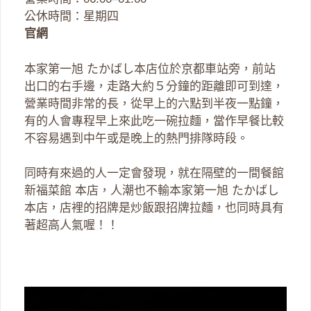
公休時間：星期四
官網
本家第一旭 たかばし本店位於京都車站旁，前站
出口的右手邊，走路大約５分鐘的距離即可到達，
營業時間非常的長，從早上的六點到半夜一點鐘，
有的人會專程早上來此吃一碗拉麵，當作早餐比較
不容易遇到中午或是晚上的熱門排隊時段。
同時有來過的人一定會發現，就在隔壁的一間餐館
新福菜館 本店，人潮也不輸本家第一旭 たかばし
本店，店裡的招牌是炒飯跟招牌拉麵，也同時具有
著超高人氣喔！！