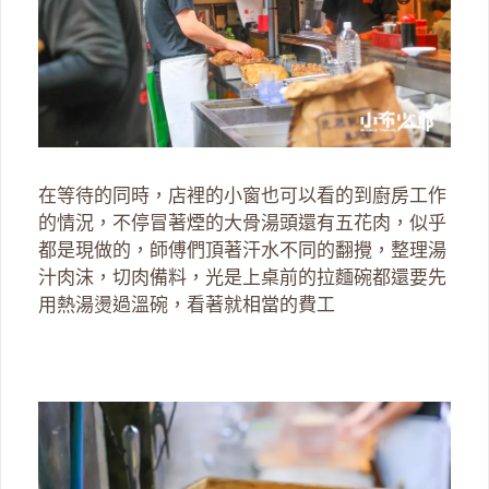
在等待的同時，店裡的小窗也可以看的到廚房工作
的情況，不停冒著煙的大骨湯頭還有五花肉，似乎
都是現做的，師傅們頂著汗水不同的翻攪，整理湯
汁肉沫，切肉備料，光是上桌前的拉麵碗都還要先
用熱湯燙過溫碗，看著就相當的費工