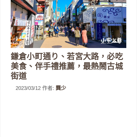
鎌倉小町通り、若宮大路，必吃
美食、伴手禮推薦，最熱鬧古城
街道
2023/03/12
作者:
龔少