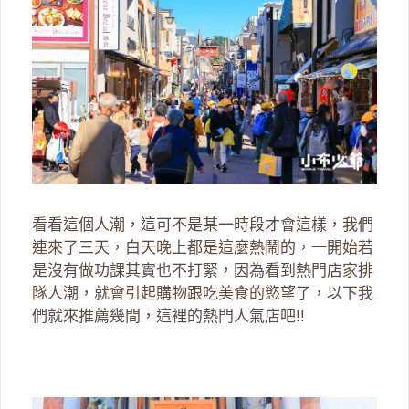
看看這個人潮，這可不是某一時段才會這樣，我們
連來了三天，白天晚上都是這麼熱鬧的，一開始若
是沒有做功課其實也不打緊，因為看到熱門店家排
隊人潮，就會引起購物跟吃美食的慾望了，以下我
們就來推薦幾間，這裡的熱門人氣店吧!!