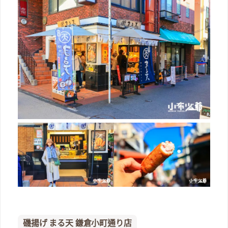
磯揚げ まる天 鎌倉小町通り店