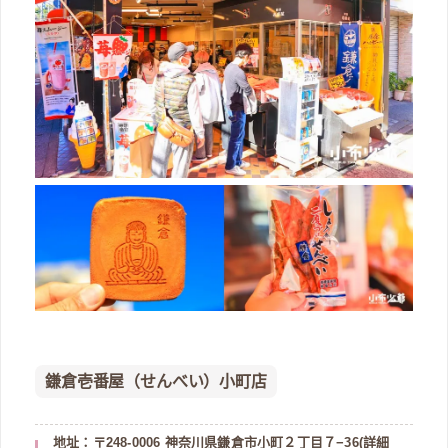
鎌倉壱番屋（せんべい）小町店
地址：〒248-0006 神奈川県鎌倉市小町２丁目７−36(
詳細