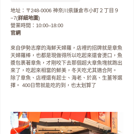
地址：〒248-0006 神奈川県鎌倉市小町２丁目９
−7(
詳細地圖
)
營業時間：10:00–18:00
官網
來自伊勢志摩的海鮮天婦羅，店裡的招牌就是章魚
天婦羅棒，也都是現做得所以吃起來還會燙口，魚
漿包裹著章魚，才剛咬下去那個超大章魚塊就跑出
來了，吃起來相當的鮮美，冬天吃尤其適合阿。
除了章魚、店裡還有起士、海老、於高、生薑等選
擇。 400日幣就能吃的到，也太划算了