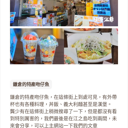
鎌倉的特產吻仔魚
鎌倉的特產吻仔魚，在這條街上到處可見，有外帶
杯也有各種料理，丼飯、義大利麵甚至是漢堡。
龔少有在這條街上稍微搜尋了一下，但是都沒有看
到特別厲害的，我們最後是在江之島吃到兩間，未
來會分享，可以上主網站一下我們的文章