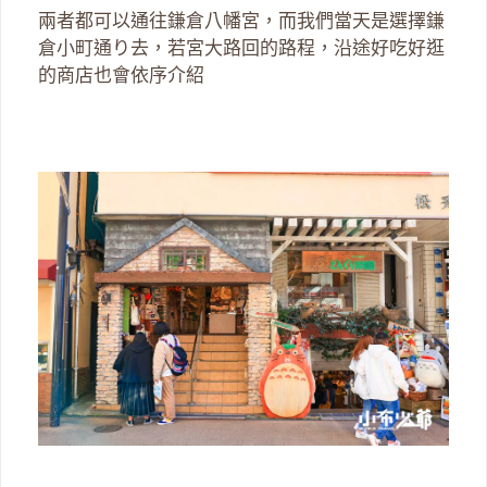
兩者都可以通往鎌倉八幡宮，而我們當天是選擇鎌
倉小町通り去，若宮大路回的路程，沿途好吃好逛
的商店也會依序介紹