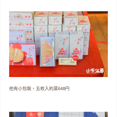
他有小包裝，五枚入約莫648円