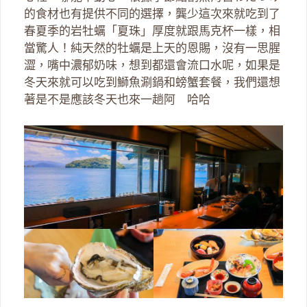
的食材也有提供不同的選擇，龔少這次來就吃到了
春夏季的岩牡蠣「夏珠」厚度就跟馬克杯一樣，相
當驚人！純天然的牡蠣是上天的恩賜，沒有一思腥
澀，嘴中濃郁奶味，想到都還會流口水呢，如果是
冬天來就可以吃到鰤魚涮鍋和螃蟹套餐，我們還想
著是不是應該冬天也來一趟阿 哈哈