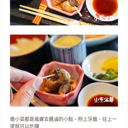
連小菜都是風螺去醬滷的小點，附上牙籤，往上一
提就可以吃囉