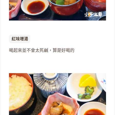
紅味增湯
喝起來並不會太死鹹，算是好喝的