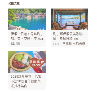
相關文章
伊根一日遊，尋訪海京
海京都伊根最美咖啡
都之美，交通、美食詳
廳，舟屋日和 ine
細介紹
cafe，享受眼前的美好
2025京都美食，老饕
必訪30間百年餐廳與
米其林美食