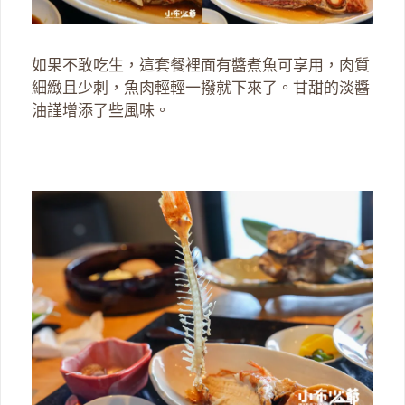
如果不敢吃生，這套餐裡面有醬煮魚可享用，肉質
細緻且少刺，魚肉輕輕一撥就下來了。甘甜的淡醬
油謹增添了些風味。