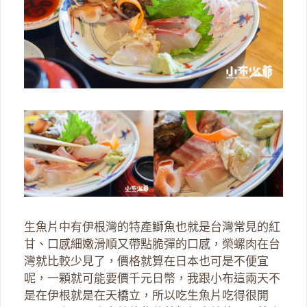
生魚片中有伊根灣的特產鰤魚也就是台灣常見的紅
甘、口感細嫩滑順又帶點脆彈的口感，榮螺肉在台
灣就比較少見了，價格就算在日本也可是不便宜
呢，一顆就可能要價千元日幣，我跟小布這兩天不
是在伊根就是在天橋立，所以吃生魚片吃得很開