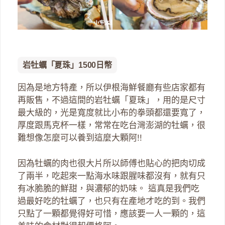
岩牡蠣「夏珠」1500日幣
因為是地方特產，所以伊根海鮮餐廳有些店家都有
再販售，不過這間的岩牡蠣「夏珠」，用的是尺寸
最大級的，光是寬度就比小布的拳頭都還要寬了，
厚度跟馬克杯一樣，常常在吃台灣澎湖的牡蠣，很
難想像怎麼可以養到這麼大顆阿!!
因為牡蠣的肉也很大片所以師傅也貼心的把肉切成
了兩半，吃起來一點海水味跟腥味都沒有，就有只
有冰脆脆的鮮甜，與濃郁的奶味。 這真是我們吃
過最好吃的牡蠣了，也只有在產地才吃的到。我們
只點了一顆都覺得好可惜，應該要一人一顆的，這