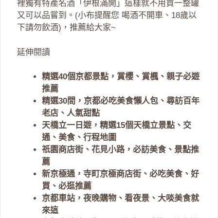
裡獨有特產名酒「伊根滿開」這樣就不用買一整罐
又可以品嘗到。(小布提醒您 喝酒不開車、18歲以
下請勿飲酒)，推薦給大家~
延伸閱讀
精選40個京都景點，賞櫻、賞楓、親子必遊
推薦
精選30間，京都必吃美食懶人包、尋訪百年
老店、人氣甜點
天橋立一日遊，精選15個天橋立景點、交
通、美食、行程地圖
祇園商店街、花見小路，必訪美食、景點推
薦
新京極通，寺町京極商店街、必吃美食、好
買、必逛推薦
京都車站，夜晚購物、看夜景、大啖美食就
來這