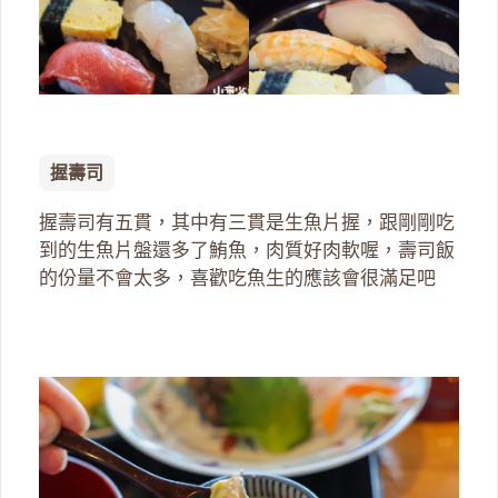
握壽司
握壽司有五貫，其中有三貫是生魚片握，跟剛剛吃
到的生魚片盤還多了鮪魚，肉質好肉軟喔，壽司飯
的份量不會太多，喜歡吃魚生的應該會很滿足吧