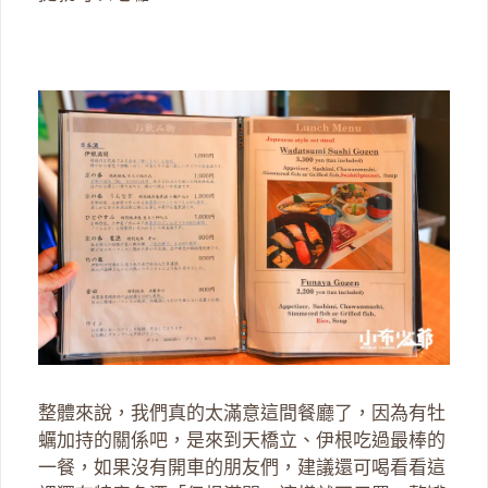
整體來說，我們真的太滿意這間餐廳了，因為有牡
蠣加持的關係吧，是來到天橋立、伊根吃過最棒的
一餐，如果沒有開車的朋友們，建議還可喝看看這