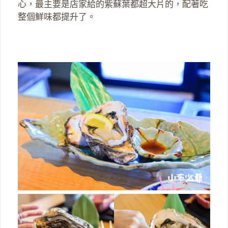
心，最主要是店家給的紫蘇葉都超大片的，配著吃
整個鮮味都提升了。