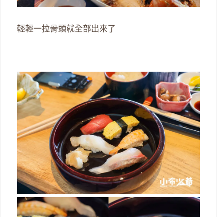
輕輕一拉骨頭就全部出來了