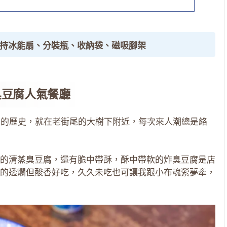
手持冰能扇、分裝瓶、收納袋、磁吸腳架
臭豆腐人氣餐廳
年的歷史，就在老街尾的大樹下附近，每次來人潮總是絡
的清蒸臭豆腐，還有脆中帶酥，酥中帶軟的炸臭豆腐是店
的透爛但酸香好吃，久久未吃也可讓我跟小布魂縈夢牽，