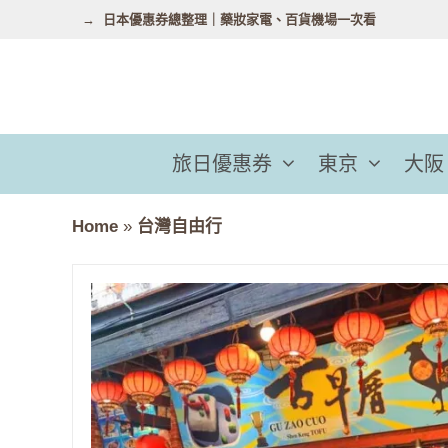
跳
日本優惠券總整理｜藥妝家電、百貨機場一次看
至
主
要
內
容
旅日優惠券
東京
大阪
Home
»
台灣自由行