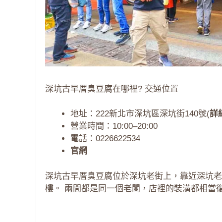
深坑古早厝臭豆腐在哪裡? 交通位置
地址：222新北市深坑區深坑街140號(
詳
營業時間：10:00–20:00
電話：0226622534
官網
深坑古早厝臭豆腐位於深坑老街上，靠近深坑老
樓。 兩間都是同一個老闆，店裡的裝潢都相當