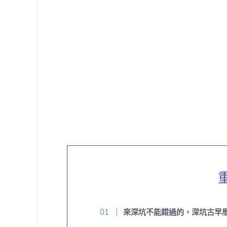
來深坑不能錯過的，深坑古早