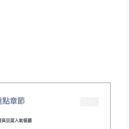
重點章節
CLOSE
厝臭豆腐人氣餐廳