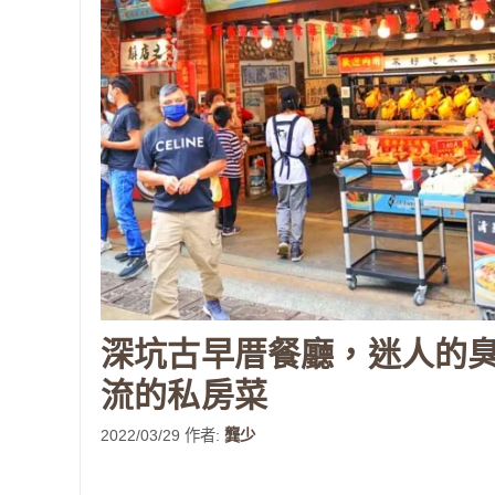
深坑古早厝餐廳，迷人的
流的私房菜
2022/03/29
作者:
龔少