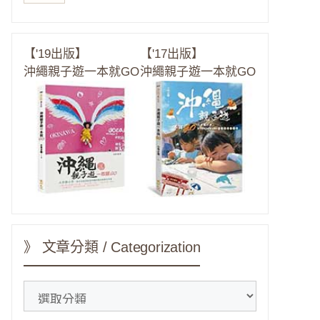
【'19出版】
【'17出版】
沖繩親子遊一本就GO
沖繩親子遊一本就GO
》 文章分類 / Categorization
》
文