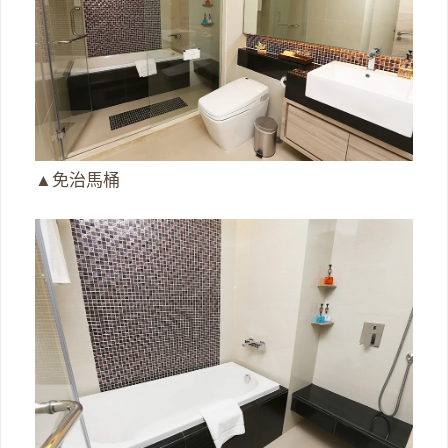
▲免治馬桶