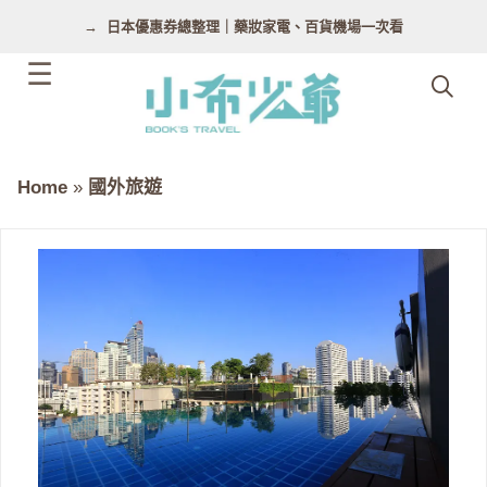
跳
日本優惠券總整理｜藥妝家電、百貨機場一次看
至
主
要
內
容
Home
»
國外旅遊