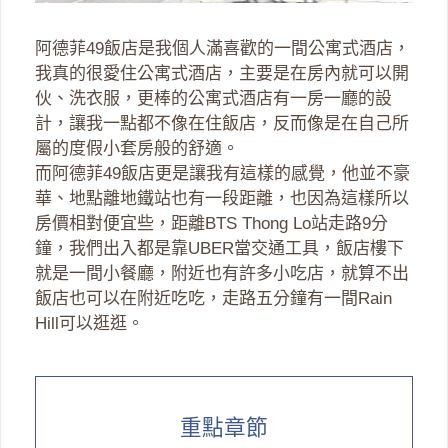
阿德菲49飯店是我個人滿喜歡的一間公寓式酒店，
我真的很愛住公寓式酒店，主要是在房內就可以開
伙、洗衣服，更棒的公寓式酒店有一房一廳的設
計，讓我一點都不像在住飯店，反而像是在自己所
屬的度假小套房般的舒適。
而阿德菲49飯店更是讓我有這樣的感覺，他並不豪
華、地點離地鐵站也有一段距離，也因為這樣所以
房價相對便宜些，距離BTS Thong Lo站走路9分
鐘，我們出入都是靠UBER當交通工具，飯店樓下
就是一間小餐廳，附近也有許多小吃店，就算不出
飯店也可以在附近吃吃，走路五分鐘有一間Rain
Hill可以逛逛。
重點章節