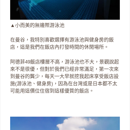
▲小而美的無邊際游泳池
在曼谷，我特別喜歡選擇有游泳池與健身房的飯
店，這是我們在飯店內打發時間的休閒場所。
阿德菲49飯店樓層不高，游泳池也不大，景觀說起
來不是很優，但對於我們已經非常滿足，第一次來
到曼谷的龔少，每天一大早就挖我起床享受飯店設
施(游泳池、健身房)，因為在台灣或是日本都不太
可能用這價位住宿到這樣優質的飯店。