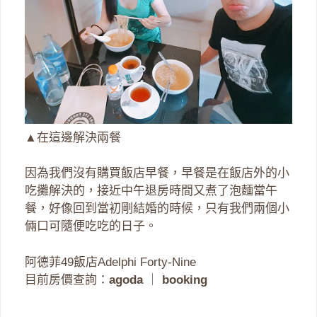
▲在這邊解決兩餐
因為我們沒有購買飯店早餐，早餐是在飯店外的小
吃攤解決的，接近中午退房時間又煮了泡麵當午
餐，好像回到當初剛結婚的時候，只有我們兩個小
倆口可隨便吃吃的日子。
阿德菲49飯店Adelphi Forty-Nine
目前房價查詢：
agoda
｜
booking