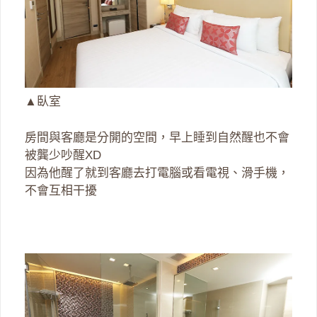
▲臥室
房間與客廳是分開的空間，早上睡到自然醒也不會
被龔少吵醒XD
因為他醒了就到客廳去打電腦或看電視、滑手機，
不會互相干擾