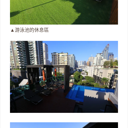
▲游泳池的休息區