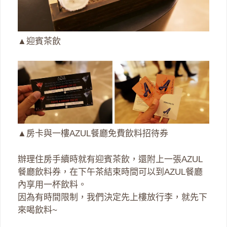
▲迎賓茶飲
▲房卡與一樓AZUL餐廳免費飲料招待券
辦理住房手續時就有迎賓茶飲，還附上一張AZUL
餐廳飲料券，在下午茶結束時間可以到AZUL餐廳
內享用一杯飲料。
因為有時間限制，我們決定先上樓放行李，就先下
來喝飲料~