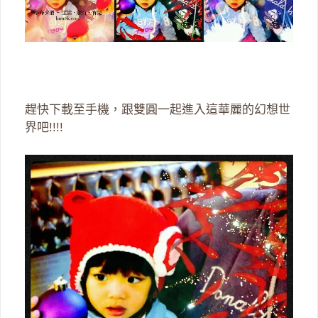
趕快下載至手機，跟雙圓一起進入這華麗的幻想世
界吧!!!!