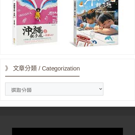
》 文章分類 / Categorization
》
文
章
分
類
/
Categorization