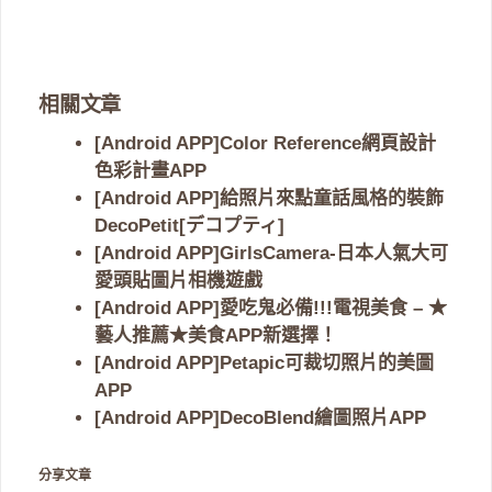
相關文章
[Android APP]Color Reference網頁設計
色彩計畫APP
[Android APP]給照片來點童話風格的裝飾
DecoPetit[デコプティ]
[Android APP]GirlsCamera-日本人氣大可
愛頭貼圖片相機遊戲
[Android APP]愛吃鬼必備!!!電視美食 – ★
藝人推薦★美食APP新選擇！
[Android APP]Petapic可裁切照片的美圖
APP
[Android APP]DecoBlend繪圖照片APP
分享文章