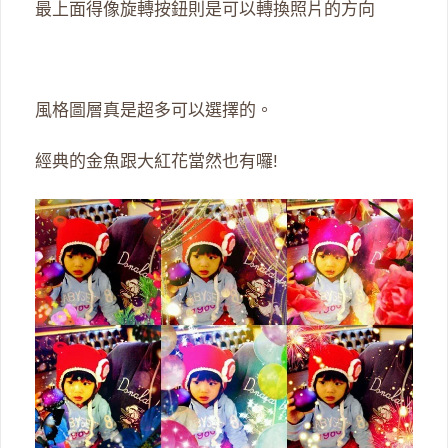
最上面得像旋轉按鈕則是可以轉換照片的方向
風格圖層真是超多可以選擇的。
經典的金魚跟大紅花當然也有囉!