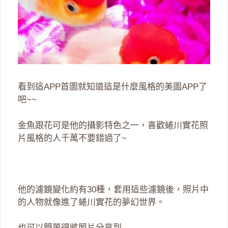
看到這APP首圖就知道這是什麼風格的美圖APP了
吧~~
金魚跟花可是他的攝影特色之一，喜歡蜷川實花照
片風格的人千萬不要錯過了~
他的濾鏡變化約有30種，套用這些濾鏡後，照片中
的人物就像進了蜷川實花的夢幻世界。
也可以簡單得將照片分享到