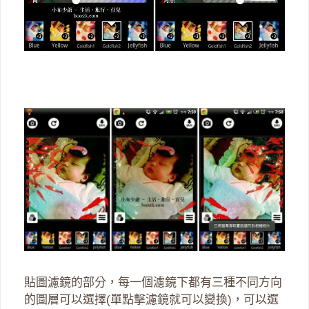
貼圖濾鏡的部分，每一個濾鏡下都有三種不同方向
的圖層可以選擇(單點擊濾鏡就可以變換)，可以選