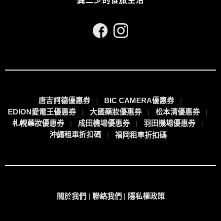
龔二少的食旅生活
唐吉訶德優惠券
BIC CAMERA優惠券
EDION愛電王優惠券
大國藥妝優惠券
松本清優惠券
札幌藥妝優惠券
成田機場優惠券
羽田機場優惠券
沖繩租車折扣碼
福岡租車折扣碼
關於我們
|
聯絡我們
|
隱私權政策