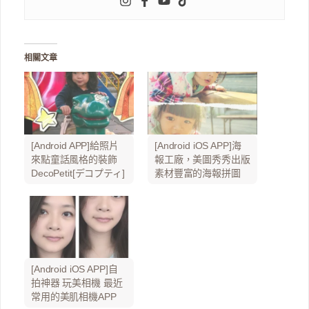
相關文章
[Android APP]給照片
[Android iOS APP]海
來點童話風格的裝飾
報工廠，美圖秀秀出版
DecoPetit[デコプティ]
素材豐富的海報拼圖
[Android iOS APP]自
拍神器 玩美相機 最近
常用的美肌相機APP