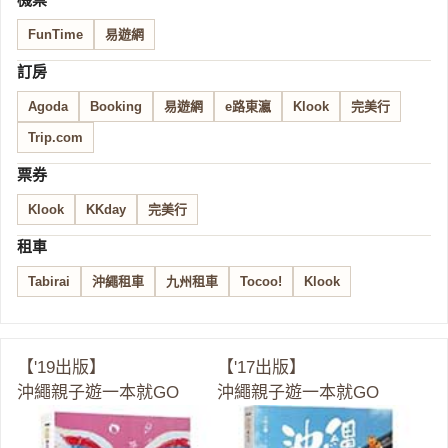
FunTime
易遊網
訂房
Agoda
Booking
易遊網
e路東瀛
Klook
完美行
Trip.com
票券
Klook
KKday
完美行
租車
Tabirai
沖繩租車
九州租車
Tocoo!
Klook
【'19出版】
【'17出版】
沖繩親子遊一本就GO
沖繩親子遊一本就GO