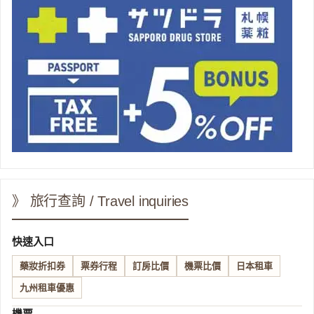
》 旅行查詢 / Travel inquiries
快速入口
藥妝折扣券
票券行程
訂房比價
機票比價
日本租車
九州租車優惠
機票