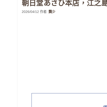
朝日堂あさひ本店，江之
2026/04/12
作者:
龔少