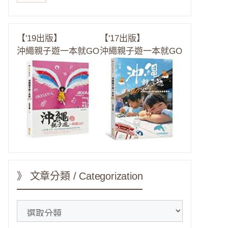
【'19出版】
【'17出版】
沖繩親子遊一本就GO
沖繩親子遊一本就GO
》 文章分類 / Categorization
》
文