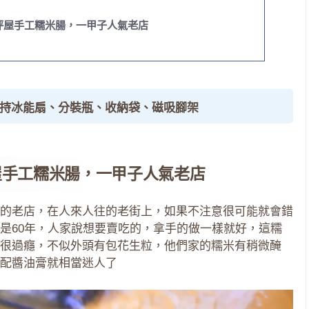
坪屋手工糯米腸，一甲子人氣老店
手持冰能扇、分裝瓶、收納袋、磁吸腳架
屋手工糯米腸，一甲子人氣老店
的老店，在人來人往的老街上，如果不注意很可能就會錯
是60年，人家說想要賣吃的，拿手的做一樣就好，這糯
很過癮，不似外頭有包花生粒，他們家的糯米有稍微醃
配醬油膏就相當迷人了