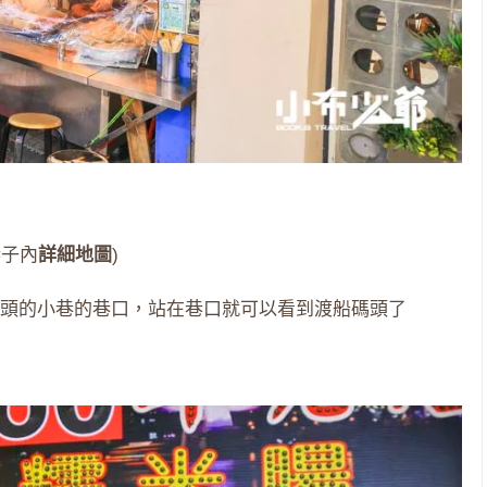
巷子內
詳細地圖
)
頭的小巷的巷口，站在巷口就可以看到渡船碼頭了