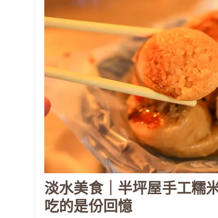
淡水美食｜半坪屋手工糯米
吃的是份回憶