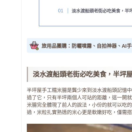
淡水渡船頭老街必吃美食，半
旅用品團購：防曬噴霧、自拍神器、AI
淡水渡船頭老街必吃美食，半坪
半坪屋手工糯米腸是龔少來到淡水渡船頭記憶中
過了它，只有半坪兩個人可站的距離，這一開就
米腸完全體現了前人的說法，小份的就可以吃的
過，米粒扎實熟透的米心更是軟嫩好吃，僅需搭