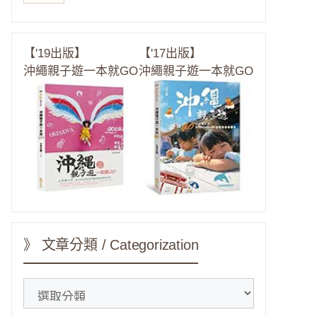
【'19出版】
【'17出版】
沖繩親子遊一本就GO
沖繩親子遊一本就GO
》 文章分類 / Categorization
》
文