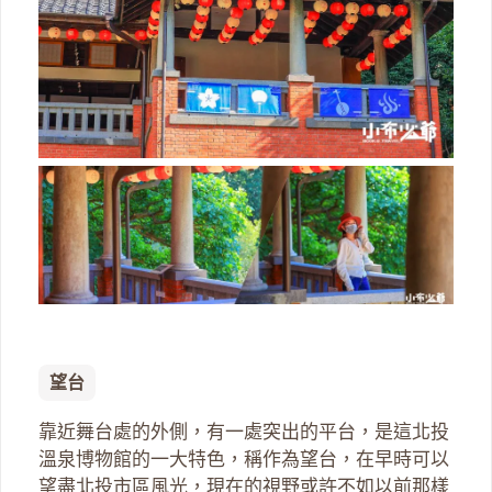
望台
靠近舞台處的外側，有一處突出的平台，是這北投
溫泉博物館的一大特色，稱作為望台，在早時可以
望盡北投市區風光，現在的視野或許不如以前那樣