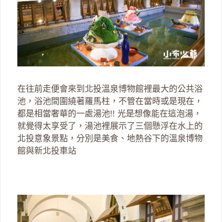
在往前走便會來到北投溫泉博物館裡最大的公共浴
池，浴池間圍繞著羅馬柱，不管在當時或是現在，
都是相當奢華的一處湯池!! 光是想像能在這泡湯，
就覺得太享受了，湯池裡展示了三個懸浮在水上的
北投意象景點，分別是美食、地熱谷下的溫泉博物
館與新北投車站