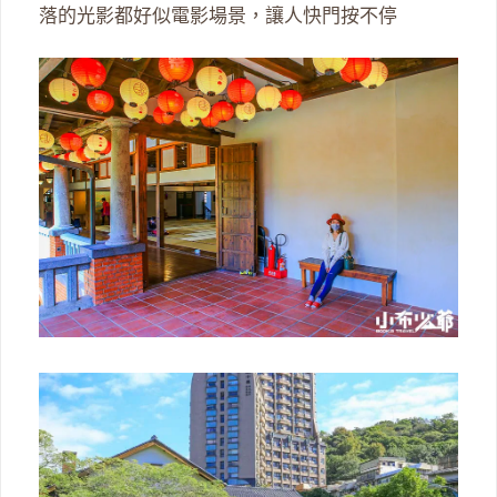
落的光影都好似電影場景，讓人快門按不停