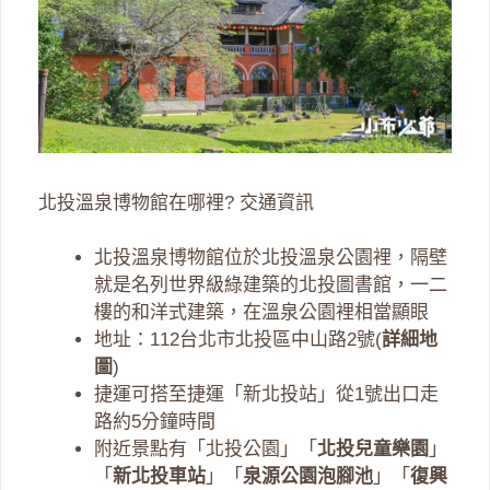
北投溫泉博物館在哪裡? 交通資訊
北投溫泉博物館位於北投溫泉公園裡，隔壁
就是名列世界級綠建築的北投圖書館，一二
樓的和洋式建築，在溫泉公園裡相當顯眼
地址：112台北市北投區中山路2號(
詳細地
圖
)
捷運可搭至捷運「新北投站」從1號出口走
路約5分鐘時間
附近景點有「北投公園」「
北投兒童樂園
」
「
新北投車站
」「
泉源公園泡腳池
」「
復興