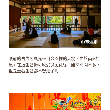
眼前的青綠色風光來自公園裡的大樹，由於兩面通
風，在這坐著仍可感受微風徐徐，雖然時間不多，
但是坐著坐著都不想走了呢~