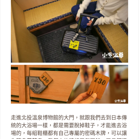
走進北投溫泉博物館的大門，就跟我們去到日本傳
統的大浴場一樣，都是需要脫掉鞋子，才能進去浴
場的，每組鞋櫃都有自己專屬的密碼木牌，可以讓