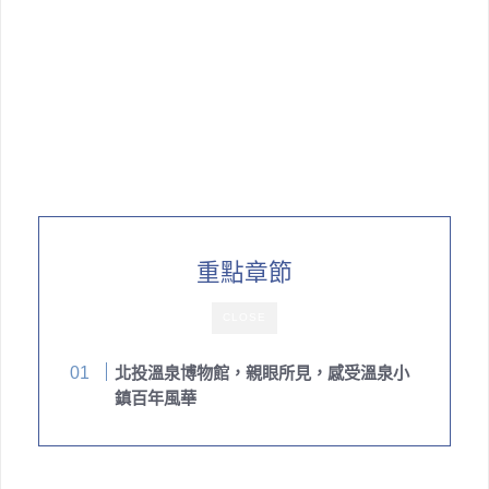
重點章節
CLOSE
北投溫泉博物館，親眼所見，感受溫泉小
鎮百年風華