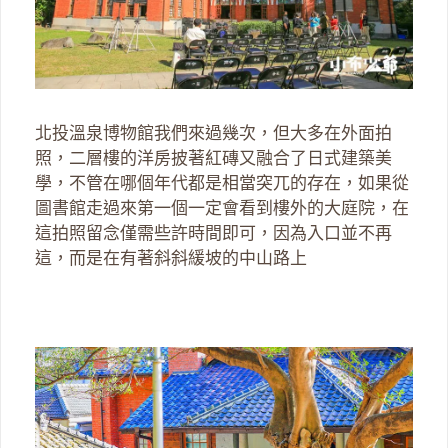
北投溫泉博物館我們來過幾次，但大多在外面拍
照，二層樓的洋房披著紅磚又融合了日式建築美
學，不管在哪個年代都是相當突兀的存在，如果從
圖書館走過來第一個一定會看到樓外的大庭院，在
這拍照留念僅需些許時間即可，因為入口並不再
這，而是在有著斜斜緩坡的中山路上