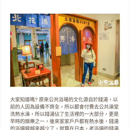
大家知道嗎? 原來公共浴場的文化源自於錢湯，以
前的人因為設備不齊全，所以都會付費去公共澡堂
洗熱水澡，所以錢湯佔了生活裡的一大部分，更是
早時的娛樂之一，後來家家戶戶都有熱水後，錢湯
的浴場變越來越少了，就算在日本，老浴場的錢湯