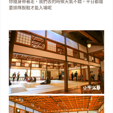
你隨身帶著走，我們去的時候天氣不錯，平日都還
要排隊脫鞋才能入場呢