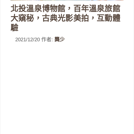
北投溫泉博物館，百年溫泉旅館
大窺秘，古典光影美拍，互動體
驗
2021/12/20
作者:
龔少