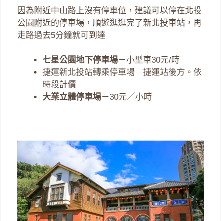
因為附近中山路上沒有停車位，建議可以停在北投
公園附近的停車場，順遊逛逛完了新北投車站，再
走路過去5分鐘就可到達
七星公園地下停車場
－小型車30元/時
捷運新北投站轉乘停車場 捷運站後方。依
時段計價
大業立體停車場
－30元／小時