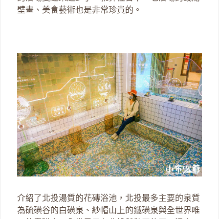
壁畫、美食藝術也是非常珍貴的。
介紹了北投湯質的花磚浴池，北投最多主要的泉質
為硫磺谷的白磺泉、紗帽山上的鐵磺泉與全世界唯