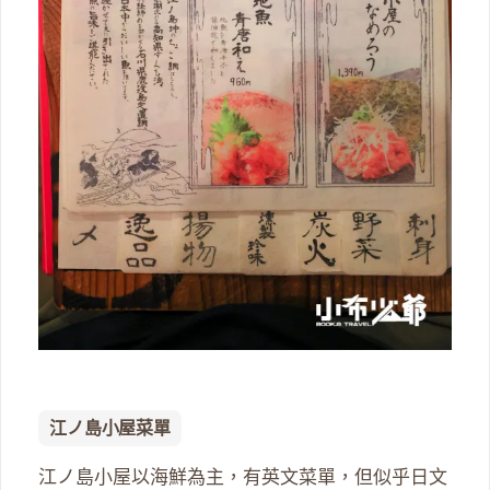
江ノ島小屋菜單
江ノ島小屋以海鮮為主，有英文菜單，但似乎日文