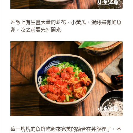
丼飯上有生薑大量的蔥花、小黃瓜、蛋絲還有鮭魚
卵，吃之前要先拌開來
這一塊塊的魚鮮吃起來完美的融合在丼飯裡了，不