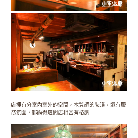
店裡有分室內室外的空間，木質調的裝潢，還有服
務氛圍，都顯得這間店相當有格調