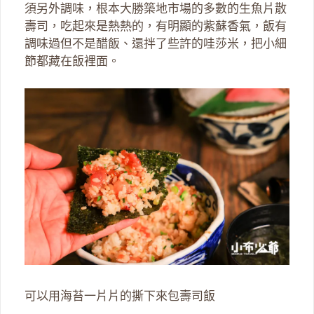
須另外調味，根本大勝築地市場的多數的生魚片散
壽司，吃起來是熱熱的，有明顯的紫蘇香氣，飯有
調味過但不是醋飯、還拌了些許的哇莎米，把小細
節都藏在飯裡面。
可以用海苔一片片的撕下來包壽司飯