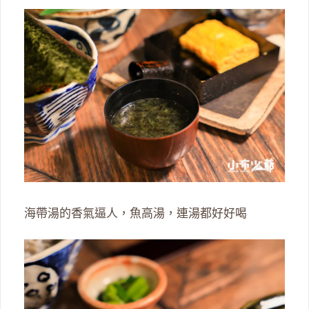
海帶湯的香氣逼人，魚高湯，連湯都好好喝