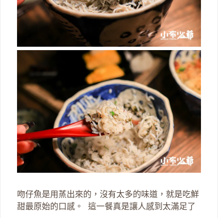
吻仔魚是用蒸出來的，沒有太多的味道，就是吃鮮
甜最原始的口感。 這一餐真是讓人感到太滿足了