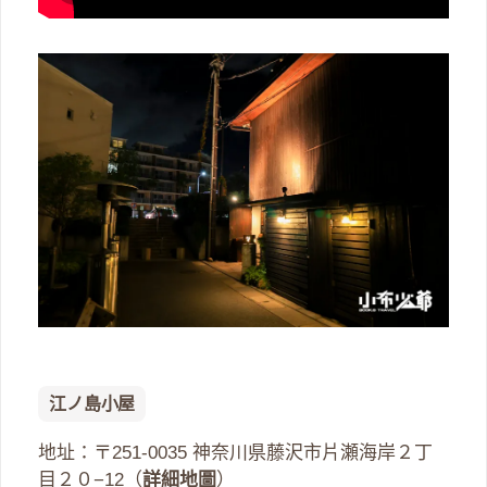
江ノ島小屋
地址：〒251-0035 神奈川県藤沢市片瀬海岸２丁
目２０−12（
詳細地圖
）