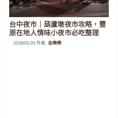
台中夜市｜葫蘆墩夜市攻略，豐
原在地人情味小夜市必吃整理
2018/01/20
作者:
金樂樂