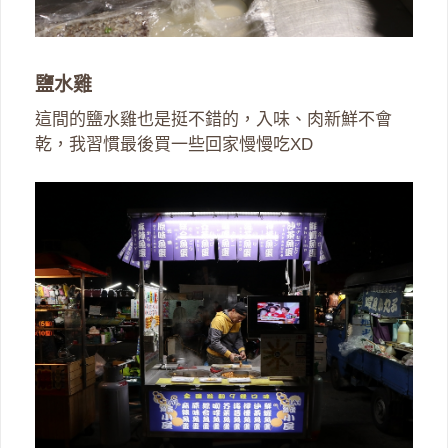
鹽水雞
這間的鹽水雞也是挺不錯的，入味、肉新鮮不會
乾，我習慣最後買一些回家慢慢吃XD