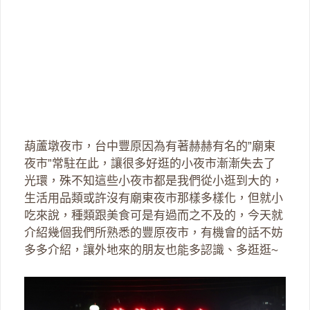
葫蘆墩夜市，台中豐原因為有著赫赫有名的”廟東
夜市”常駐在此，讓很多好逛的小夜市漸漸失去了
光環，殊不知這些小夜市都是我們從小逛到大的，
生活用品類或許沒有廟東夜市那樣多樣化，但就小
吃來說，種類跟美食可是有過而之不及的，今天就
介紹幾個我們所熟悉的豐原夜市，有機會的話不妨
多多介紹，讓外地來的朋友也能多認識、多逛逛~