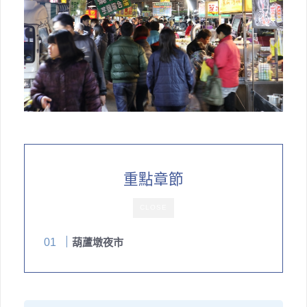
重點章節
CLOSE
葫蘆墩夜市