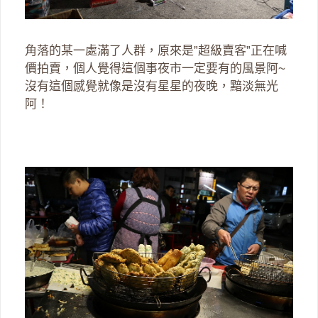
角落的某一處滿了人群，原來是”超級賣客”正在喊
價拍賣，個人覺得這個事夜市一定要有的風景阿~
沒有這個感覺就像是沒有星星的夜晚，黯淡無光
阿！