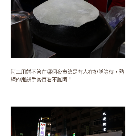
阿三甩餅不管在哪個夜市總是有人在排隊等待，熟
練的甩餅手勢百看不膩阿！