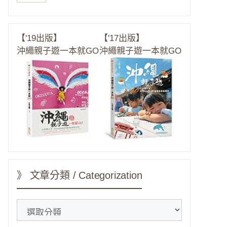
【'19出版】
【'17出版】
沖繩親子遊一本就GO
沖繩親子遊一本就GO
》 文章分類 / Categorization
》
文