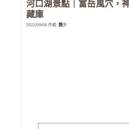
河口湖景點｜富岳風穴，
藏庫
2022/09/08
作者:
龔少