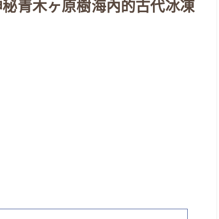
神秘青木ヶ原樹海內的古代冰凍