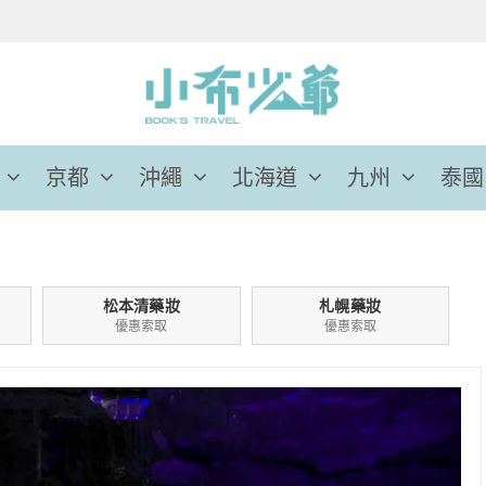
京都
沖繩
北海道
九州
泰國
松本清藥妝
札幌藥妝
優惠索取
優惠索取