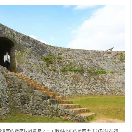
繩僅有的幾座世界遺產之一，我跟小布的第四天正好就住在殘