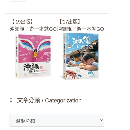
【'19出版】
【'17出版】
沖繩親子遊一本就GO
沖繩親子遊一本就GO
》 文章分類 / Categorization
》
文