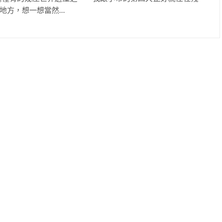
方，想一想當然...