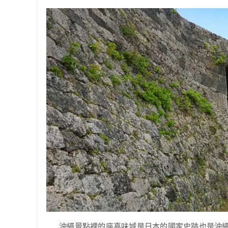
沖繩景點裡的座喜味城是日本的國家史跡也是沖