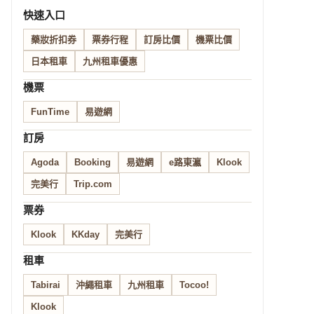
快速入口
藥妝折扣券
票券行程
訂房比價
機票比價
日本租車
九州租車優惠
機票
FunTime
易遊網
訂房
Agoda
Booking
易遊網
e路東瀛
Klook
完美行
Trip.com
票券
Klook
KKday
完美行
租車
Tabirai
沖繩租車
九州租車
Tocoo!
Klook