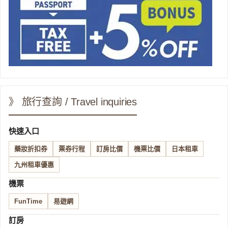
》 旅行查詢 / Travel inquiries
快速入口
藥妝折扣券
票券行程
訂房比價
機票比價
日本租車
九州租車優惠
機票
FunTime
易遊網
訂房