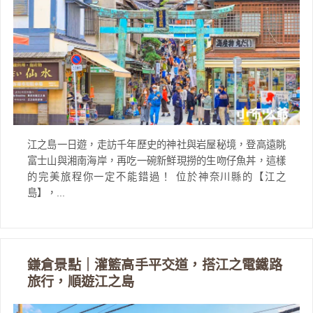
江之島一日遊，走訪千年歷史的神社與岩屋秘境，登高遠眺
富士山與湘南海岸，再吃一碗新鮮現撈的生吻仔魚丼，這樣
的完美旅程你一定不能錯過！ 位於神奈川縣的【江之
島】，...
鎌倉景點｜灌籃高手平交道，搭江之電鐵路
旅行，順遊江之島