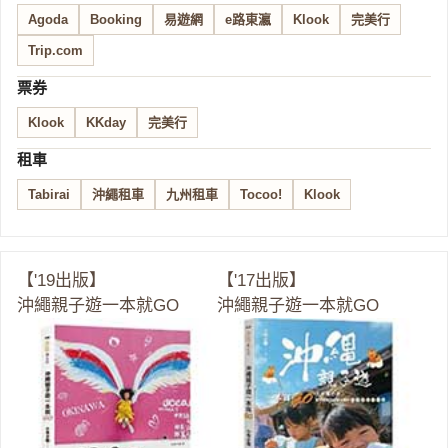
Agoda
Booking
易遊網
e路東瀛
Klook
完美行
Trip.com
票券
Klook
KKday
完美行
租車
Tabirai
沖繩租車
九州租車
Tocoo!
Klook
【'19出版】
【'17出版】
沖繩親子遊一本就GO
沖繩親子遊一本就GO