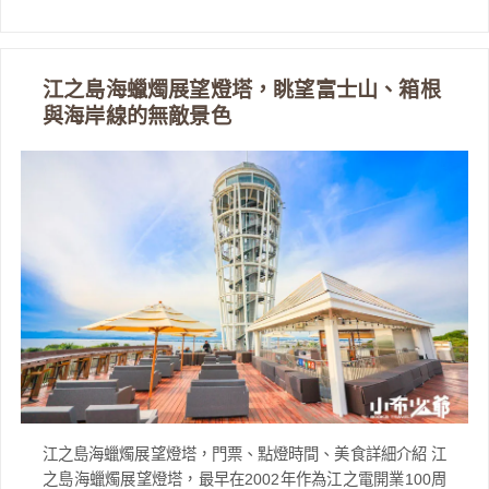
江之島海蠟燭展望燈塔，眺望富士山、箱根
與海岸線的無敵景色
江之島海蠟燭展望燈塔，門票、點燈時間、美食詳細介紹 江
之島海蠟燭展望燈塔，最早在2002年作為江之電開業100周