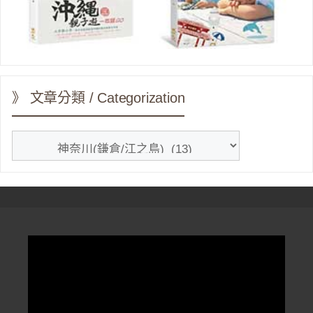
》 文章分類 / Categorization
》
文
章
分
類
/
Categorization