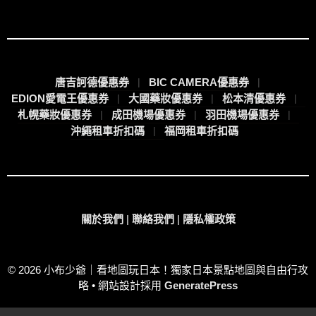
唐吉訶德優惠券
BIC CAMERA優惠券
EDION愛電王優惠券
大國藥妝優惠券
松本清優惠券
札幌藥妝優惠券
成田機場優惠券
羽田機場優惠券
沖繩租車折扣碼
福岡租車折扣碼
關於我們
|
聯絡我們
|
隱私權政策
© 2026 小布少爺｜看地圖玩日本！獨家日本景點地圖與自由行攻
略
• 網站設計採用
GeneratePress