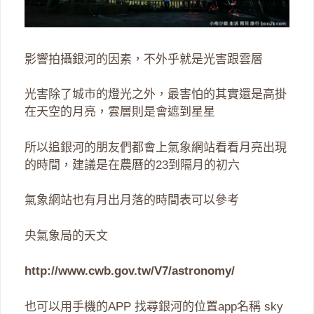
影響拍攝銀河的因素，不外乎就是光害跟雲層
光害除了城市的燈光之外，最害怕的其實還是高掛
在天空的月亮，雲層則是會遮到星星
所以追銀河的朋友們都會上氣象網站看看月亮出現
的時間，建議是在農曆的23到隔月的初六
氣象網站也有月出月落的時間表可以參考
央氣象局的天文
http://www.cwb.gov.tw/V7/astronomy/
也可以用手機的APP 找尋銀河的位置app名稱 sky