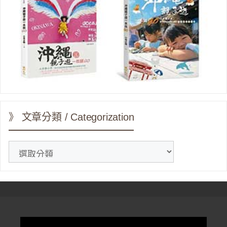
》 文章分類 / Categorization
》
文
章
分
類
/
Categorization