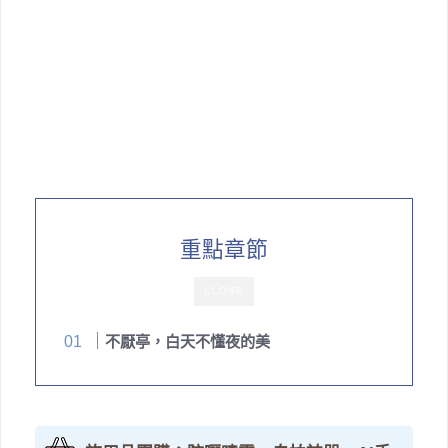
重點章節
CLOSE
不厭亭，白天不懂夜的美