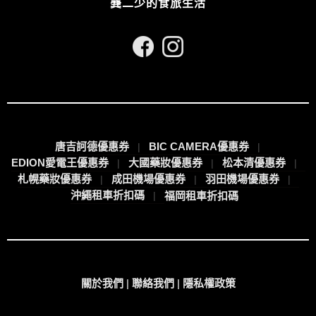
龔二少的食旅生活
唐吉訶德優惠券
BIC CAMERA優惠券
EDION愛電王優惠券
大國藥妝優惠券
松本清優惠券
札幌藥妝優惠券
成田機場優惠券
羽田機場優惠券
沖繩租車折扣碼
福岡租車折扣碼
關於我們
|
聯絡我們
|
隱私權政策