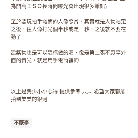
為開高ＩＳＯ長時間曝光會出現很多雜訊)
至於要玩拍手電筒的人像照片，其實就是人物站定
之後，往人像打光個半秒或是一秒，之後就不要在
動了
建築物也是可以這樣做的喔，像是第二張不厭亭外
面的黃光，就是用手電筒補的
以上是龔少小小心得 提供參考 ︿︿ 希望大家都能
拍到美美的銀河
不厭亭