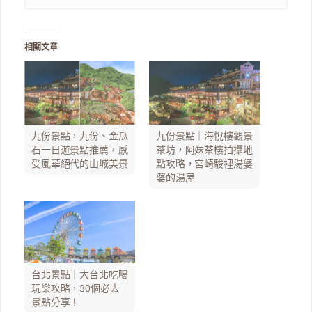
相關文章
九份景點，九份、金瓜
九份景點｜海悅樓觀景
石一日遊景點推薦，感
茶坊，阿妹茶樓拍攝地
受風華絕代的山城美景
點攻略，宮崎駿裡湯婆
婆的湯屋
台北景點｜大台北吃喝
玩樂攻略，30個必去
景點分享！