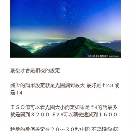
最後才會是相機的設定
龔少的簡單設定就是光圈調到最大 最好是ｆ2.8 或
是 f 4
ＩＳＯ值可以看光圈大小而定如果是ｆ4的話最多
就是開到３２００ Ｆ2.8可以稍微遞減到１６００
秒數的數值設定在２０～３０秒中間 不要超過9因