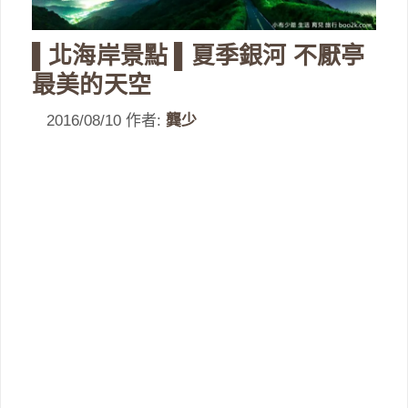
▌北海岸景點 ▌夏季銀河 不厭亭
最美的天空
2016/08/10
作者:
龔少