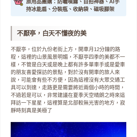
旅用品團購：防曬噴霧、自拍神器、AI手
持冰能扇、分裝瓶、收納袋、磁吸腳架
不厭亭，白天不懂夜的美
不厭亭，位於九份老街上方，開車月12分鐘的路
程，這裡的山景風景明媚，不厭亭四季的美都不一
樣，不管是白天或是晚上都有許多單車手或是愛車
的朋友喜愛探訪的景點，對於沒有開車的旅人來
說，可能會有些不方便，因為這裡沒有大眾交通工
具可以到達，走路更是需要將近兩個小時的時間，
不過若是可以，非常建議在夏季天空晴朗之時來這
拜訪一下星星，這裡算是北部較無光害的地方，寂
靜時刻真是美極了