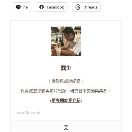
line
Facebook
Threads
龔少
| 攝影與旅遊紀錄 |
負責旅遊攝影與影片紀錄，研究日本交通與票券。
(
更多關於我介紹
)
boo2k.com/