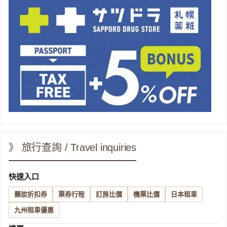
》 旅行查詢 / Travel inquiries
快速入口
藥妝折扣券
票券行程
訂房比價
機票比價
日本租車
九州租車優惠