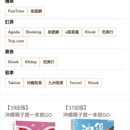
機票
FunTime
易遊網
訂房
Agoda
Booking
易遊網
e路東瀛
Klook
完美行
Trip.com
票券
Klook
KKday
完美行
租車
Tabirai
沖繩租車
九州租車
Tocoo!
Klook
【'19出版】
【'17出版】
沖繩親子遊一本就GO
沖繩親子遊一本就GO