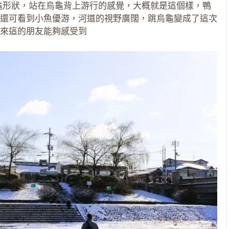
龜形狀，站在烏龜背上游行的感覺，大概就是這個樣，鴨
還可看到小魚優游，河道的視野廣闊，跳烏龜變成了這次
來這的朋友能夠感受到