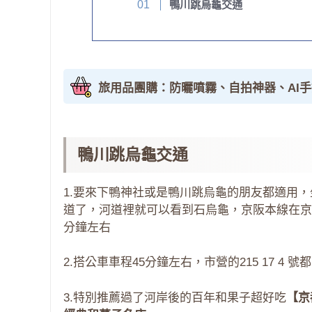
鴨川跳烏龜交通
旅用品團購：防曬噴霧、自拍神器、AI
鴨川跳烏龜交通
1.要來下鴨神社或是鴨川跳烏龜的朋友都適用
道了，河道裡就可以看到石烏龜，京阪本線在京
分鐘左右
2.搭公車車程45分鐘左右，市營的215 17 4 
3.特別推薦過了河岸後的百年和果子超好吃
【京