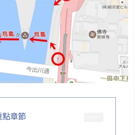
重點章節
CLOSE