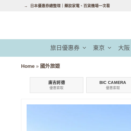
跳
日本優惠券總整理｜藥妝家電、百貨機場一次看
至
主
要
內
容
旅日優惠券
東京
大阪
Home
»
國外旅遊
唐吉訶德
BIC CAMERA
優惠索取
優惠索取