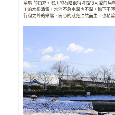
烏龜 的由來，鴨川的石階很特殊是很可愛的烏
川的水很清澈，水流不急水深也不深，橋下不時
行程之外的樂趣，開心的感覺油然而生，也希望