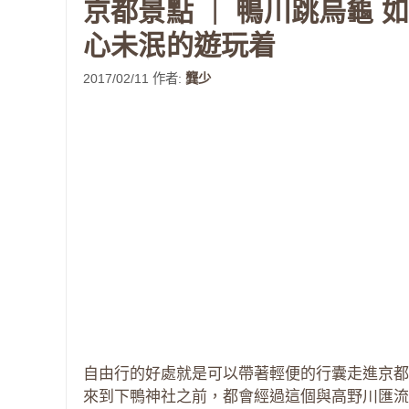
京都景點 ｜ 鴨川跳烏龜 
心未泯的遊玩着
2017/02/11
作者:
龔少
自由行的好處就是可以帶著輕便的行囊走進京都
來到下鴨神社之前，都會經過這個與高野川匯流