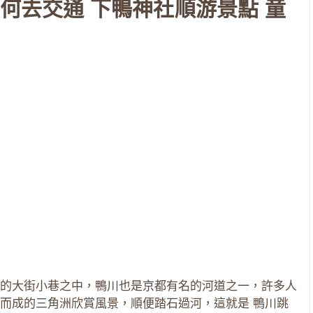
如何去交通 下鴨神社順游景點 童
的大街小巷之中，鴨川也是京都有名的河道之一，許多人
而成的三角洲欣賞風景，順便踏石過河，這就是 鴨川跳