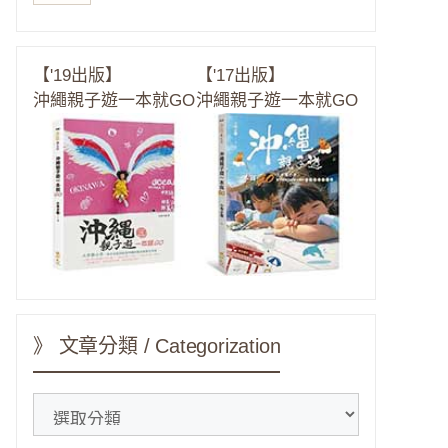
【'19出版】
【'17出版】
沖繩親子遊一本就GO
沖繩親子遊一本就GO
》 文章分類 / Categorization
》
文