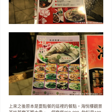
上來之後原本是要點餐的這裡的餐點，海悅樓觀景