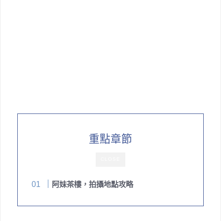
重點章節
CLOSE
阿妹茶樓，拍攝地點攻略