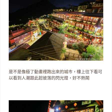
是不是像極了動畫裡跑出來的城市，樓上往下看可
以看到人潮跟此起彼落的閃光燈，好不熱鬧