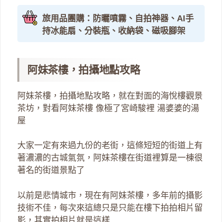
旅用品團購：防曬噴霧、自拍神器、AI手
持冰能扇、分裝瓶、收納袋、磁吸腳架
阿妹茶樓，拍攝地點攻略
阿妹茶樓，拍攝地點攻略，就在對面的海悅樓觀景
茶坊，對看阿妹茶樓 像極了宮崎駿裡 湯婆婆的湯
屋
大家一定有來過九份的老街，這條短短的街道上有
著濃濃的古城氣氛，阿妹茶樓在街道裡算是一棟很
著名的街道景點了
以前是悲情城市，現在有阿妹茶樓，多年前的攝影
技術不佳，每次來這總只是只能在樓下拍拍相片留
影，其實拍相片就是這樣