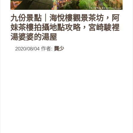
九份景點｜海悅樓觀景茶坊，阿
妹茶樓拍攝地點攻略，宮崎駿裡
湯婆婆的湯屋
2020/08/04
作者:
龔少