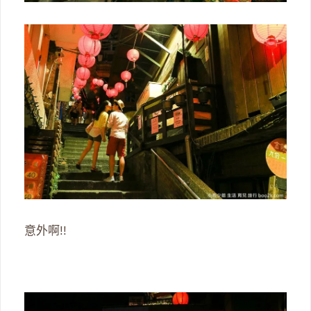
意外啊!!