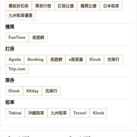
藥妝折扣券
票券行程
訂房比價
機票比價
日本租車
九州租車優惠
機票
FunTime
易遊網
訂房
Agoda
Booking
易遊網
e路東瀛
Klook
完美行
Trip.com
票券
Klook
KKday
完美行
租車
Tabirai
沖繩租車
九州租車
Tocoo!
Klook