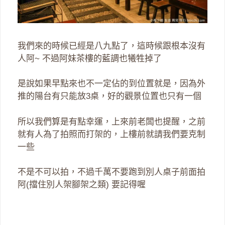
我們來的時候已經是八九點了，這時候跟根本沒有
人阿~ 不過阿妹茶樓的藍調也犧牲掉了
是說如果早點來也不一定佔的到位置就是，因為外
推的陽台有只能放3桌，好的觀景位置也只有一個
所以我們算是有點幸運，上來前老闆也提醒，之前
就有人為了拍照而打架的，上樓前就請我們要克制
一些
不是不可以拍，不過千萬不要跑到別人桌子前面拍
阿(擋住別人架腳架之類) 要記得喔