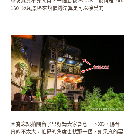
茶坊其實不算太貴，一個套餐250-280 飲料是100-
160 以風景區來說價錢還算是可以接受的
因為忘記拍陽台了只好請大家會意一下XD，陽台
真的不太大，拍攝的角度也就那一個，如果真的要